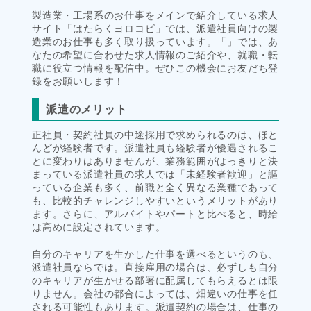
製造業・工場系のお仕事をメインで紹介している求人
サイト「はたらくヨロコビ」では、派遣社員向けの製
造業のお仕事も多く取り扱っています。「」では、あ
なたの希望に合わせた求人情報のご紹介や、就職・転
職に役立つ情報を配信中。ぜひこの機会にお友だち登
録をお願いします！
派遣のメリット
正社員・契約社員の中途採用で求められるのは、ほと
んどが経験者です。派遣社員も経験者が優遇されるこ
とに変わりはありませんが、業務範囲がはっきりと決
まっている派遣社員の求人では「未経験者歓迎」と謳
っている企業も多く、前職と全く異なる業種であって
も、比較的チャレンジしやすいというメリットがあり
ます。さらに、アルバイトやパートと比べると、時給
は高めに設定されています。
自分のキャリアを生かした仕事を選べるというのも、
派遣社員ならでは。直接雇用の場合は、必ずしも自分
のキャリアが生かせる部署に配属してもらえるとは限
りません。会社の都合によっては、畑違いの仕事を任
される可能性もあります。派遣契約の場合は、仕事の