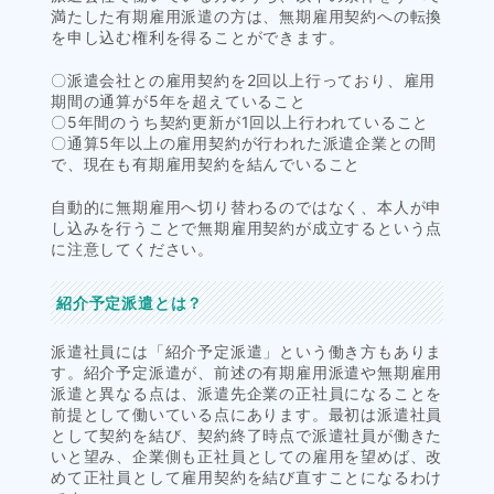
満たした有期雇用派遣の方は、無期雇用契約への転換
を申し込む権利を得ることができます。
〇派遣会社との雇用契約を2回以上行っており、雇用
期間の通算が5年を超えていること
〇5年間のうち契約更新が1回以上行われていること
〇通算5年以上の雇用契約が行われた派遣企業との間
で、現在も有期雇用契約を結んでいること
自動的に無期雇用へ切り替わるのではなく、本人が申
し込みを行うことで無期雇用契約が成立するという点
に注意してください。
紹介予定派遣とは？
派遣社員には「紹介予定派遣」という働き方もありま
す。紹介予定派遣が、前述の有期雇用派遣や無期雇用
派遣と異なる点は、派遣先企業の正社員になることを
前提として働いている点にあります。最初は派遣社員
として契約を結び、契約終了時点で派遣社員が働きた
いと望み、企業側も正社員としての雇用を望めば、改
めて正社員として雇用契約を結び直すことになるわけ