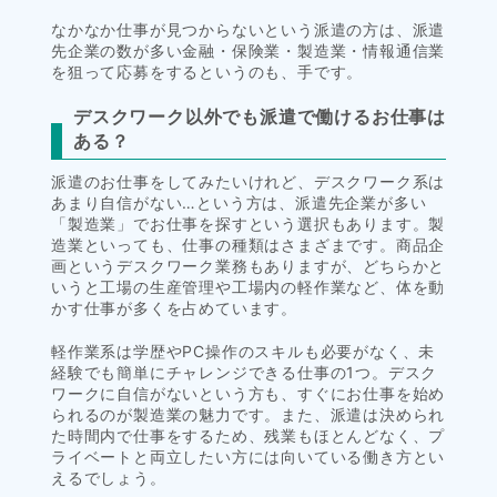
なかなか仕事が見つからないという派遣の方は、派遣
先企業の数が多い金融・保険業・製造業・情報通信業
を狙って応募をするというのも、手です。
デスクワーク以外でも派遣で働けるお仕事は
ある？
派遣のお仕事をしてみたいけれど、デスクワーク系は
あまり自信がない…という方は、派遣先企業が多い
「製造業」でお仕事を探すという選択もあります。製
造業といっても、仕事の種類はさまざまです。商品企
画というデスクワーク業務もありますが、どちらかと
いうと工場の生産管理や工場内の軽作業など、体を動
かす仕事が多くを占めています。
軽作業系は学歴やPC操作のスキルも必要がなく、未
経験でも簡単にチャレンジできる仕事の1つ。デスク
ワークに自信がないという方も、すぐにお仕事を始め
られるのが製造業の魅力です。また、派遣は決められ
た時間内で仕事をするため、残業もほとんどなく、プ
ライベートと両立したい方には向いている働き方とい
えるでしょう。