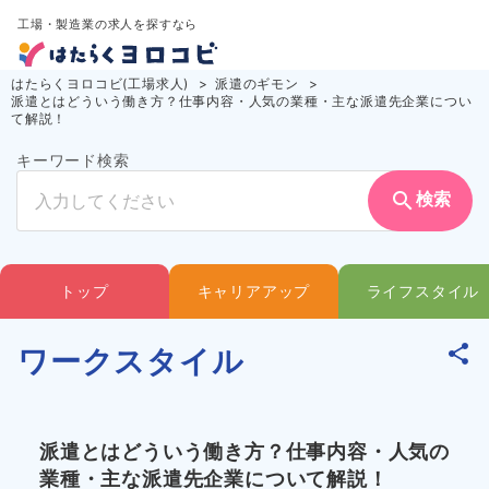
工場・製造業の求人を探すなら
はたらくヨロコビ(工場求人)
派遣のギモン
派遣とはどういう働き方？仕事内容・人気の業種・主な派遣先企業につい
て解説！
キーワード検索
search
検索
トップ
キャリアアップ
ライフスタイル
ワークスタイル
派遣とはどういう働き方？仕事内容・人気の
業種・主な派遣先企業について解説！