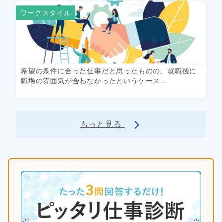
ワークスタイル
希望の条件に合った仕事だと思ったものの、就職後に
職場の雰囲気が合わなかったというケース...
もっと見る
arrow_forward_ios