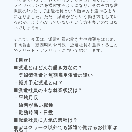
ライフバランスを模索するようになり、その有力な選
択肢の1つとして派遣社員という働き方も選べるよう
になりました。ただ、派遣がどういう働き方をしてい
るのか、よくわかっていないという方も多いのではな
いでしょうか。
そこで、今回は、派遣社員の働き方や種類をはじめ、
平均賃金、勤務時間や日数、派遣社員を選択すること
のメリット・デメリットについて紹介します。
【目次】
■派遣とはどんな働き方なの？
・登録型派遣と無期雇用派遣の違い
・紹介予定派遣とは？
■派遣社員の主な就業状況は？
・平均月収
・給料が高い職種
・勤務時間・日数
■派遣社員に人気の業種は？
■デスクワーク以外でも派遣で働けるお仕事は
ある？