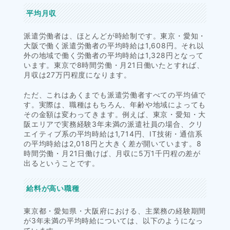
平均月収
派遣労働者は、ほとんどが時給制です。東京・愛知・
大阪で働く派遣労働者の平均時給は1,608円。それ以
外の地域で働く労働者の平均時給は1,328円となって
います。東京で8時間労働・月21日働いたとすれば、
月収は27万円程度になります。
ただ、これはあくまでも派遣労働者すべての平均値で
す。実際は、職種はもちろん、年齢や地域によっても
その金額は変わってきます。例えば、東京・愛知・大
阪エリアで実務経験3年未満の派遣社員の場合、クリ
エイティブ系の平均時給は1,714円、IT技術・通信系
の平均時給は2,018円と大きく差が開いています。8
時間労働・月21日働けば、月収に5万1千円程の差が
出るということです。
給料が高い職種
東京都・愛知県・大阪府における、主業務の経験期間
が3年未満の平均時給については、以下のようになっ