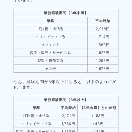
ています。
業務経験期間【3年未満】
業務
平均時給
IT技術・通信系
2,018円
クリエイティブ系
1,714円
オフィス系
1,560円
営業・販売・サービス系
1,527円
製造・軽作業系
1,256円
その他
1,677円
なお、経験期間が3年以上になると、以下のように変
化します。
業務経験期間【3年以上】
業務
平均時給
【3年未満】との差額
IT技術・通信系
2,171円
+153円
クリエイティブ系
1,760円
+46円
営業・販売・サービス系
1,658円
+131円