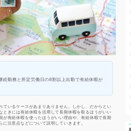
継続勤務と所定労働日の8割以上出勤で有給休暇が
れているケースがあまりありません。しかし、だからとい
なときには有給休暇を活用して長期休暇を取るほうがいい
員が有給休暇を使ったほうがいい理由や、有給休暇で長期
らに注意点などについて説明していきます。