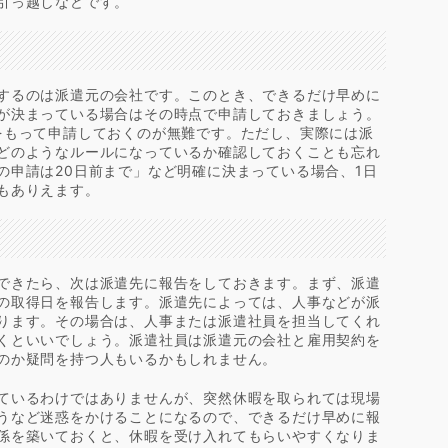
引っ越しなどです。
するのは派遣元の会社です。このとき、できるだけ早めに
が決まっている場合はその時点で申請しておきましょう。
をもって申請しておくのが無難です。ただし、実際には派
どのようなルールになっているか確認しておくことも忘れ
の申請は20日前まで」など明確に決まっている場合、1日
もありえます。
できたら、次は派遣先に報告をしておきます。まず、派遣
の取得日を報告します。派遣先によっては、人事などが派
ります。その場合は、人事または派遣社員を担当してくれ
くといいでしょう。派遣社員は派遣元の会社と雇用契約を
のか疑問を持つ人もいるかもしれません。
ているわけではありませんが、突然休暇を取られては現場
うなど迷惑をかけることになるので、できるだけ早めに報
係を築いておくと、休暇を受け入れてもらいやすくなりま