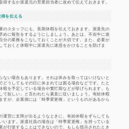
取得するか派遣元の営業担当者に改めて伝えておきます。
取得を伝える
署のスタッフにも、長期休暇を伝えておきます。派遣先の
早めに報告をするようにしましょう。あとは、不在中に迷
自分の業務をこなしておくことが大切です。また、必要が
しておくと休暇中に派遣先に迷惑をかけることを防げま
らない場合もあります。それは休みを取ってはいけないと
でどうしてもその日に休まれては困る場合などです。たと
休暇を予定している場合や繁忙期などが挙げられます。も
して欲しい」と言われたら素直に従いましょう。有給休暇
ますが、企業側には「時季変更権」というものがあるから
の運営に支障が出るようなときに、有給休暇をずらしても
いいます。派遣社員の場合は「時季変更権」を持っている
業が行使することはできないので、もしも指示されたとき