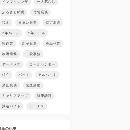
インフルエンザ
一人暮らし
ふるさと納税
付随業務
税金
日雇い派遣
特定派遣
3年ルール
5年ルール
軽作業
新卒派遣
検品作業
物流業務
一般事務
データ入力
コールセンター
組立
パート
アルバイト
禁止業務
製造業務
キャリアアップ
健康診断
派遣バイト
ボーナス
最新の記事