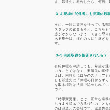
す。派遣先に報告したら、何日に
3-4.現場の関係者にも長期休暇
次に、一緒に業務を行っている部
スタッフの都合も考え、こちらも
惑がかからないよう、できる限り
ある場合は、ほかの人に引継ぎを
す。
3-5.有給取得を拒否されたら？
有給休暇を申請しても、希望が通
いうことではなく、派遣先の事情
えば、同時期にほかのスタッフも
しも派遣先に「休暇の日付をずら
を取る権利は法律で認められてい
です。
「時季変更権」とは、正常な業務
らうよう指示できる権利のことを
のは派遣元の会社です。派遣先企