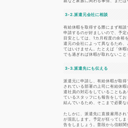
親など家族に関わる事情、または
3-2.派遣元会社に相談
有給休暇を取得する際にまず相談
申請するのが好ましいので、予定
目安としては、1カ月程度の余裕
遣元の会社によって異なるため、
てはいけません。たとえば「休暇
でも過ぎれば休暇が取れないこと
3-3.派遣先にも伝える
派遣元に申請し、有給休暇が取得
されている部署の上司に有給休暇
遣社員の対応をしていることもあ
ているスタッフにも報告をしてお
結んでいるため、そこまで必要な
たしかに、派遣先に直接雇用され
が混乱します。予定が狂ってしま
告をしましょう。普段から信頼関