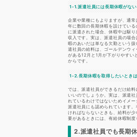
1-1.派遣社員には長期休暇がな
企業や業種にもよりますが、通常
年に数回の長期休暇を設けている
に派遣された場合、休暇中は駆り
収入です。実は、派遣社員の場合
暇のあいだは単なる欠勤という扱
遣社員の給料は、ゴールデンウィ
がある12月と1月が下がりやす
からです。
1-2.長期休暇を取得したいとき
では、派遣社員ができるだけ給料
いいのでしょうか。実は、派遣社
れているわけではないためイメー
派遣社員にも認められています。
ければならないときも、給料が少
要があるときには、有給休暇制度
2.派遣社員でも長期