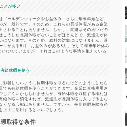
いことが多い
はゴールデンウィークやお盆休み、さらに年末年始など、
のが一般的です。そのため、これらの長期休暇がある企業
出されることはありません。しかし、問題はそのあいだの
はこうした長期休暇がないことがほとんどで、派遣先が休
いになります。そのため、給料の対象にはなりません。派
ークがある5月、お盆休みがある8月、そして年末年始休み
いといわれていますが、それはこのような事情を抱えている
は有給休暇を使う
に影響しないように長期休暇を取るにはどのようにしたら
員でも有給休暇を使うことができます。企業に直接雇用さ
ジしにくいかもしれませんが、有給休暇を取得する権利は
有給休暇を消化すれば、派遣先が長期休暇に入って休まな
なくなる心配はありません。ですから、長期休暇を取る必
を上手に活用するといいでしょう。
休暇取得な条件