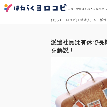
工場・製造業の求人を探すな
はたらくヨロコビ(工場求人)
派遣
派遣社員は有休で長
を解説！