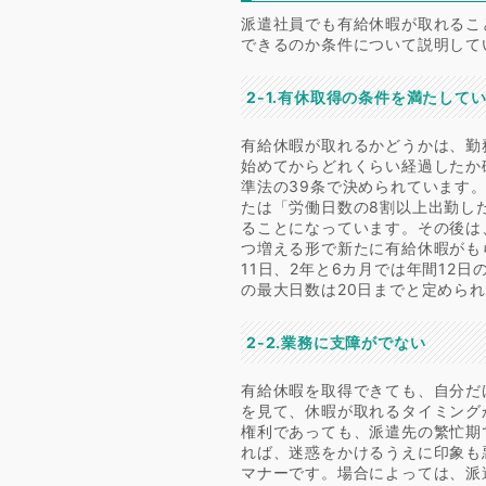
派遣社員でも有給休暇が取れるこ
できるのか条件について説明して
2-1.有休取得の条件を満たして
有給休暇が取れるかどうかは、勤
始めてからどれくらい経過したか
準法の39条で決められています
たは「労働日数の8割以上出勤し
ることになっています。その後は
つ増える形で新たに有給休暇がも
11日、2年と6カ月では年間12
の最大日数は20日までと定めら
2-2.業務に支障がでない
有給休暇を取得できても、自分だ
を見て、休暇が取れるタイミング
権利であっても、派遣先の繁忙期
れば、迷惑をかけるうえに印象も
マナーです。場合によっては、派