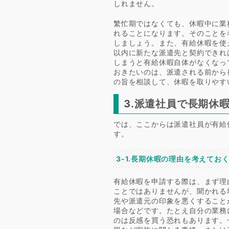
しれません。
繁忙期ではなくても、休暇中に業
れることになります。そのことを
しましょう。また、有給休暇を使
以内に新たな派遣先と契約できれ
しまうと有給休暇自体がなくなっ
おきたいのは、派遣される前から
の旨を相談して、休暇を取りやす
3.派遣社員で長期休
では、ここからは派遣社員が有給
す。
3-1.長期休暇の理由を考えてお
有給休暇を申請する際は、まず理
ことではありませんが、聞かれる
先や派遣元の印象を悪くすること
場合などです。たとえ自分の業務
のは反感を買う恐れもあります。