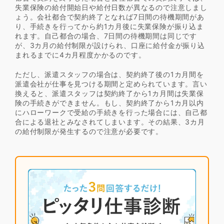
失業保険の給付開始日や給付日数が異なるので注意しまし
ょう。会社都合で契約終了となれば7日間の待機期間があ
り、手続きを行ってから約1カ月後に失業保険が振り込ま
れます。自己都合の場合、7日間の待機期間は同じです
が、3カ月の給付制限が設けられ、口座に給付金が振り込
まれるまでに4カ月程度かかるのです。
ただし、派遣スタッフの場合は、契約終了後の1カ月間を
派遣会社が仕事を見つける期間と定められています。言い
換えると、派遣スタッフは契約終了から1カ月間は失業保
険の手続きができません。もし、契約終了から1カ月以内
にハローワークで受給の手続きを行った場合には、自己都
合による退社とみなされてしまいます。その結果、3カ月
の給付制限が発生するので注意が必要です。