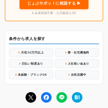
じょぶサポッ！に相談する ▶
※ 会員登録不要・土日面談もOK
条件から求人を探す
月収30万円以上
寮・社宅費無料
日払い制度あり
入社祝い金あり
未経験・ブランクOK
女性活躍中