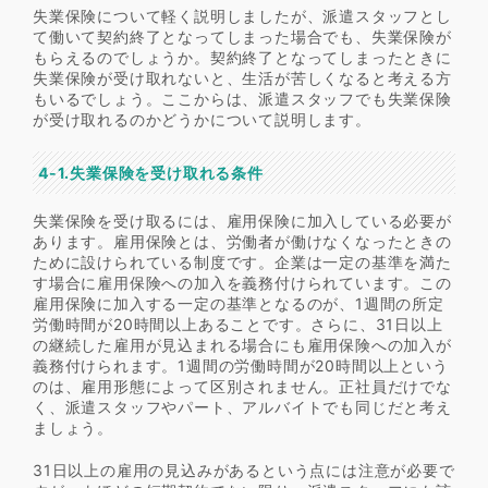
失業保険について軽く説明しましたが、派遣スタッフとし
て働いて契約終了となってしまった場合でも、失業保険が
もらえるのでしょうか。契約終了となってしまったときに
失業保険が受け取れないと、生活が苦しくなると考える方
もいるでしょう。ここからは、派遣スタッフでも失業保険
が受け取れるのかどうかについて説明します。
4-1.失業保険を受け取れる条件
失業保険を受け取るには、雇用保険に加入している必要が
あります。雇用保険とは、労働者が働けなくなったときの
ために設けられている制度です。企業は一定の基準を満た
す場合に雇用保険への加入を義務付けられています。この
雇用保険に加入する一定の基準となるのが、1週間の所定
労働時間が20時間以上あることです。さらに、31日以上
の継続した雇用が見込まれる場合にも雇用保険への加入が
義務付けられます。1週間の労働時間が20時間以上という
のは、雇用形態によって区別されません。正社員だけでな
く、派遣スタッフやパート、アルバイトでも同じだと考え
ましょう。
31日以上の雇用の見込みがあるという点には注意が必要で