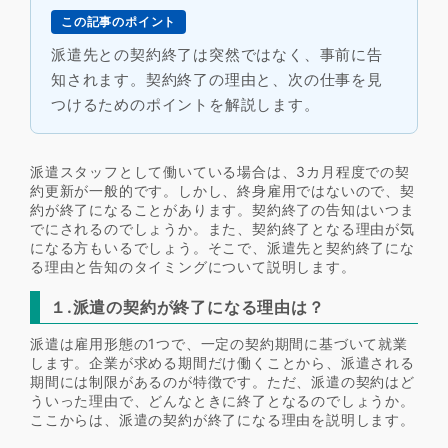
この記事のポイント
派遣先との契約終了は突然ではなく、事前に告
知されます。契約終了の理由と、次の仕事を見
つけるためのポイントを解説します。
派遣スタッフとして働いている場合は、3カ月程度での契
約更新が一般的です。しかし、終身雇用ではないので、契
約が終了になることがあります。契約終了の告知はいつま
でにされるのでしょうか。また、契約終了となる理由が気
になる方もいるでしょう。そこで、派遣先と契約終了にな
る理由と告知のタイミングについて説明します。
１.派遣の契約が終了になる理由は？
派遣は雇用形態の1つで、一定の契約期間に基づいて就業
します。企業が求める期間だけ働くことから、派遣される
期間には制限があるのが特徴です。ただ、派遣の契約はど
ういった理由で、どんなときに終了となるのでしょうか。
ここからは、派遣の契約が終了になる理由を説明します。