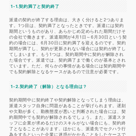
1-1.契約満了と契約終了
派遣の契約が終了する理由は、大きく分けると2つありま
す。1つ目は、契約満了となったときです。派遣には契約
期間というものがあり、あらかじめ定められた期間だけそ
の会社で働きます。派遣期間が4月1日～6月30日という契
約の場合には、6月30日に契約満了を迎えるのです。契約
期間が満了し、契約が更新されない場合には契約が終了し
てしまいます。もう1つは、契約期間中に契約が解除され
た場合です。派遣では、契約満了まで働くのが基本とされ
ています。ただ、何らかの事情がある場合には契約期間中
でも契約解除となるケースがあるので注意が必要です。
1-2.契約終了（解除）となる理由は？
契約期間中に契約終了や契約解除となってしまう理由は、
派遣スタッフ自身に問題があることが挙げられます。遅刻
や欠勤が多く、勤務態度が悪いと判断された場合には、契
約期間中でも契約が解除されるでしょう。また、派遣スタ
ッフに企業が求めるだけのスキルがない場合にも、契約終
了となることがあります。ほかにも、派遣先でセクハラ行
為をするといった企業に迷惑がかかることをしたケースで