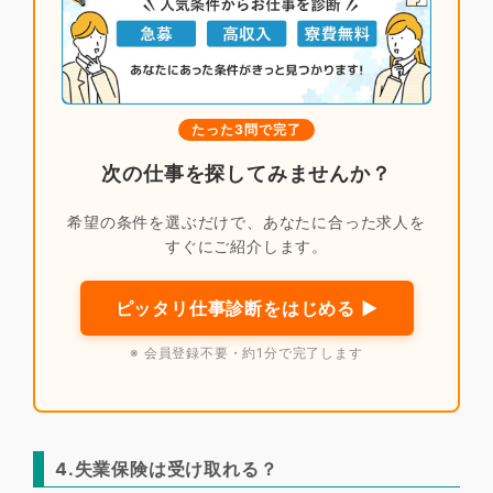
たった3問で完了
次の仕事を探してみませんか？
希望の条件を選ぶだけで、あなたに合った求人を
すぐにご紹介します。
ピッタリ仕事診断をはじめる ▶
※ 会員登録不要・約1分で完了します
4.失業保険は受け取れる？