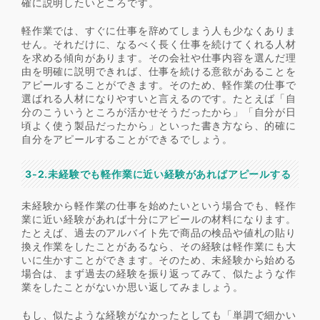
確に説明したいところです。
軽作業では、すぐに仕事を辞めてしまう人も少なくありま
せん。それだけに、なるべく長く仕事を続けてくれる人材
を求める傾向があります。その会社や仕事内容を選んだ理
由を明確に説明できれば、仕事を続ける意欲があることを
アピールすることができます。そのため、軽作業の仕事で
選ばれる人材になりやすいと言えるのです。たとえば「自
分のこういうところが活かせそうだったから」「自分が日
頃よく使う製品だったから」といった書き方なら、的確に
自分をアピールすることができるでしょう。
3-2.未経験でも軽作業に近い経験があればアピールする
未経験から軽作業の仕事を始めたいという場合でも、軽作
業に近い経験があれば十分にアピールの材料になります。
たとえば、過去のアルバイト先で商品の検品や値札の貼り
換え作業をしたことがあるなら、その経験は軽作業にも大
いに生かすことができます。そのため、未経験から始める
場合は、まず過去の経験を振り返ってみて、似たような作
業をしたことがないか思い返してみましょう。
もし、似たような経験がなかったとしても「単調で細かい