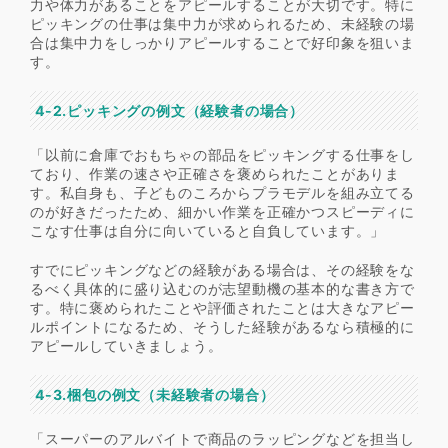
力や体力があることをアピールすることが大切です。特に
ピッキングの仕事は集中力が求められるため、未経験の場
合は集中力をしっかりアピールすることで好印象を狙いま
す。
4-2.ピッキングの例文（経験者の場合）
「以前に倉庫でおもちゃの部品をピッキングする仕事をし
ており、作業の速さや正確さを褒められたことがありま
す。私自身も、子どものころからプラモデルを組み立てる
のが好きだったため、細かい作業を正確かつスピーディに
こなす仕事は自分に向いていると自負しています。」
すでにピッキングなどの経験がある場合は、その経験をな
るべく具体的に盛り込むのが志望動機の基本的な書き方で
す。特に褒められたことや評価されたことは大きなアピー
ルポイントになるため、そうした経験があるなら積極的に
アピールしていきましょう。
4-3.梱包の例文（未経験者の場合）
「スーパーのアルバイトで商品のラッピングなどを担当し