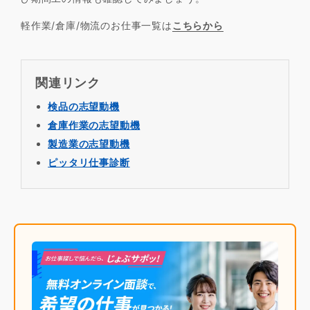
軽作業/倉庫/物流のお仕事一覧は
こちらから
関連リンク
検品の志望動機
倉庫作業の志望動機
製造業の志望動機
ピッタリ仕事診断