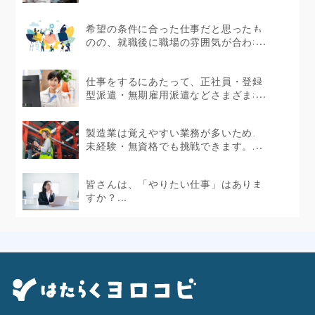
にどのような仕事が...
希望の条件に合った仕事だと思ったも
のの、就職後に職場の雰囲気が合わな
かったというケース...
仕事をするにあたって、正社員・登録
型派遣・無期雇用派遣などさまざまな
働き方があります。...
製造業は覚えやすい業務が多いため、
未経験・無資格でも挑戦できます。...
皆さんは、「やりたい仕事」はありま
すか？...