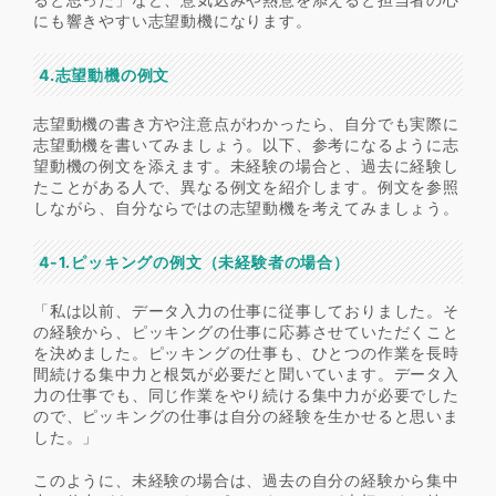
にも響きやすい志望動機になります。
4.志望動機の例文
志望動機の書き方や注意点がわかったら、自分でも実際に
志望動機を書いてみましょう。以下、参考になるように志
望動機の例文を添えます。未経験の場合と、過去に経験し
たことがある人で、異なる例文を紹介します。例文を参照
しながら、自分ならではの志望動機を考えてみましょう。
4-1.ピッキングの例文（未経験者の場合）
「私は以前、データ入力の仕事に従事しておりました。そ
の経験から、ピッキングの仕事に応募させていただくこと
を決めました。ピッキングの仕事も、ひとつの作業を長時
間続ける集中力と根気が必要だと聞いています。データ入
力の仕事でも、同じ作業をやり続ける集中力が必要でした
ので、ピッキングの仕事は自分の経験を生かせると思いま
した。」
このように、未経験の場合は、過去の自分の経験から集中