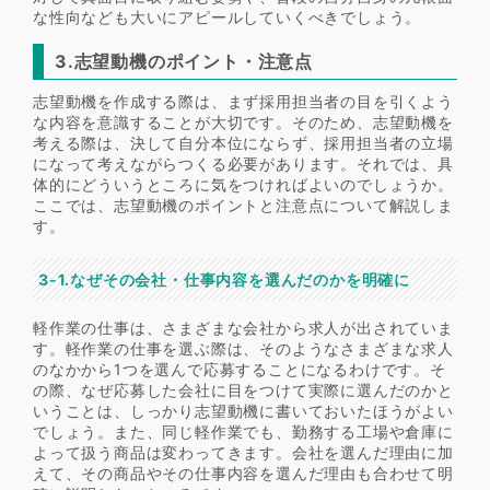
な性向なども大いにアピールしていくべきでしょう。
3.志望動機のポイント・注意点
志望動機を作成する際は、まず採用担当者の目を引くよう
な内容を意識することが大切です。そのため、志望動機を
考える際は、決して自分本位にならず、採用担当者の立場
になって考えながらつくる必要があります。それでは、具
体的にどういうところに気をつければよいのでしょうか。
ここでは、志望動機のポイントと注意点について解説しま
す。
3-1.なぜその会社・仕事内容を選んだのかを明確に
軽作業の仕事は、さまざまな会社から求人が出されていま
す。軽作業の仕事を選ぶ際は、そのようなさまざまな求人
のなかから1つを選んで応募することになるわけです。そ
の際、なぜ応募した会社に目をつけて実際に選んだのかと
いうことは、しっかり志望動機に書いておいたほうがよい
でしょう。また、同じ軽作業でも、勤務する工場や倉庫に
よって扱う商品は変わってきます。会社を選んだ理由に加
えて、その商品やその仕事内容を選んだ理由も合わせて明