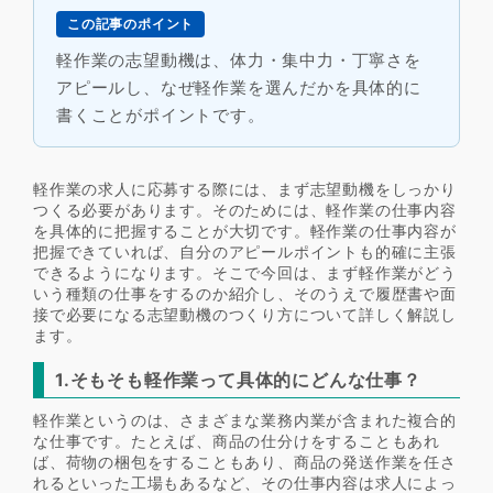
この記事のポイント
軽作業の志望動機は、体力・集中力・丁寧さを
アピールし、なぜ軽作業を選んだかを具体的に
書くことがポイントです。
軽作業の求人に応募する際には、まず志望動機をしっかり
つくる必要があります。そのためには、軽作業の仕事内容
を具体的に把握することが大切です。軽作業の仕事内容が
把握できていれば、自分のアピールポイントも的確に主張
できるようになります。そこで今回は、まず軽作業がどう
いう種類の仕事をするのか紹介し、そのうえで履歴書や面
接で必要になる志望動機のつくり方について詳しく解説し
ます。
1.そもそも軽作業って具体的にどんな仕事？
軽作業というのは、さまざまな業務内業が含まれた複合的
な仕事です。たとえば、商品の仕分けをすることもあれ
ば、荷物の梱包をすることもあり、商品の発送作業を任さ
れるといった工場もあるなど、その仕事内容は求人によっ