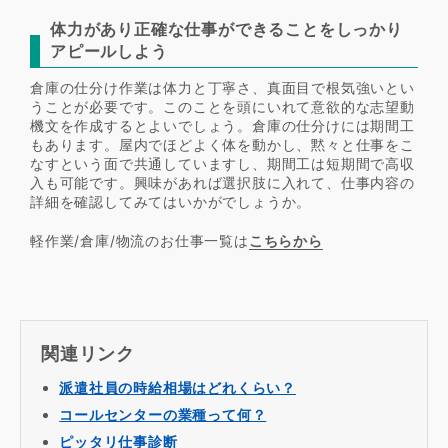
体力があり正確な仕事ができることをしっかり
アピールしよう
倉庫の仕分け作業は体力と丁寧さ、真面目で根気強いとい
うことが必要です。このことを頭にいれて意欲的な志望動
機文を作成するとよいでしょう。倉庫の仕分けには期間工
もあります。屋内でほどよく体を動かし、黙々と仕事をこ
なすという面で共通していますし、期間工は短期間で高収
入も可能です。興味があれば選択肢に入れて、仕事内容の
詳細を確認してみてはいかがでしょうか。
軽作業/倉庫/物流のお仕事一覧は
こちらから
関連リンク
派遣社員の時給相場はどれくらい？
コールセンターの業種って何？
ピッタリ仕事診断