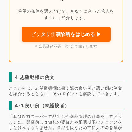
希望の条件を選ぶだけで、あなたに合った求人を
すぐにご紹介します。
ピッタリ仕事診断をはじめる ▶
※ 会員登録不要・約1分で完了します
4.志望動機の例文
ここからは、志望動機欄に書く際の良い例と悪い例の例文
を紹介するとともに、そのポイントも解説していきます。
4-1.良い例（未経験者）
「私は以前スーパーで品出しや商品管理の仕事をしており
ました。開店前には値札の張替えや消費期限のチェックを
しなければなりません。食品を扱うため常に人の命を預か