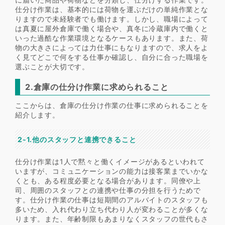
仕分け作業は、基本的には荷物を運ぶだけの単純作業とな
りますので未経験者でも働けます。しかし、職場によって
は真夏に屋外倉庫で働く場合や、真冬に冷蔵庫内で働くと
いった過酷な作業環境となるケースもあります。また、荷
物の大きさによっては力仕事にもなりますので、求人をよ
く見てどこで何をする仕事か確認し、自分に合った職場を
選ぶことが大切です。
2.倉庫の仕分け作業に求められること
ここからは、倉庫の仕分け作業の仕事に求められることを
紹介します。
2-1.他のスタッフと連携できること
仕分け作業は1人で黙々と働くイメージがあるといわれて
いますが、コミュニケーションの能力は接客業までいかな
くとも、ある程度必要となる場合があります。同僚や上
司、周囲のスタッフとの連携や仕事の分担を行うためで
す。仕分け作業の仕事は短期間のアルバイトのスタッフも
多いため、入れ代わり立ち代わり人が変わることが多くな
ります。また、年齢制限もあまりなくスタッフの世代もさ