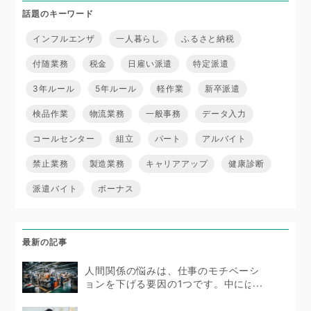
話題のキーワード
インフルエンザ
一人暮らし
ふるさと納税
付随業務
税金
日雇い派遣
特定派遣
3年ルール
5年ルール
軽作業
新卒派遣
検品作業
物流業務
一般事務
データ入力
コールセンター
組立
パート
アルバイト
禁止業務
製造業務
キャリアアップ
健康診断
派遣バイト
ボーナス
最新の記事
人間関係の悩みは、仕事のモチベーシ
ョンを下げる要因の1つです。中にはス
トレスを抱えて体...