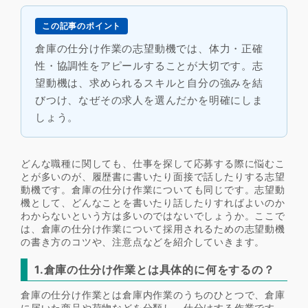
この記事のポイント
倉庫の仕分け作業の志望動機では、体力・正確
性・協調性をアピールすることが大切です。志
望動機は、求められるスキルと自分の強みを結
びつけ、なぜその求人を選んだかを明確にしま
しょう。
どんな職種に関しても、仕事を探して応募する際に悩むこ
とが多いのが、履歴書に書いたり面接で話したりする志望
動機です。倉庫の仕分け作業についても同じです。志望動
機として、どんなことを書いたり話したりすればよいのか
わからないという方は多いのではないでしょうか。ここで
は、倉庫の仕分け作業について採用されるための志望動機
の書き方のコツや、注意点などを紹介していきます。
1.倉庫の仕分け作業とは具体的に何をするの？
倉庫の仕分け作業とは倉庫内作業のうちのひとつで、倉庫
に届いた商品や荷物などを分類し、仕分けする作業です。