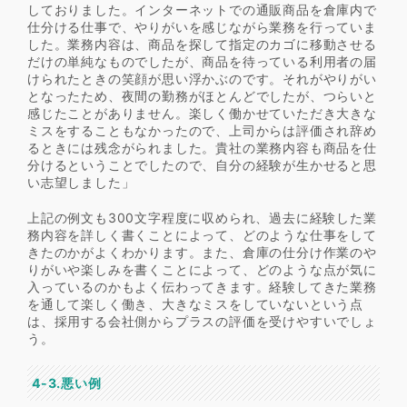
しておりました。インターネットでの通販商品を倉庫内で
仕分ける仕事で、やりがいを感じながら業務を行っていま
した。業務内容は、商品を探して指定のカゴに移動させる
だけの単純なものでしたが、商品を待っている利用者の届
けられたときの笑顔が思い浮かぶのです。それがやりがい
となったため、夜間の勤務がほとんどでしたが、つらいと
感じたことがありません。楽しく働かせていただき大きな
ミスをすることもなかったので、上司からは評価され辞め
るときには残念がられました。貴社の業務内容も商品を仕
分けるということでしたので、自分の経験が生かせると思
い志望しました」
上記の例文も300文字程度に収められ、過去に経験した業
務内容を詳しく書くことによって、どのような仕事をして
きたのかがよくわかります。また、倉庫の仕分け作業のや
りがいや楽しみを書くことによって、どのような点が気に
入っているのかもよく伝わってきます。経験してきた業務
を通して楽しく働き、大きなミスをしていないという点
は、採用する会社側からプラスの評価を受けやすいでしょ
う。
4-3.悪い例