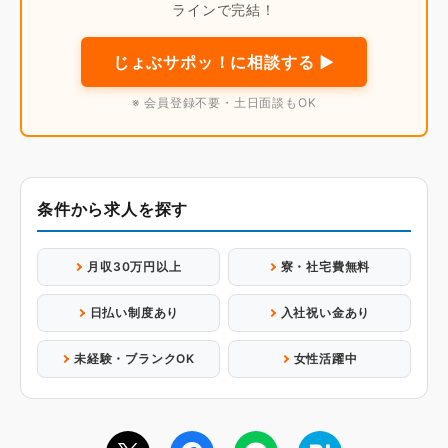
ラインで完結！
じょぶサポッ！に相談する ▶
※ 会員登録不要・土日面談もOK
条件から求人を探す
月収30万円以上
寮・社宅費無料
日払い制度あり
入社祝い金あり
未経験・ブランクOK
女性活躍中