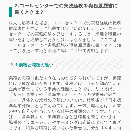
2.コールセンターでの実務経験を職務履歴書に
書くときは？
求人に応募する場合、コールセンターでの実務経験は職務
履歴書にどのように記載すればいいのでしょうか。コール
センターでの実務経験をアピールするには、業種と職種の
違いをよく理解しておかなければなりません。ここでは、
コールセンターでの実務経験を職務履歴書に書くときに知
っておきたい業種と職種の違いについて説明します。
2-1.業種と職種の違い
業種と職種は似たようなものと捉えられがちですが、実際
には明確な違いがあります。業種とは、自分が勤めている
企業が携わっている事業の種類のことです。たとえば、
「サービス業」や「運輸業」といったものが業種に該当し
ます。具体的な業種の分類については、総務省が「日本標
準産業分類」として定めています。一方、職種とは、企業
の中で自分が担当している仕事の種類のことです。たとえ
ば、「営業職」や「事務職」などは職種を表しています。
職種のバリエーションやネーミングは企業によってさまざ
まです。特殊な職種に就いていた場合は、分かりやすく補