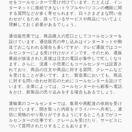
せをコールセンターで受け付けています。たとえば、イン
ターネットに接続できないトラブルやパソコンの機能に関
する質問などが多く寄せられます。日々さまざまな問い合
わせがくるため、扱っているサービスや商品についてよく
理解しておく必要があるでしょう。
通信販売業では、商品購入の窓口としてコールセンターを
設けています。通信販売の申し込みはインターネットや郵
送でおこなわれる場合も多いですが、テレビ通販ではコー
ルセンターによる受け付けがメインです。そのため、通販
番組が放送された直後は注文の電話が集中して忙しくなり
ます。さらに、流通・小売業にもコールセンターは設置さ
れており、商品の注文や商品に対する質問、クレームなど
を受けることが多いです。また、製造業においても、商品
に対する問い合わせ対応のためにコールセンターを設けて
います。企業によっては、コールセンターから顧客へ電話
をかけ、新製品の売り込みをする場合もあるでしょう。
運輸業のコールセンターでは、集荷や再配達の依頼を受け
付けています。聞き取った内容をドライバーへ共有し、適
切に荷物のやり取りができるようにするところまでがコー
ルセンターの仕事です。クレームを受けたり、サービスに
ついて質問されたりすることもあります。