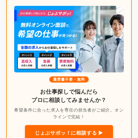
履歴書不要・無料
お仕事探しで悩んだら
プロに相談してみませんか？
希望条件に合った求人を専任の担当者がご紹介。オン
ラインで完結！
じょぶサポッ！に相談する ▶