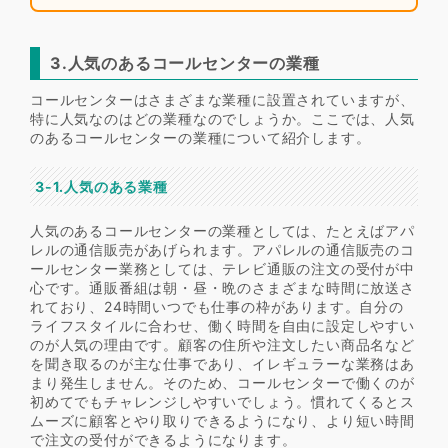
3.人気のあるコールセンターの業種
コールセンターはさまざまな業種に設置されていますが、
特に人気なのはどの業種なのでしょうか。ここでは、人気
のあるコールセンターの業種について紹介します。
3-1.人気のある業種
人気のあるコールセンターの業種としては、たとえばアパ
レルの通信販売があげられます。アパレルの通信販売のコ
ールセンター業務としては、テレビ通販の注文の受付が中
心です。通販番組は朝・昼・晩のさまざまな時間に放送さ
れており、24時間いつでも仕事の枠があります。自分の
ライフスタイルに合わせ、働く時間を自由に設定しやすい
のが人気の理由です。顧客の住所や注文したい商品名など
を聞き取るのが主な仕事であり、イレギュラーな業務はあ
まり発生しません。そのため、コールセンターで働くのが
初めてでもチャレンジしやすいでしょう。慣れてくるとス
ムーズに顧客とやり取りできるようになり、より短い時間
で注文の受付ができるようになります。