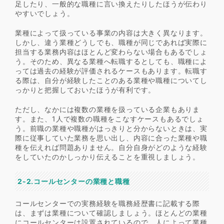
足したり、一般的な職種に言い換えたりしたほうが伝わり
やすいでしょう。
業種によって扱っている事業の内容は大きく異なります。
しかし、違う業種どうしでも、職種が同じであれば実際に
担当する業務内容はほとんど変わらない場合もあるでしょ
う。そのため、異なる業種へ転職するとしても、職種によ
っては過去の経験が評価されるケースもあります。転職す
る際は、自分が経験したことのある業種や職種についてし
っかりと把握しておいたほうが有利です。
ただし、なかには複数の業種を扱っている企業もありま
す。また、1人で複数の職種をこなすケースもあるでしょ
う。前職の業種や職種がはっきりと分からないときは、実
際に従事していた業務を思い出し、内容に合った業種や職
種を伝えれば問題ありません。自分自身がどのような経験
をしていたのかしっかり伝えることを重視しましょう。
2-2.コールセンターの業種と職種
コールセンターでの実務経験を職務経歴書に記載する際
は、まずは業種について確認しましょう。ほとんどの業種
にコールセンターは設置されているので、人によって業種