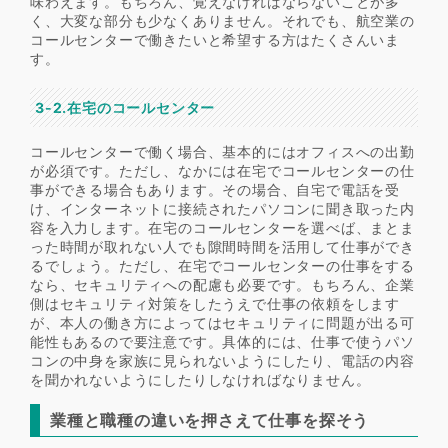
味わえます。もちろん、覚えなければならないことが多
く、大変な部分も少なくありません。それでも、航空業の
コールセンターで働きたいと希望する方はたくさんいま
す。
3-2.在宅のコールセンター
コールセンターで働く場合、基本的にはオフィスへの出勤
が必須です。ただし、なかには在宅でコールセンターの仕
事ができる場合もあります。その場合、自宅で電話を受
け、インターネットに接続されたパソコンに聞き取った内
容を入力します。在宅のコールセンターを選べば、まとま
った時間が取れない人でも隙間時間を活用して仕事ができ
るでしょう。ただし、在宅でコールセンターの仕事をする
なら、セキュリティへの配慮も必要です。もちろん、企業
側はセキュリティ対策をしたうえで仕事の依頼をします
が、本人の働き方によってはセキュリティに問題が出る可
能性もあるので要注意です。具体的には、仕事で使うパソ
コンの中身を家族に見られないようにしたり、電話の内容
を聞かれないようにしたりしなければなりません。
業種と職種の違いを押さえて仕事を探そう