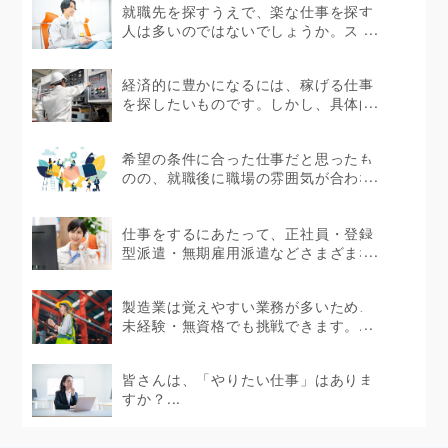
就職先を探すうえで、楽な仕事を探す
人は多いのではないでしょうか。スト
レスを感じない環境で...
経済的に豊かになるには、稼げる仕事
を探したいものです。しかし、具体的
にどのような仕事が...
希望の条件に合った仕事だと思ったも
のの、就職後に職場の雰囲気が合わな
かったというケース...
仕事をするにあたって、正社員・登録
型派遣・無期雇用派遣などさまざまな
働き方があります。...
製造業は覚えやすい業務が多いため、
未経験・無資格でも挑戦できます。...
皆さんは、「やりたい仕事」はありま
すか？...