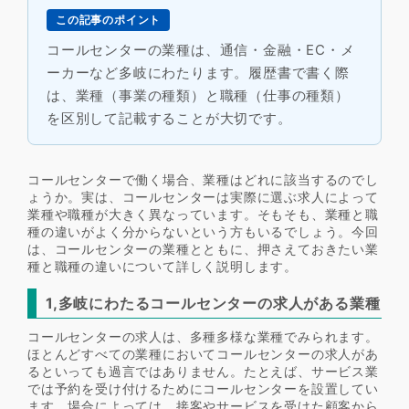
この記事のポイント
コールセンターの業種は、通信・金融・EC・メ
ーカーなど多岐にわたります。履歴書で書く際
は、業種（事業の種類）と職種（仕事の種類）
を区別して記載することが大切です。
コールセンターで働く場合、業種はどれに該当するのでし
ょうか。実は、コールセンターは実際に選ぶ求人によって
業種や職種が大きく異なっています。そもそも、業種と職
種の違いがよく分からないという方もいるでしょう。今回
は、コールセンターの業種とともに、押さえておきたい業
種と職種の違いについて詳しく説明します。
1,多岐にわたるコールセンターの求人がある業種
コールセンターの求人は、多種多様な業種でみられます。
ほとんどすべての業種においてコールセンターの求人があ
るといっても過言ではありません。たとえば、サービス業
では予約を受け付けるためにコールセンターを設置してい
ます。場合によっては、接客やサービスを受けた顧客から