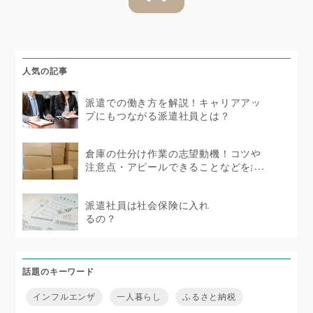
人気の記事
派遣での働き方を解説！キャリアアッ
プにもつながる派遣社員とは？
倉庫の仕分け作業の志望動機！コツや
注意点・アピールできることなどを紹
介
派遣社員は社会保険に入れ
るの？
話題のキーワード
インフルエンザ
一人暮らし
ふるさと納税