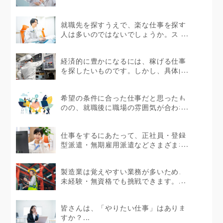
験者であっても製造...
就職先を探すうえで、楽な仕事を探す
人は多いのではないでしょうか。スト
レスを感じない環境で...
経済的に豊かになるには、稼げる仕事
を探したいものです。しかし、具体的
にどのような仕事が...
希望の条件に合った仕事だと思ったも
のの、就職後に職場の雰囲気が合わな
かったというケース...
仕事をするにあたって、正社員・登録
型派遣・無期雇用派遣などさまざまな
働き方があります。...
製造業は覚えやすい業務が多いため、
未経験・無資格でも挑戦できます。...
皆さんは、「やりたい仕事」はありま
すか？...