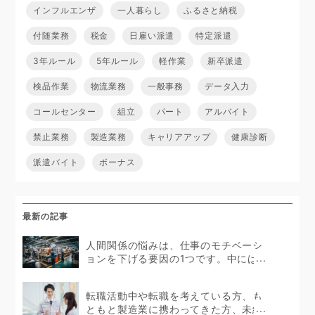
インフルエンザ
一人暮らし
ふるさと納税
付随業務
税金
日雇い派遣
特定派遣
3年ルール
5年ルール
軽作業
新卒派遣
検品作業
物流業務
一般事務
データ入力
コールセンター
組立
パート
アルバイト
禁止業務
製造業務
キャリアアップ
健康診断
派遣バイト
ボーナス
最新の記事
人間関係の悩みは、仕事のモチベーシ
ョンを下げる要因の1つです。中にはス
トレスを抱えて体...
転職活動中や転職を考えている方、も
ともと製造業に携わってきた方、未経