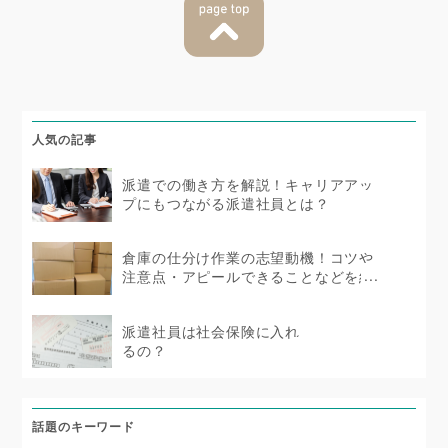
人気の記事
派遣での働き方を解説！キャリアアッ
プにもつながる派遣社員とは？
倉庫の仕分け作業の志望動機！コツや
注意点・アピールできることなどを紹
介
派遣社員は社会保険に入れ
るの？
話題のキーワード