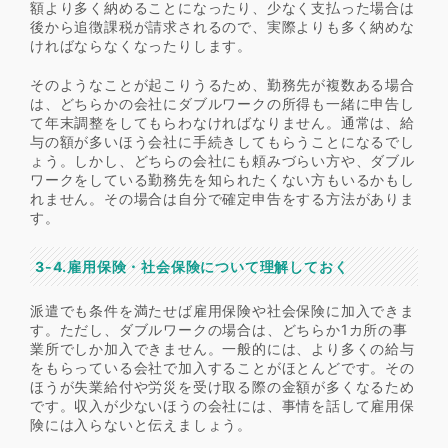
額より多く納めることになったり、少なく支払った場合は
後から追徴課税が請求されるので、実際よりも多く納めな
ければならなくなったりします。
そのようなことが起こりうるため、勤務先が複数ある場合
は、どちらかの会社にダブルワークの所得も一緒に申告し
て年末調整をしてもらわなければなりません。通常は、給
与の額が多いほう会社に手続きしてもらうことになるでし
ょう。しかし、どちらの会社にも頼みづらい方や、ダブル
ワークをしている勤務先を知られたくない方もいるかもし
れません。その場合は自分で確定申告をする方法がありま
す。
3-4.雇用保険・社会保険について理解しておく
派遣でも条件を満たせば雇用保険や社会保険に加入できま
す。ただし、ダブルワークの場合は、どちらか1カ所の事
業所でしか加入できません。一般的には、より多くの給与
をもらっている会社で加入することがほとんどです。その
ほうが失業給付や労災を受け取る際の金額が多くなるため
です。収入が少ないほうの会社には、事情を話して雇用保
険には入らないと伝えましょう。