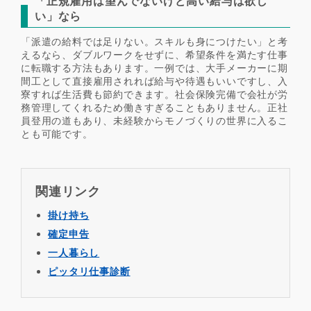
「正規雇用は望んでないけど高い給与は欲し
い」なら
「派遣の給料では足りない。スキルも身につけたい」と考
えるなら、ダブルワークをせずに、希望条件を満たす仕事
に転職する方法もあります。一例では、大手メーカーに期
間工として直接雇用されれば給与や待遇もいいですし、入
寮すれば生活費も節約できます。社会保険完備で会社が労
務管理してくれるため働きすぎることもありません。正社
員登用の道もあり、未経験からモノづくりの世界に入るこ
とも可能です。
関連リンク
掛け持ち
確定申告
一人暮らし
ピッタリ仕事診断