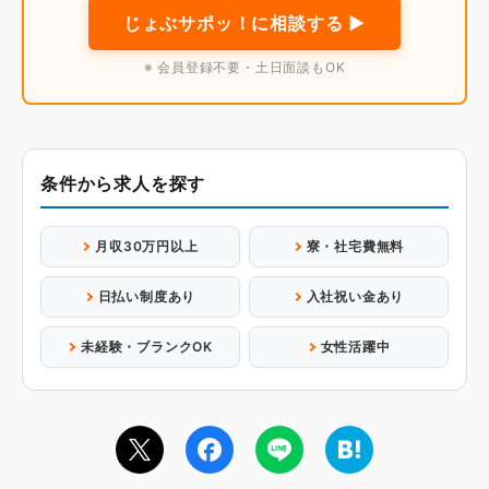
じょぶサポッ！に相談する ▶
※ 会員登録不要・土日面談もOK
条件から求人を探す
月収30万円以上
寮・社宅費無料
日払い制度あり
入社祝い金あり
未経験・ブランクOK
女性活躍中