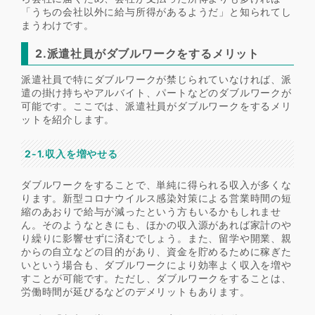
「うちの会社以外に給与所得があるようだ」と知られてし
まうわけです。
2.派遣社員がダブルワークをするメリット
派遣社員で特にダブルワークが禁じられていなければ、派
遣の掛け持ちやアルバイト、パートなどのダブルワークが
可能です。ここでは、派遣社員がダブルワークをするメリ
ットを紹介します。
2-1.収入を増やせる
ダブルワークをすることで、単純に得られる収入が多くな
ります。新型コロナウイルス感染対策による営業時間の短
縮のあおりで給与が減ったという方もいるかもしれませ
ん。そのようなときにも、ほかの収入源があれば家計のや
り繰りに影響せずに済むでしょう。また、留学や開業、親
からの自立などの目的があり、資金を貯めるために稼ぎた
いという場合も、ダブルワークにより効率よく収入を増や
すことが可能です。ただし、ダブルワークをすることは、
労働時間が延びるなどのデメリットもあります。