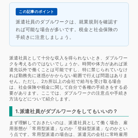
この記事のポイント
派遣社員のダブルワークは、就業規則を確認す
れば可能な場合が多いです。税金と社会保険の
手続きに注意しましょう。
派遣社員として十分な収入を得られないとき、ダブルワー
クを考えるのではないでしょうか。時間や体力があれば派
遣先以外で働くことは可能ですし、特に禁じられていなけ
れば勤務先に迷惑がかからない範囲で行えば問題はありま
せん。ただし、2カ所以上の会社で給与を受け取る場合
は、社会保険や税金に関して自分で各種の手続きをする必
要があります。ここでは、ダブルワークの注意点や手続き
方法などについて紹介します。
1.派遣社員がダブルワークをしてもいいの？
まず理解しておきたいのは、派遣社員として働く場合、雇
用形態が「常用型派遣」なのか「登録型派遣」なのかとい
う点です。常用型派遣の場合は、派遣元の会社に常時雇用