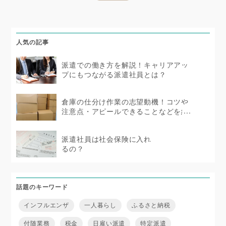
人気の記事
派遣での働き方を解説！キャリアアッ
プにもつながる派遣社員とは？
倉庫の仕分け作業の志望動機！コツや
注意点・アピールできることなどを紹
介
派遣社員は社会保険に入れ
るの？
話題のキーワード
インフルエンザ
一人暮らし
ふるさと納税
付随業務
税金
日雇い派遣
特定派遣