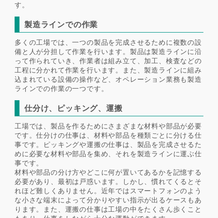
す。
製造ラインでの作業
多くの工場では、一つの製品を完成させるために複数の設
備と人が分担して作業を行います。製品は製造ラインに沿
って作られていき、作業者は組み立て、加工、検査などの
工程に分かれて作業を行います。また、製造ラインに組み
込まれている設備の操作など、オペレーション業務も製造
ラインでの作業の一つです。
仕分け、ピッキング、運搬
工場では、製品を作るためにさまざまな材料や部品が必要
です。仕分けの仕事は、材料や部品を種類ごとに分ける仕
事です。ピッキングや運搬の仕事は、製品を完成させるた
めに必要な材料や部品を集め、それを製造ラインに運ぶ仕
事です。
材料や部品の分け方やどこに何が置いてあるかを記憶する
必要があり、最初は戸惑います。しかし、慣れてくるとそ
れほど難しくありません。近年ではスマートフォンのよう
な小さな端末によって分かりやすい指示が出るケースもあ
ります。また、運搬の仕事は工場の中をたくさん歩くこと