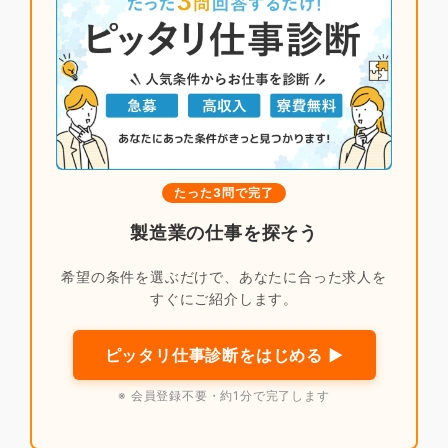
たった3問で完了
製造業の仕事を探そう
希望の条件を選ぶだけで、あなたに合った求人を
すぐにご紹介します。
ピッタリ仕事診断をはじめる ▶
※ 会員登録不要・約1分で完了します