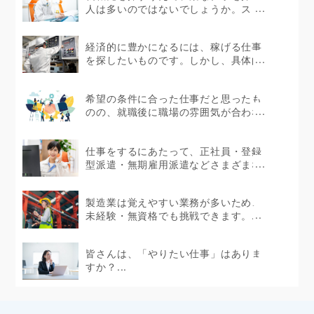
人は多いのではないでしょうか。スト
レスを感じない環境で...
経済的に豊かになるには、稼げる仕事
を探したいものです。しかし、具体的
にどのような仕事が...
希望の条件に合った仕事だと思ったも
のの、就職後に職場の雰囲気が合わな
かったというケース...
仕事をするにあたって、正社員・登録
型派遣・無期雇用派遣などさまざまな
働き方があります。...
製造業は覚えやすい業務が多いため、
未経験・無資格でも挑戦できます。...
皆さんは、「やりたい仕事」はありま
すか？...