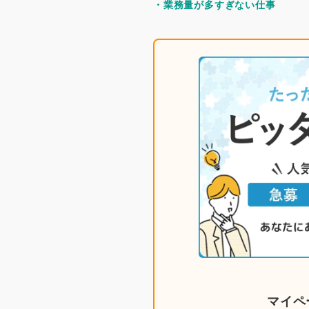
・業務量が多すぎない仕事
マイペ