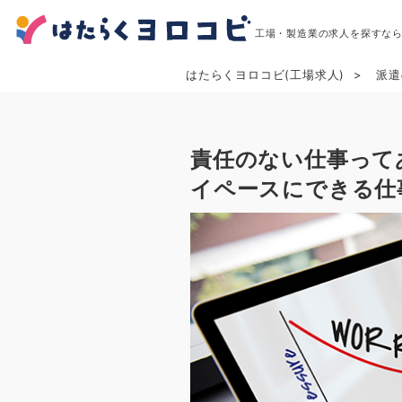
工場・製造業の求人を探すな
はたらくヨロコビ(工場求人)
派遣
責任のない仕事って
イペースにできる仕