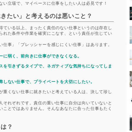
ない立場で、マイペースに仕事をしたい人は必見です！
就きたい」と考えるのは悪いこと？
得ている以上、まったく責任のない仕事というのは存在し
られた条件や作業を確実にこなす、という責任が生じてい
い仕事」「プレッシャーを感じにくい仕事」はあります。
ーに弱く、前向きに仕事ができなくなる。
スを引きずるタイプで、ネガティブな気持ちになってしま
弊しない仕事で、プライベートを大切にしたい。
が重くない仕事に就きたいと考えている人は、決して珍し
人それぞれです。責任の重い仕事に自分は向いていないと
いことではありません。そんなあなたに合った仕事もたく
とは？