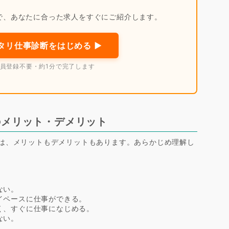
で、あなたに合った求人をすぐにご紹介します。
タリ仕事診断をはじめる ▶
会員登録不要・約1分で完了します
のメリット・デメリット
は、メリットもデメリットもあります。あらかじめ理解し
ない。
イペースに仕事ができる。
く、すぐに仕事になじめる。
ない。