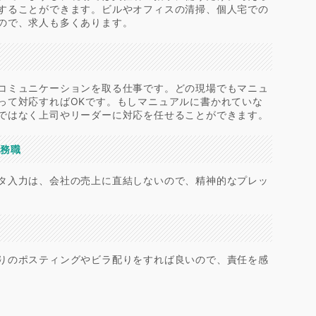
することができます。ビルやオフィスの清掃、個人宅での
ので、求人も多くあります。
コミュニケーションを取る仕事です。どの現場でもマニュ
って対応すればOKです。もしマニュアルに書かれていな
ではなく上司やリーダーに対応を任せることができます。
事務職
タ入力は、会社の売上に直結しないので、精神的なプレッ
りのポスティングやビラ配りをすれば良いので、責任を感