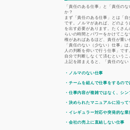
「責任のある仕事」と「責任のな
か？
まず「責任のある仕事」とは「自
です。ノルマがあれば、どのよう
を出す必要があります。たくさん
らいの時間とパワーをかけてこな
権があればあるほど、責任が重い
「責任のない（少ない）仕事」は
人の判断を仰いで行う仕事」です
自分で判断しなくて済むというこ
上記を踏まえると、「責任のない
・ノルマのない仕事
・チームを組んで仕事をするので
・仕事内容が複雑ではなく、シン
・決められたマニュアルに沿って
・イレギュラー対応や突発的な業
・会社の売上に直結しない仕事