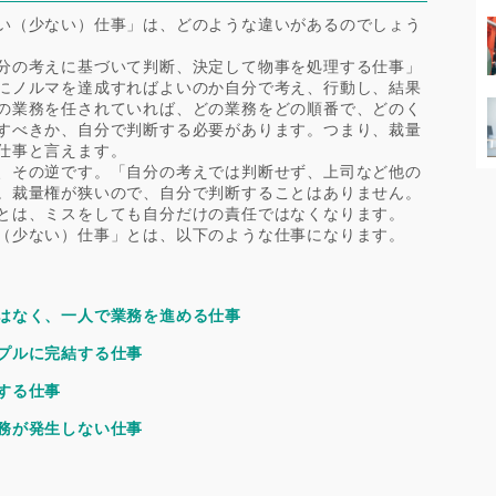
い（少ない）仕事」は、どのような違いがあるのでしょう
分の考えに基づいて判断、決定して物事を処理する仕事」
にノルマを達成すればよいのか自分で考え、行動し、結果
の業務を任されていれば、どの業務をどの順番で、どのく
すべきか、自分で判断する必要があります。つまり、裁量
仕事と言えます。
、その逆です。「自分の考えでは判断せず、上司など他の
。裁量権が狭いので、自分で判断することはありません。
とは、ミスをしても自分だけの責任ではなくなります。
（少ない）仕事」とは、以下のような仕事になります。
はなく、一人で業務を進める仕事
プルに完結する仕事
する仕事
務が発生しない仕事