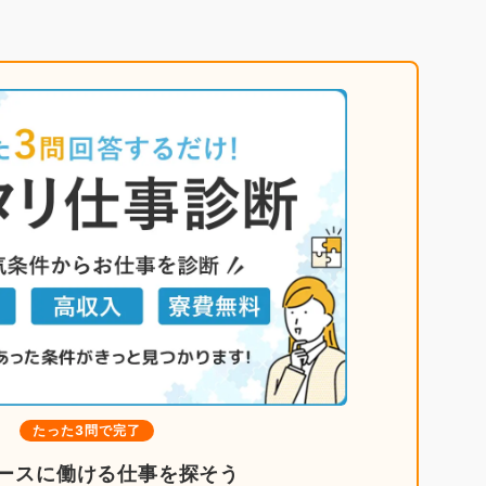
たった3問で完了
ースに働ける仕事を探そう