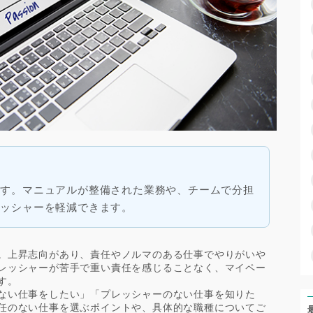
ます。マニュアルが整備された業務や、チームで分担
レッシャーを軽減できます。
。上昇志向があり、責任やノルマのある仕事でやりがいや
レッシャーが苦手で重い責任を感じることなく、マイペー
す。
ない仕事をしたい」「プレッシャーのない仕事を知りた
任のない仕事を選ぶポイントや、具体的な職種についてご