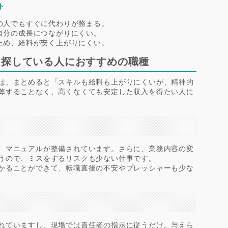
ト
の人でもすぐに代わりが務まる。
自分の成長につながりにくい。
ため、給料が安く上がりにくい。
を探している人におすすめの職種
は、まとめると「スキルも給料も上がりにくいが、精神的
弊することなく、高くなくても安定した収入を得たい人に
、マニュアルが整備されています。さらに、業務内容の変
うので、ミスをするリスクも少ない仕事です。
かることができて、転職直後の不安やプレッシャーも少な
れていますし、現場では責任者の指示に従うだけ。与えら