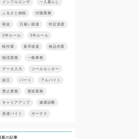
インフルエンザ
一人暮らし
ふるさと納税
付随業務
税金
日雇い派遣
特定派遣
3年ルール
5年ルール
軽作業
新卒派遣
検品作業
物流業務
一般事務
データ入力
コールセンター
組立
パート
アルバイト
禁止業務
製造業務
キャリアアップ
健康診断
派遣バイト
ボーナス
最新の記事