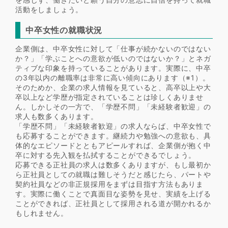
活動をしましょう。
中卒女性の就職状況
企業側は、中卒女性に対して「仕事が続かないのではない
か？」「学ぶことへの意欲が低いのではないか？」とネガ
ティブな印象を持っていることがあります。実際に、中卒
の3年以内の離職率は非常に高い傾向にあります（※1）。
そのためか、企業の求人情報を見ていると、高卒以上や大
卒以上など学歴が指定されていることは珍しくありませ
ん。しかしその一方で、「学歴不問」「未経験者歓迎」の
求人も数多くあります。
「学歴不問」「未経験者歓迎」の求人ならば、中卒女性で
も応募することができます。継続力や勉強への意欲も、具
体的なエピソードとともアピールすれば、企業側が抱く中
卒に対する先入観を払拭することができるでしょう。
応募できる正社員の求人は数多くありますが、もし最初か
ら正社員としての就職は難しそうだと感じたら、パートや
契約社員などの非正規採用をまずは目指す方法もありま
す。実際に働くことで真面目な姿勢を見せ、実績を上げる
ことができれば、正社員として採用される道が開かれるか
もしれません。