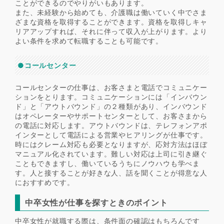
ことができるのでやりがいもあります。
また、未経験から始めても、介護職は働いていく中でさま
ざまな資格を取得することができます。資格を取得しキャ
リアアップすれば、それに伴って収入が上がります。より
よい条件を求めて転職することも可能です。
●コールセンター
コールセンターの仕事は、お客さまと電話でコミュニケー
ションをとります。コミュニケーションには「インバウン
ド」と「アウトバウンド」の２種類があり、インバウンド
はオペレーターやサポートセンターとして、お客さまから
の電話に対応します。アウトバウンドは、テレフォンアポ
インターとして電話による営業やヒアリングが仕事です。
時にはクレーム対応も必要となりますが、応対方法はほぼ
マニュアル化されています。難しい対応は上司に引き継ぐ
こともできますし、働いているうちにノウハウも学べま
す。人と接することが好きな人、話を聞くことが得意な人
におすすめです。
中卒女性が仕事を探すときのポイント
中卒女性が就職する際は、条件面の確認はもちろんです