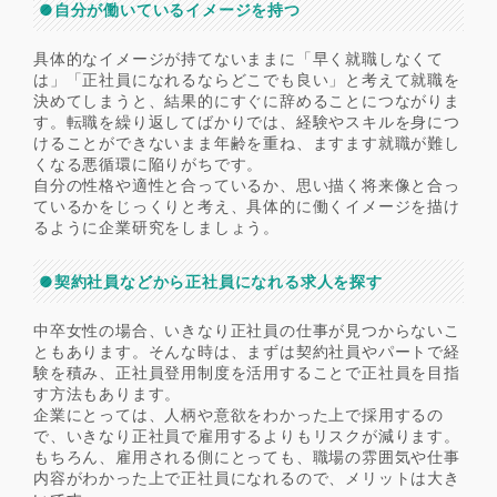
●自分が働いているイメージを持つ
具体的なイメージが持てないままに「早く就職しなくて
は」「正社員になれるならどこでも良い」と考えて就職を
決めてしまうと、結果的にすぐに辞めることにつながりま
す。転職を繰り返してばかりでは、経験やスキルを身につ
けることができないまま年齢を重ね、ますます就職が難し
くなる悪循環に陥りがちです。
自分の性格や適性と合っているか、思い描く将来像と合っ
ているかをじっくりと考え、具体的に働くイメージを描け
るように企業研究をしましょう。
●契約社員などから正社員になれる求人を探す
中卒女性の場合、いきなり正社員の仕事が見つからないこ
ともあります。そんな時は、まずは契約社員やパートで経
験を積み、正社員登用制度を活用することで正社員を目指
す方法もあります。
企業にとっては、人柄や意欲をわかった上で採用するの
で、いきなり正社員で雇用するよりもリスクが減ります。
もちろん、雇用される側にとっても、職場の雰囲気や仕事
内容がわかった上で正社員になれるので、メリットは大き