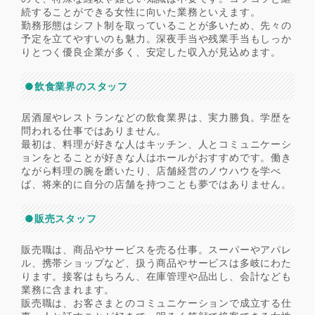
続することができる女性に向いた業務といえます。
勤務形態はシフト制を取っていることが多いため、先々の
予定を立てやすいのも魅力。深夜手当や残業手当もしっか
りとつく優良企業が多く、安定した収入が見込めます。
●飲食業界のスタッフ
居酒屋やレストランなどの飲食業界は、実力勝負。学歴を
問われる仕事ではありません。
最初は、料理が好きな人はキッチン、人とコミュニケーシ
ョンをとることが好きな人はホールがおすすめです。働き
ながら料理の腕を磨いたり、店舗経営のノウハウを学べ
ば、将来的に自分の店舗を持つことも夢ではありません。
●販売スタッフ
販売職は、商品やサービスを売る仕事。スーパーやアパレ
ル、携帯ショップなど、扱う商品やサービスは多岐にわた
ります。接客はもちろん、在庫管理や品出し、会計なども
業務に含まれます。
販売職は、お客さまとのコミュニケーションで成立する仕