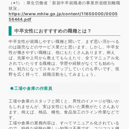
（※1）：厚生労働省「新規中卒就職者の事業所規模別離職
状況」
https://www.mhlw.go.jp/content/11650000/0005
56444.pdf
中卒女性におすすすめの職種とは？
中卒女性が就職しやすい職種と聞いて、まず思い浮かべる
のは販売などのサービス業だと思います。しかし、中卒女
性が働きやすい職種は、他にもたくさんあります。例え
ば、先輩や上司から教えてもらえたり、全てマニュアル化
されていたりする職種は、学歴や経験がなくても始めら
れ、戦力になってスキルアップしていくのも早いです。視
野を広く持って、就職活動をしてみましょう。
●工場や倉庫の作業員
工場や倉庫のスタッフと聞くと、男性のイメージが強いか
もしれませんが、実は女性にも向いた業務がたくさんあり
ます。例えば、検品、梱包、食品加工のライン作業などで
す。
工場や倉庫の業務内容は、すべてマニュアル化されている
ので、特殊な経験や難しい知識は不要です。コツコツと継