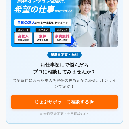
履歴書不要・無料
お仕事探しで悩んだら
プロに相談してみませんか？
希望条件に合った求人を専任の担当者がご紹介。オンライ
ンで完結！
じょぶサポッ！に相談する ▶
※ 会員登録不要・土日面談もOK