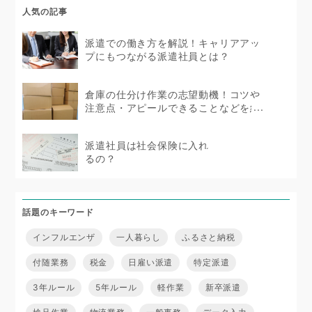
人気の記事
派遣での働き方を解説！キャリアアッ
プにもつながる派遣社員とは？
倉庫の仕分け作業の志望動機！コツや
注意点・アピールできることなどを紹
介
派遣社員は社会保険に入れ
るの？
話題のキーワード
インフルエンザ
一人暮らし
ふるさと納税
付随業務
税金
日雇い派遣
特定派遣
3年ルール
5年ルール
軽作業
新卒派遣