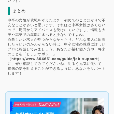
いです。
まとめ
中卒の女性が就職を考えたとき、初めてのことばかりで不
安なことが多いと思います。それほど中卒女性は多くない
ので、周囲からアドバイスも受けにくいですし、情報も大
卒や高卒での就職に比べると少ないですよね。
応募したい求人が見つからなかったり、どんな求人に応募
したらいいのかわからない時は、中卒女性の就職に詳しい
プロに相談してみましょう。あなたが望む働き方や、将来
のことを「じょぶサポッ！」
（
https://www.894651.com/guide/job-support
）
に、ぜひ相談してみてくださいね。明るく元気に働いて、
将来の夢を叶えることができるように、あなたをサポート
します！