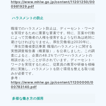
https://www.mhlw.go.jp/content/11201250/00
0981929.pdf
ハラスメントの防止
職場でのハラスメント防止は、ディーセント・ワーク
を実現するために重要な要素です。特に、言葉や行動
によって労働者の人権を侵害するような行為は絶対に
避けなければなりません。厚生労働省は2020年に、
「厚生労働省委託事業 職場のハラスメントに関する
実態調査報告書（概要版）」を公表しました。この調
査によると、企業の48.2％でパワーハラスメントの
相談があったことが示されています。ディーセント・
ワークを実現するために、従業員の教育や研修を積極
的に実施し、ハラスメントを防ぐ環境を整える取り組
みが必要です。
参考：
https://www.mhlw.go.jp/content/11200000/0
00783140.pdf
多様な働き方の採用