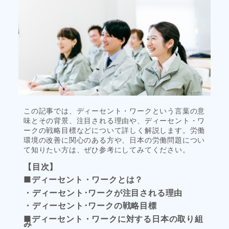
この記事では、ディーセント・ワークという言葉の意
味とその背景、注目される理由や、ディーセント・ワ
ークの戦略目標などについて詳しく解説します。労働
環境の改善に関心のある方や、日本の労働問題につい
て知りたい方は、ぜひ参考にしてみてください。
【目次】
■ディーセント・ワークとは？
・ディーセント･ワークが注目される理由
・ディーセント･ワークの戦略目標
■ディーセント・ワークに対する日本の取り組
み