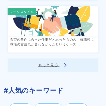
ワークスタイル
希望の条件に合った仕事だと思ったものの、就職後に
職場の雰囲気が合わなかったというケース...
もっと見る
arrow_forward_ios
#人気のキーワード