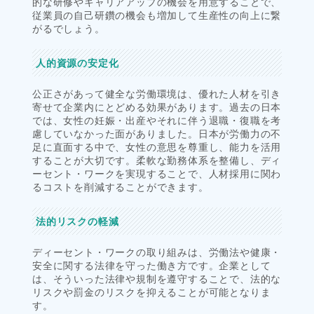
的な研修やキャリアアップの機会を用意することで、
従業員の自己研鑽の機会も増加して生産性の向上に繋
がるでしょう。
人的資源の安定化
公正さがあって健全な労働環境は、優れた人材を引き
寄せて企業内にとどめる効果があります。過去の日本
では、女性の妊娠・出産やそれに伴う退職・復職を考
慮していなかった面がありました。日本が労働力の不
足に直面する中で、女性の意思を尊重し、能力を活用
することが大切です。柔軟な勤務体系を整備し、ディ
ーセント・ワークを実現することで、人材採用に関わ
るコストを削減することができます。
法的リスクの軽減
ディーセント・ワークの取り組みは、労働法や健康・
安全に関する法律を守った働き方です。企業として
は、そういった法律や規制を遵守することで、法的な
リスクや罰金のリスクを抑えることが可能となりま
す。