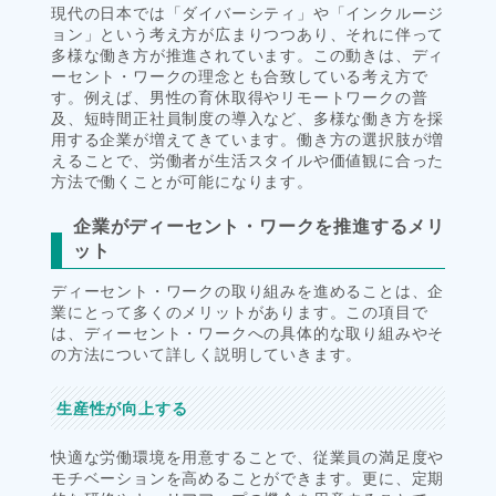
現代の日本では「ダイバーシティ」や「インクルージ
ョン」という考え方が広まりつつあり、それに伴って
多様な働き方が推進されています。この動きは、ディ
ーセント・ワークの理念とも合致している考え方で
す。例えば、男性の育休取得やリモートワークの普
及、短時間正社員制度の導入など、多様な働き方を採
用する企業が増えてきています。働き方の選択肢が増
えることで、労働者が生活スタイルや価値観に合った
方法で働くことが可能になります。
企業がディーセント・ワークを推進するメリ
ット
ディーセント・ワークの取り組みを進めることは、企
業にとって多くのメリットがあります。この項目で
は、ディーセント・ワークへの具体的な取り組みやそ
の方法について詳しく説明していきます。
生産性が向上する
快適な労働環境を用意することで、従業員の満足度や
モチベーションを高めることができます。更に、定期