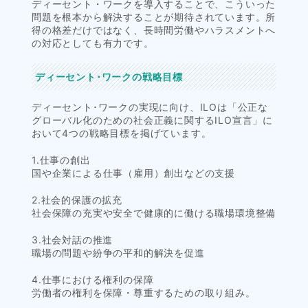
ディーセント・ワークを導入することで、こういった
問題を根本から解決することが期待されています。所
得の格差だけではなく、長時間労働やハラスメントへ
の対応としても有力です。
ディーセント･ワークの戦略目標
ディーセント･ワークの実現に向け、ILOは「公正な
グローバル化のための社会正義に関するILO宣言」に
おいて4つの戦略目標を掲げています。
1.仕事の創出
国や企業による仕事（雇用）創出などの支援
2.社会的保護の拡充
社会保障の充実や安全で健康的に働ける職場環境整備
3.社会対話の推進
職場の問題や紛争の平和的解決を促進
4.仕事における権利の保障
労働者の権利を保障・尊重するための取り組み。