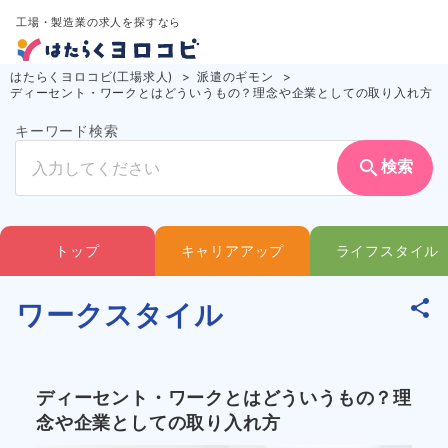
工場・製造業の求人を探すなら
はたらくヨロコビ(工場求人)
派遣のギモン
ディーセント・ワークとはどういうもの？理念や企業としての取り入れ方
キーワード検索
search
検索
トップ
キャリアアップ
ライフスタイル
ワークスタイル
ディーセント・ワークとはどういうもの？理
念や企業としての取り入れ方