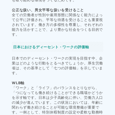
公正な扱い、男女平等な扱いを受けること
全ての労働者が性別や雇用形態に関係なく能力によっ
て公平に評価され、平等な待遇を受けることも重要視
されています。働き方の多様性を尊重し、それぞれの
能力を活かすことで、より豊かな社会をつくる目的で
す。
日本におけるディーセント・ワークの評価軸
日本でのディーセント・ワークの実現を目指す中、企
業はどのような行動をとるべきでしょうか。厚生労働
省は、その基準として「七つの評価軸」を示していま
す。
WLB軸
「ワーク」と「ライフ」のバランスをとりながら、
「つになっても働き続けることができる職場かどうか
を示す軸です。日本は少子高齢化に伴い、労働力人口
の減少が進んでいます。この状況においては、年齢に
関わらず働き続けることが可能な環境整備が重要で
す。一例として、特別休暇制度の設定や柔軟な勤務時