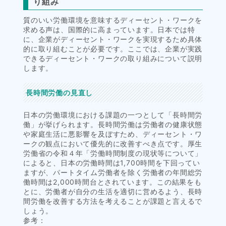
り組み
質のいい労働環境を意味するディーセント・ワークを
求める声は、国際的に高まっています。日本では特
に、企業がディーセント・ワークを実現するため具体
的に取り組むことが必要です。ここでは、企業が実践
できるディーセント・ワークの取り組みについて説明
します。
長時間労働の見直し
日本の労働環境における課題の一つとして「長時間労
働」が挙げられます。長時間労働は労働者の健康状態
や家庭生活に悪影響を及ぼすため、ディーセント・ワ
ークの観点において優先的に改善すべき点です。厚生
労働省の令和４年「労働時間制度の現状等について」
によると、日本の労働時間は1,700時間を下回ってい
ますが、パートタイム労働者を除く労働者の年間総労
働時間は2,000時間台とされています。この結果をも
とに、労働者が自分の生活を適切に営めるよう、長時
間労働を改善する方法を考えることが課題と言えるで
しょう。
参考：