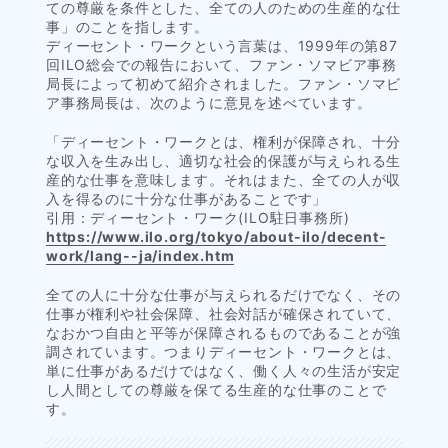
ての尊厳を条件とした、全ての人のための生産的な仕
事」のことを指します。
ディーセント・ワークという言葉は、1999年の第87
回ILO総会での報告において、ファン・ソマビア事務
局長によって初めて紹介されました。ファン・ソマビ
ア事務局長は、次のように意見を述べています。
「ディーセント・ワークとは、権利が保障され、十分
な収入を生み出し、適切な社会的保護が与えられる生
産的な仕事を意味します。それはまた、全ての人が収
入を得るのに十分な仕事があることです」
引用：ディーセント・ワーク(ILO駐日事務所)
https://www.ilo.org/tokyo/about-ilo/decent-
work/lang--ja/index.htm
全ての人に十分な仕事が与えられるだけでなく、その
仕事が権利や社会保障、社会対話が確保されていて、
なおかつ自由と平等が保障されるものであることが強
調されています。つまりディーセント・ワークとは、
単に仕事があるだけではなく、働く人々の生活が安定
し人間としての尊厳を保てる生産的な仕事のことで
す。