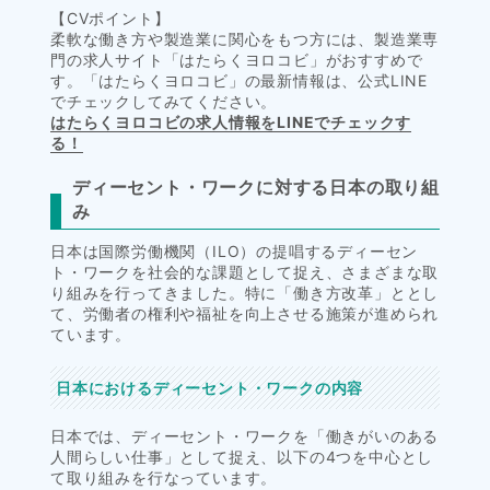
【CVポイント】
柔軟な働き方や製造業に関心をもつ方には、製造業専
門の求人サイト「はたらくヨロコビ」がおすすめで
す。「はたらくヨロコビ」の最新情報は、公式LINE
でチェックしてみてください。
はたらくヨロコビの求人情報をLINEでチェックす
る！
ディーセント・ワークに対する日本の取り組
み
日本は国際労働機関（ILO）の提唱するディーセン
ト・ワークを社会的な課題として捉え、さまざまな取
り組みを行ってきました。特に「働き方改革」ととし
て、労働者の権利や福祉を向上させる施策が進められ
ています。
日本におけるディーセント・ワークの内容
日本では、ディーセント・ワークを「働きがいのある
人間らしい仕事」として捉え、以下の4つを中心とし
て取り組みを行なっています。