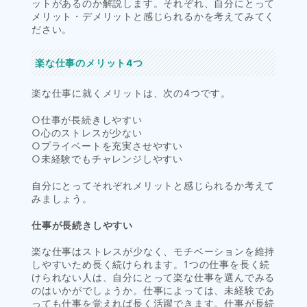
ットがあるのか解説します。それぞれ、自分にとって
メリット・デメリットと感じられるかを考えてみてく
ださい。
楽な仕事のメリット4つ
楽な仕事に就くメリットは、次の4つです。
○仕事が長続きしやすい
○心のストレスが少ない
○プライベートを充実させやすい
○未経験でもチャレンジしやすい
自分にとってそれぞれメリットと感じられるか考えて
みましょう。
仕事が長続きしやすい
楽な仕事はストレスが少なく、モチベーションを維持
しやすいため長く続けられます。1つの仕事を長く続
けられない人は、自分にとって楽な仕事を選んでみる
のはいかがでしょうか。仕事によっては、未経験であ
っても仕事を覚えれば長く活躍できます。仕事が長続