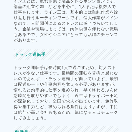
イン工とは、流れ作業で製品を作るポジションです。
部品の組立や加工などを中心に、1人または複数人で
仕事をします。ライン工は、基本的には単純作業を繰
り返し行うルーティンワークです。個人作業がメイン
なので、人間関係によるストレスは感じづらいでしょ
う。企業や現場によっては、肉体労働を伴わない職場
もあるので、女性やシニアにとっても活躍のチャンス
があります。
トラック運転手
トラック運転手は長時間1人で過ごすため、対人スト
レスが少ない仕事です。長時間の運転を苦痛と感じな
いのであれば、トラック運転手が向いています。最初
は配送ルートや仕事内容を覚える必要がありますが、
慣れると効率的に仕事を進められ、早く終わるぶん休
憩時間を取りやすいでしょう。近年はドライバー不足
が深刻化しており、全国で求人が出ています。免許取
得や集中力など、求められる条件はありますが、中に
は給与が高い会社もあるため、気になる人はチェック
してみましょう。