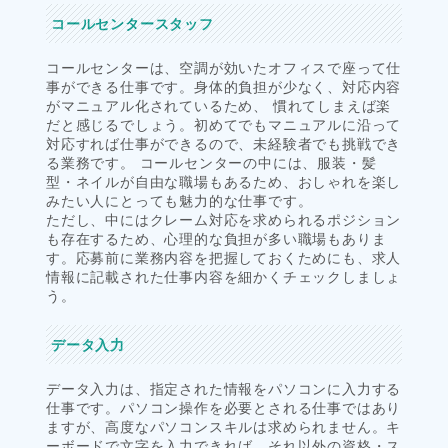
コールセンタースタッフ
コールセンターは、空調が効いたオフィスで座って仕
事ができる仕事です。身体的負担が少なく、対応内容
がマニュアル化されているため、 慣れてしまえば楽
だと感じるでしょう。初めてでもマニュアルに沿って
対応すれば仕事ができるので、未経験者でも挑戦でき
る業務です。 コールセンターの中には、服装・髪
型・ネイルが自由な職場もあるため、おしゃれを楽し
みたい人にとっても魅力的な仕事です。
ただし、中にはクレーム対応を求められるポジション
も存在するため、心理的な負担が多い職場もありま
す。応募前に業務内容を把握しておくためにも、求人
情報に記載された仕事内容を細かくチェックしましょ
う。
データ入力
データ入力は、指定された情報をパソコンに入力する
仕事です。パソコン操作を必要とされる仕事ではあり
ますが、高度なパソコンスキルは求められません。キ
ーボードで文字を入力できれば、それ以外の資格・ス