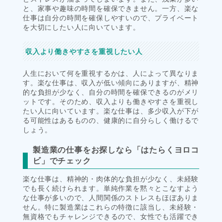
と、家事や趣味の時間を確保できません。一方、楽な
仕事は自分の時間を確保しやすいので、プライベート
を大切にしたい人に向いています。
収入より働きやすさを重視したい人
人生において何を重視するかは、人によって異なりま
す。楽な仕事は、収入が低い傾向にありますが、精神
的な負担が少なく、自分の時間を確保できるのがメリ
ットです。そのため、収入よりも働きやすさを重視し
たい人に向いています。楽な仕事は、多少収入が下が
る可能性はあるものの、健康的に自分らしく働けるで
しょう。
製造業の仕事をお探しなら「はたらくヨロコ
ビ」でチェック
楽な仕事は、精神的・肉体的な負担が少なく、未経験
でも長く続けられます。単純作業を黙々とこなすよう
な仕事が多いので、人間関係のストレスもほぼありま
せん。特に製造業はこれらの特徴に該当し、未経験・
無資格でもチャレンジできるので、女性でも活躍でき