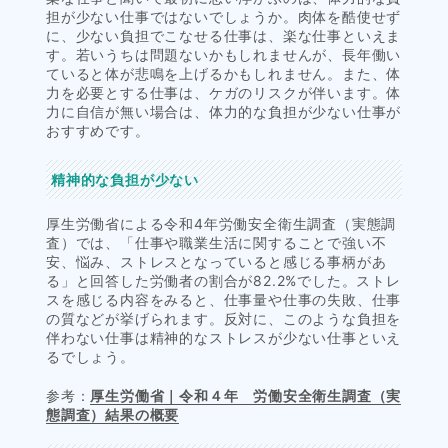
担が少ない仕事ではないでしょうか。肉体を酷使せず
に、少ない負担でこなせる仕事は、楽な仕事といえま
す。若いうちは問題ないかもしれませんが、長年働い
ていると体が悲鳴を上げるかもしれません。また、体
力を必要とする仕事は、ケガのリスクが伴います。体
力に自信が無い場合は、体力的な負担が少ない仕事が
おすすめです。
精神的な負担が少ない
厚生労働省による令和4年労働安全衛生調査（実態調
査）では、「仕事や職業生活に関することで強い不
安、悩み、ストレスとなっていると感じる事柄があ
る」と回答した労働者の割合が82.2%でした。ストレ
スを感じる内容をみると、仕事量や仕事の失敗、仕事
の質などが挙げられます。反対に、このような負担を
伴わない仕事は精神的なストレスが少ない仕事といえ
るでしょう。
参考：
厚生労働省｜令和４年 労働安全衛生調査（実
態調査）結果の概要