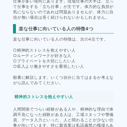
仕事が多い傾向にあります。現場仕事の大半は、立っ
て仕事をする「立ち仕事」が主です。体力的な負担が
気にならないのであれば問題ありませんが、体力に自
信が無い場合は長く続けられないかもしれません。
楽な仕事に向いている人の特徴4つ
楽な仕事に向いている人の特徴は、次の4点です。
○精神的ストレスを抱えやすい人
○ルーティンワークが好きな人
○プライベートを大切にしたい人
○収入より働きやすさを重視したい人
順番に解説します。いくつ自分に当てはまるか考えな
がら読んでみてください。
精神的ストレスを抱えやすい人
人間関係でつらい経験がある人や、精神的な理由で体
調不良になった経験がある人は、工場スタッフや警備
員、データ入力といった、人と関わることが少ない仕
事が向いています。特に製造業は私語厳禁の職場もあ