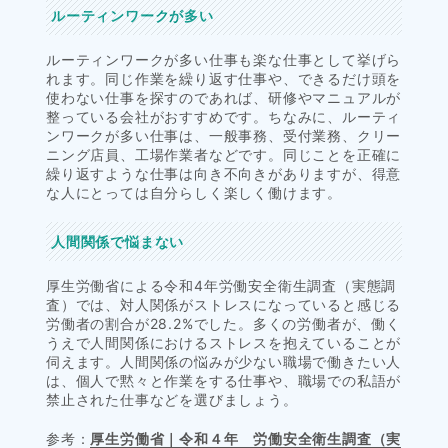
ルーティンワークが多い
ルーティンワークが多い仕事も楽な仕事として挙げら
れます。同じ作業を繰り返す仕事や、できるだけ頭を
使わない仕事を探すのであれば、研修やマニュアルが
整っている会社がおすすめです。ちなみに、ルーティ
ンワークが多い仕事は、一般事務、受付業務、クリー
ニング店員、工場作業者などです。同じことを正確に
繰り返すような仕事は向き不向きがありますが、得意
な人にとっては自分らしく楽しく働けます。
人間関係で悩まない
厚生労働省による令和4年労働安全衛生調査（実態調
査）では、対人関係がストレスになっていると感じる
労働者の割合が28.2%でした。多くの労働者が、働く
うえで人間関係におけるストレスを抱えていることが
伺えます。人間関係の悩みが少ない職場で働きたい人
は、個人で黙々と作業をする仕事や、職場での私語が
禁止された仕事などを選びましょう。
参考：
厚生労働省｜令和４年 労働安全衛生調査（実