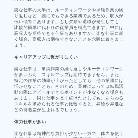
楽な仕事の大半は、ルーティンワークや単純作業の繰
り返しなど、誰にでもできる業務であるため、収入が
低い傾向にあります。もし欠勤や退職が発生しても、
比較的簡単に代わりの従業員を補充できます。中には
高収入を期待できる仕事もありますが、楽な仕事に就
く場合、高収入は期待できないことを念頭に置きまし
ょう。
キャリアアップに繋がりにくい
楽な仕事は、単純作業の繰り返しやルーティンワーク
が多いぶん、スキルアップは期待できません。また、
特定の作業の効率が上がったとしても、他の業務には
活かせないことも。そのため、業種によっては転職活
動の際にアピールできるポイントが少なくなる場合も
あります。同じ仕事を長く続けたとしても、あらゆる
スキルを求められる仕事と比較すると、昇給や昇進な
どの待遇差が生まれるでしょう。
体力仕事が多い
楽な仕事は精神的な負担が少ない一方で、体力を使う