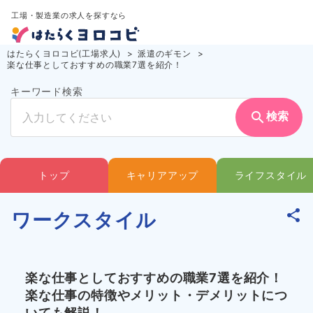
工場・製造業の求人を探すなら
はたらくヨロコビ(工場求人)
派遣のギモン
楽な仕事としておすすめの職業7選を紹介！
キーワード検索
search
検索
トップ
キャリアアップ
ライフスタイル
ワークスタイル
楽な仕事としておすすめの職業7選を紹介！
楽な仕事の特徴やメリット・デメリットにつ
いても解説！