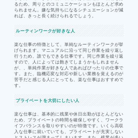
るため、周りとのコミュニケーションもほとんど求め
られません。嫌な気持ちになるシチュエーションが減
れば、きっと長く続けられるでしょう。
ルーティンワークが好きな人
楽な仕事の特徴として、単純なルーティンワークが挙
げられます。マニュアルに沿って同じ作業を繰り返し
行うため、誰でもできる仕事です。同じ作業を繰り返
すので、人によっては飽きてしまうかもしれません
が、、単純作業が好きな人であればぴったりの仕事で
す。また、臨機応変な対応や新しい業務を覚えるのが
苦手だと感じる人にとっても、楽な仕事はおすすめで
す。
プライベートを大切にしたい人
楽な仕事は、基本的に残業や休日出勤がほとんどない
ため、プライベートの時間を確保しやすく、ワークラ
イフバランスを取りやすいのが特徴です。いくら高収
入な仕事に就いていても、プライベートが充実しない
とストレスが溜まってしまいます。また、残業が多い