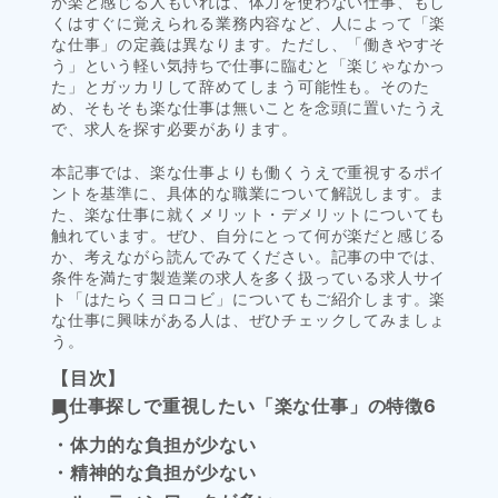
が楽と感じる人もいれば、体力を使わない仕事、もし
くはすぐに覚えられる業務内容など、人によって「楽
な仕事」の定義は異なります。ただし、「働きやすそ
う」という軽い気持ちで仕事に臨むと「楽じゃなかっ
た」とガッカリして辞めてしまう可能性も。そのた
め、そもそも楽な仕事は無いことを念頭に置いたうえ
で、求人を探す必要があります。
本記事では、楽な仕事よりも働くうえで重視するポイ
ントを基準に、具体的な職業について解説します。ま
た、楽な仕事に就くメリット・デメリットについても
触れています。ぜひ、自分にとって何が楽だと感じる
か、考えながら読んでみてください。記事の中では、
条件を満たす製造業の求人を多く扱っている求人サイ
ト「はたらくヨロコビ」についてもご紹介します。楽
な仕事に興味がある人は、ぜひチェックしてみましょ
う。
【目次】
■仕事探しで重視したい「楽な仕事」の特徴6
つ
・体力的な負担が少ない
・精神的な負担が少ない