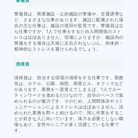
警備員
警備員は、商業施設・公的施設の警備や、交通誘導な
ど、さまざまな仕事があります。施設に配属された場
合の主な仕事は、施設の巡回や監視です。警備員は立
ち仕事ですが、1人で仕事をするため人間関係のスト
レスはほぼありません。現場によりますが、施設内の
警備をする場合は天候に左右されないぶん、肉体的・
精神的なストレスを避けられるでしょう。
清掃員
清掃員は、担当する現場の清掃をする仕事です。勤務
先は、ホテル、公園、病院、商業ビル、オフィスなど
があります。業務を一度覚えてしまえば、1人でルー
ティンワークを進めるだけなので、自分のペースで進
められるのが魅力です。そのため、人間関係決やコミ
ュニケーションによるストレスはほぼありません。決
められた業務を黙々と続けるので、同じ作業をするこ
とが好きな人に向いています。体力を必要としない職
場もあり、女性やシニアが多く活躍している仕事で
す。