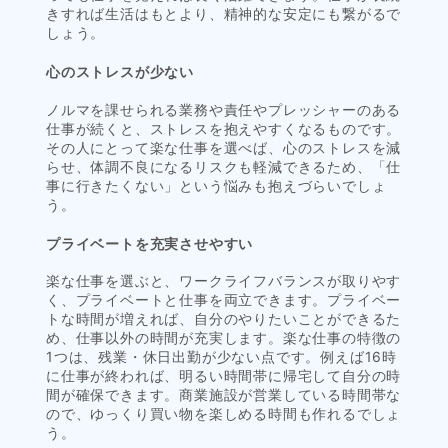
きすれば生活はもとより、精神的な安定にも繋がるで
しょう。
心のストレスが少ない
ノルマを課せられる業務や責任やプレッシャーのある
仕事が続くと、ストレスを抱えやすくなるものです。
その人にとって楽な仕事を選べば、心のストレスを減
らせ、体調不良になるリスクも軽減できるため、「仕
事に行きたくない」という悩みも抱えづらいでしょ
う。
プライベートを充実させやすい
楽な仕事を選ぶと、ワークライフバランスが取りやす
く、プライベートと仕事を両立できます。プライベー
トな時間が増えれば、自分のやりたいことができるた
め、仕事以外の時間が充実します。楽な仕事の特徴の
1つは、残業・休日出勤が少ない点です。例えば16時
に仕事が終われば、明るい時間帯に帰宅して自分の時
間が確保できます。商業施設が営業している時間帯な
ので、ゆっくり買い物を楽しめる時間も作れるでしょ
う。