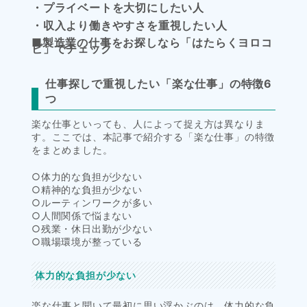
・プライベートを大切にしたい人
・収入より働きやすさを重視したい人
■製造業の仕事をお探しなら「はたらくヨロコ
ビ」でチェック
仕事探しで重視したい「楽な仕事」の特徴6
つ
楽な仕事といっても、人によって捉え方は異なりま
す。ここでは、本記事で紹介する「楽な仕事」の特徴
をまとめました。
○体力的な負担が少ない
○精神的な負担が少ない
○ルーティンワークが多い
○人間関係で悩まない
○残業・休日出勤が少ない
○職場環境が整っている
体力的な負担が少ない
楽な仕事と聞いて最初に思い浮かぶのは、体力的な負