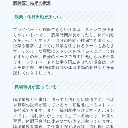
態調査）結果の概要
残業・休日出勤が少ない
プライベートが確保できない仕事は、ストレスが溜ま
りやすいものです。残業時間が長かったり、休日出勤
が多かったりすると、自分の時間が確保できません。
企業や部署によっては残業を任されるケースもありま
す。そのような環境にストレスを感じる人にとってお
すすめなのが、自分のペースで自由に働けられる仕事
です。プライベートと仕事を両立させたい場合は、求
人を探す際、平均残業時間や休日出勤の有無などを確
認しておきましょう。
職場環境が整っている
職場環境と仕事は、切っても切れない関係です。空調
や職場の設備が整っていると、寒暖差によるストレス
を軽減できます。また、福利厚生も注目すべきポイン
トです。福利厚生がしっかりしている会社は、出産や
育児、体調不良時に休みやすい体制が整っています。
職場環境を重視して仕事を探す場合は、福利厚生の制