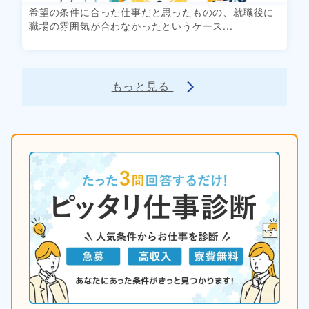
希望の条件に合った仕事だと思ったものの、就職後に
職場の雰囲気が合わなかったというケース...
もっと見る
arrow_forward_ios