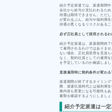
紹介予定派遣では、派遣期間中
会社から給与が支払われるため
待遇は期待できません。ただし
が変わるぶん、給与や福利厚生
待遇が悪くなるリスクがあるこ
必ず正社員として採用されるわ
紹介予定派遣は、派遣期間終了
て雇用されるわけではありませ
ない場合、正社員登用を見送ら
なく、契約社員としての雇用を
を予定しているのか確認しまし
直接雇用時に契約条件が変わる
派遣期間が終了するタイミング
際、派遣社員時代とは福利厚生
務内容も変更になる可能性もあ
書類を確認するようにしましょ
紹介予定派遣は一定