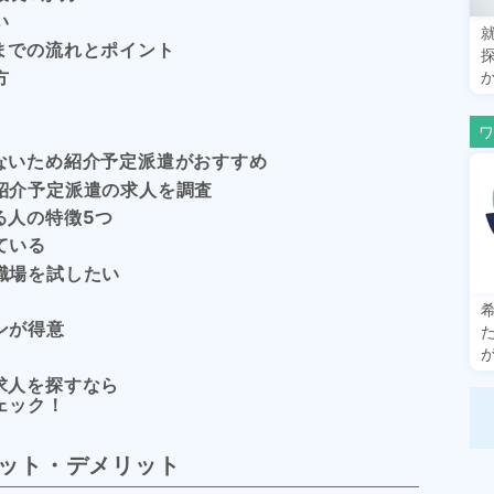
い
までの流れとポイント
方
ないため紹介予定派遣がおすすめ
紹介予定派遣の求人を調査
る人の特徴5つ
ている
職場を試したい
ンが得意
求人を探すなら
ェック！
ット・デメリット