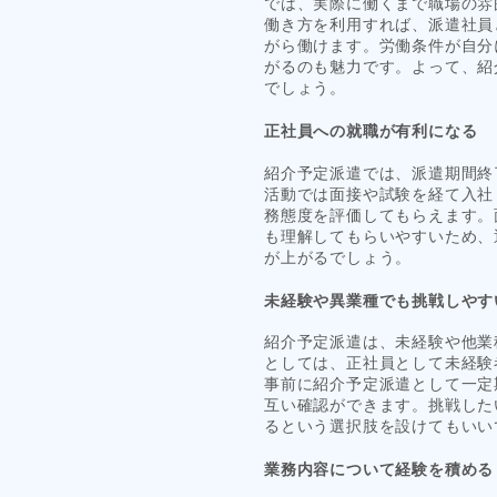
では、実際に働くまで職場の雰
働き方を利用すれば、派遣社員
がら働けます。労働条件が自分
がるのも魅力です。よって、紹
でしょう。
正社員への就職が有利になる
紹介予定派遣では、派遣期間終
活動では面接や試験を経て入社
務態度を評価してもらえます。
も理解してもらいやすいため、
が上がるでしょう。
未経験や異業種でも挑戦しやす
紹介予定派遣は、未経験や他業
としては、正社員として未経験
事前に紹介予定派遣として一定
互い確認ができます。挑戦した
るという選択肢を設けてもいい
業務内容について経験を積める