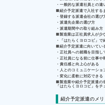
・一般的な派遣社員との違
■紹介予定派遣で入社する
・登録する派遣会社の選び
・派遣先企業の選び方
・派遣期間中の取り組み方
■製造業は正社員求人が少
・「はたらくヨロコビ」で
■紹介予定派遣に向いてい
・正社員への就職を目指し
・正社員になる前に仕事や
・責任感と向上心がある
・人とのコミュニケーショ
・変化に柔軟に対応できる
■製造業や紹介予定派遣の
「はたらくヨロコビ」をチ
紹介予定派遣のメリ