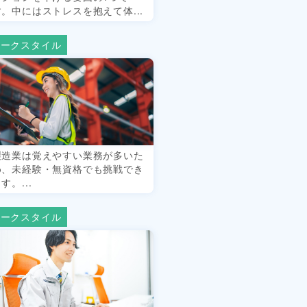
す。中にはストレスを抱えて体...
ワークスタイル
製造業は覚えやすい業務が多いた
め、未経験・無資格でも挑戦でき
す。...
ワークスタイル