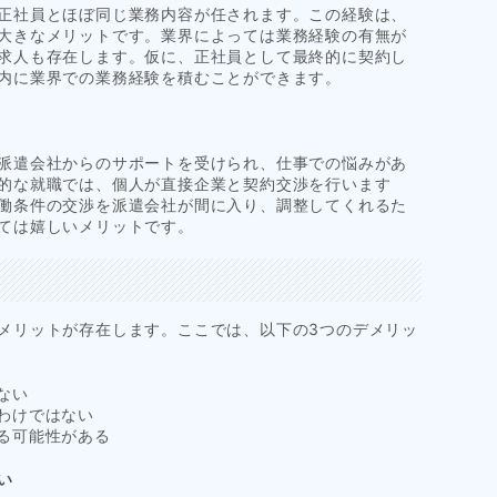
正社員とほぼ同じ業務内容が任されます。この経験は、
大きなメリットです。業界によっては業務経験の有無が
求人も存在します。仮に、正社員として最終的に契約し
内に業界での業務経験を積むことができます。
派遣会社からのサポートを受けられ、仕事での悩みがあ
的な就職では、個人が直接企業と契約交渉を行います
働条件の交渉を派遣会社が間に入り、調整してくれるた
ては嬉しいメリットです。
メリットが存在します。ここでは、以下の3つのデメリッ
ない
わけではない
る可能性がある
い