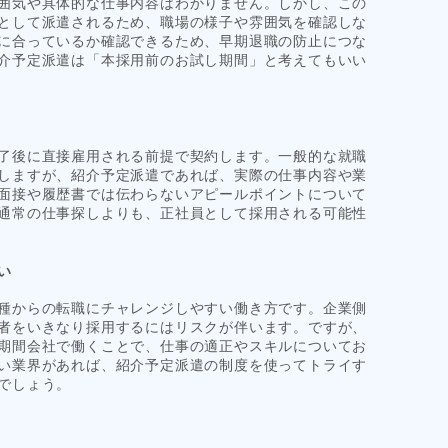
囲気や具体的な仕事内容はわかりません。しかし、この
として派遣されるため、職場の様子や雰囲気を確認しな
に合っているか確認できるため、早期退職の防止につな
介予定派遣は「本採用前のお試し期間」と考えてもいい
了後に直接雇用される前提で契約します。一般的な就職
しますが、紹介予定派遣であれば、実際の仕事内容や業
面接や履歴書では伝わらないアピールポイントについて
通常の仕事探しよりも、正社員として採用される可能性
い
種からの転職にチャレンジしやすい働き方です。企業側
者をいきなり採用するにはリスクが伴います。ですが、
期間会社で働くことで、仕事の適正やスキルについてお
い業界があれば、紹介予定派遣の制度を使ってトライす
でしょう。