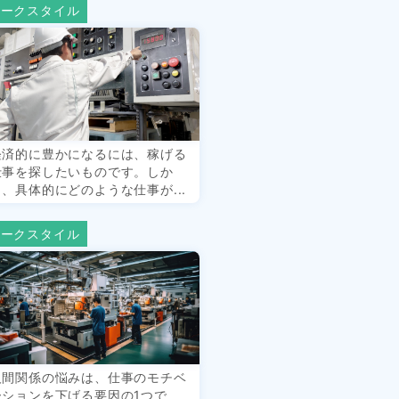
ワークスタイル
経済的に豊かになるには、稼げる
仕事を探したいものです。しか
し、具体的にどのような仕事が...
ワークスタイル
人間関係の悩みは、仕事のモチベ
ーションを下げる要因の1つで