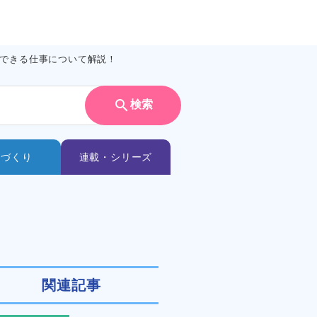
できる仕事について解説！
search
検索
ノづくり
連載・シリーズ
関連記事