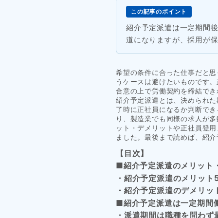
この記事のポイント
紹介予定派遣は一定期間
道になりますが、採用が
希望の条件に合った仕事だと思
うケースは避けたいものです。
合意の上で労働契約を締結でき
紹介予定派遣とは、決められた
了時に正社員になるか判断でき
り、製造業でも同様の求人が多
ット・デメリットや正社員登用
ました。最後まで読めば、紹介
【目次】
■紹介予定派遣のメリット
・紹介予定派遣のメリット
・紹介予定派遣のデメリッ
■紹介予定派遣は一定期間
・派遣期間は職種を問わず