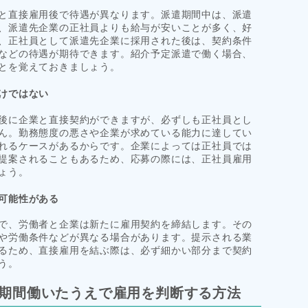
と直接雇用後で待遇が異なります。派遣期間中は、派遣
、派遣先企業の正社員よりも給与が安いことが多く、好
、正社員として派遣先企業に採用された後は、契約条件
などの待遇が期待できます。紹介予定派遣で働く場合、
とを覚えておきましょう。
けではない
後に企業と直接契約ができますが、必ずしも正社員とし
ん。勤務態度の悪さや企業が求めている能力に達してい
れるケースがあるからです。企業によっては正社員では
提案されることもあるため、応募の際には、正社員雇用
ょう。
可能性がある
で、労働者と企業は新たに雇用契約を締結します。その
や労働条件などが異なる場合があります。提示される業
るため、直接雇用を結ぶ際は、必ず細かい部分まで契約
う。
期間働いたうえで雇用を判断する方法