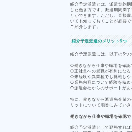
紹介予定派遣とは、派遣契約期
した働き方です。派遣期間満了
とができます。ただし、直接雇
いても知っておくことが必要で
ご紹介します。
紹介予定派遣のメリット5つ
紹介予定派遣には、以下の5つ
○働きながら仕事や職場を確認
○正社員への就職が有利になる
○未経験や異業種でも挑戦しや
○業務内容について経験を積め
○派遣会社からのサポートがあ
特に、働きながら派遣先企業の
リットについて順番にみていき
働きながら仕事や職場を確認で
紹介予定派遣として勤務すれば