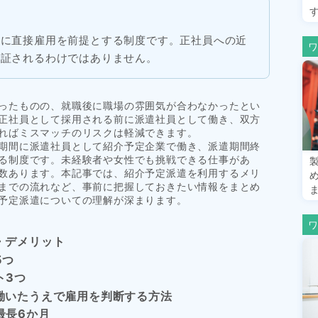
後に直接雇用を前提とする制度です。正社員への近
保証されるわけではありません。
ったものの、就職後に職場の雰囲気が合わなかったとい
正社員として採用される前に派遣社員として働き、双方
ればミスマッチのリスクは軽減できます。
期間に派遣社員として紹介予定企業で働き、派遣期間終
る制度です。未経験者や女性でも挑戦できる仕事があ
数あります。本記事では、紹介予定派遣を利用するメリ
までの流れなど、事前に把握しておきたい情報をまとめ
ま
予定派遣についての理解が深まります。
・デメリット
5つ
ト3つ
働いたうえで雇用を判断する方法
最長6か月