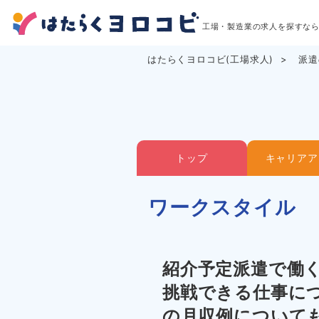
工場・製造業の求人を探すな
はたらくヨロコビ(工場求人)
派遣
トップ
キャリアア
ワークスタイル
紹介予定派遣で働
挑戦できる仕事に
の月収例について