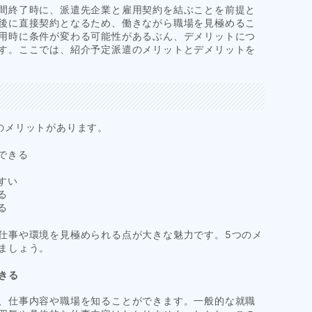
間終了時に、派遣先企業と雇用契約を結ぶことを前提と
後に直接契約となるため、働きながら職場を見極めるこ
用時に条件が変わる可能性があるぶん、デメリットにつ
す。ここでは、紹介予定派遣のメリットとデメリットを
のメリットがあります。
できる
すい
る
る
仕事や環境を見極められる点が大きな魅力です。5つのメ
ましょう。
きる
、仕事内容や職場を知ることができます。一般的な就職