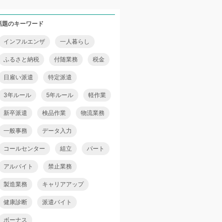
話題のキーワード
インフルエンザ
一人暮らし
ふるさと納税
付随業務
税金
日雇い派遣
特定派遣
3年ルール
5年ルール
軽作業
新卒派遣
検品作業
物流業務
一般事務
データ入力
コールセンター
組立
パート
アルバイト
禁止業務
製造業務
キャリアアップ
健康診断
派遣バイト
ボーナス