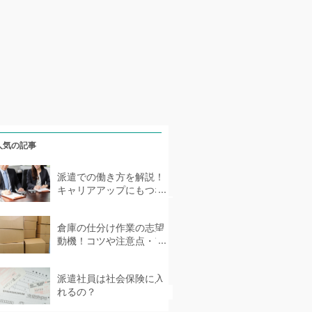
人気の記事
派遣での働き方を解説！
キャリアアップにもつな
がる派遣社員とは？
倉庫の仕分け作業の志望
動機！コツや注意点・ア
ピールできることなどを
紹介
派遣社員は社会保険に入
れるの？