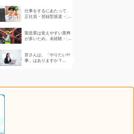
なかったというケース...
仕事をするにあたって、
正社員・登録型派遣・無
期雇用派遣などさまざま
な働き方があります。...
製造業は覚えやすい業務
が多いため、未経験・無
資格でも挑戦できます。...
皆さんは、「やりたい仕
事」はありますか？...