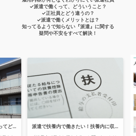
✓派遣で働くって、どういうこと？
✓正社員とどう違うの？
✓派遣で働くメリットとは？
知ってるようで知らない『派遣』に関する
疑問や不安をすべて解決！
寮付き・住み込みの派遣の仕事ってどんなものがある？寮付き派遣の魅力とは
派遣で扶養内で働きたい！扶養内に収まるのは年収いくらまで？