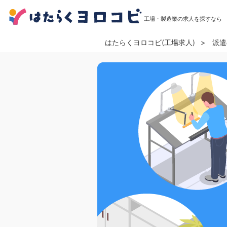
工場・製造業の求人を探すなら
はたらくヨロコビ(工場求人)
派遣