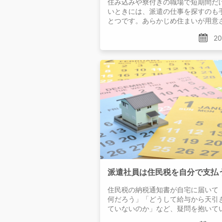
住み込みや寮付きの職場で短期間だ
いときには、派遣の仕事を探すのも
とつです。あらかじめ住まいが用意
れば、土地勘のない場所に足を運ん
20
探すという手間もかかりません。
住民税の納税通知書が自宅に届いて
何だろう」「どうして給与から天引
ていないのか」など、疑問を抱いて
社員もいるのではないでしょうか。