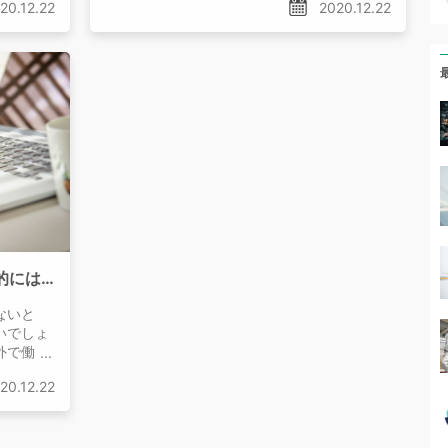
20.12.22
2020.12.22
が、住民
く違う制度によって雇用されています。
ことが多
派遣社員のダブルワークは基本的にはOK！保険・税金などの注意点を紹介
ないと
いでしょ
外で働く
いなけれ
20.12.22
行えば問