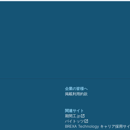
企業の皆様へ
掲載利用約款
関連サイト
期間工.jp
バイトッツ
BREXA Technology キャリア採用サ