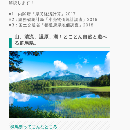
解説します！
※1：内閣府「県民経済計算」2017
※2：総務省統計局「小売物価統計調査」2019
※3：国土交通省「都道府県地価調査」2018
山、清流、湿原、湖！とことん自然と遊べ
る群馬県。
群馬県ってこんなところ