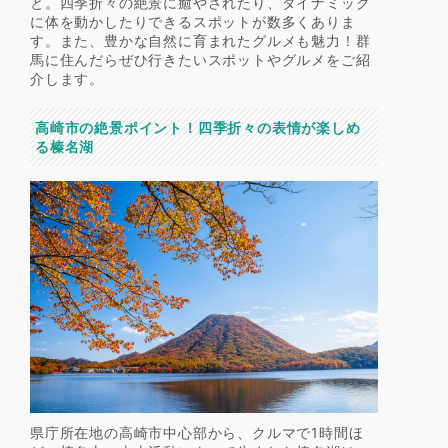
と。四季折々の絶景に癒やされたり、ダイナミック
に体を動かしたりできるスポットが数多くありま
す。また、豊かな自然に育まれたグルメも魅力！群
馬に住んだらぜひ行きたいスポットやグルメをご紹
介します。
高崎市の絶景ポイント！四季折々の表情が楽しめ
る榛名湖
県庁所在地の高崎市中心部から、クルマで1時間ほ