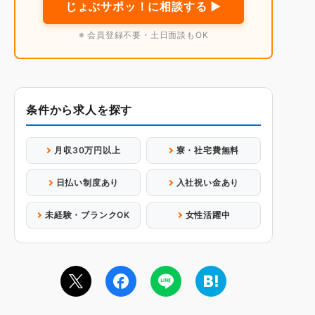
じょぶサポッ！に相談する ▶
※ 会員登録不要・土日面談もOK
条件から求人を探す
月収30万円以上
寮・社宅費無料
日払い制度あり
入社祝い金あり
未経験・ブランクOK
女性活躍中