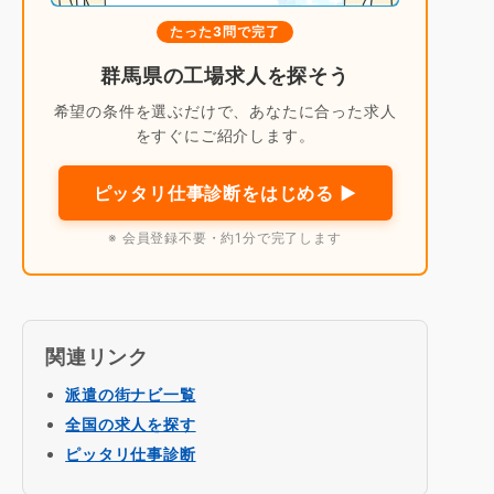
たった3問で完了
群馬県の工場求人を探そう
希望の条件を選ぶだけで、あなたに合った求人
をすぐにご紹介します。
ピッタリ仕事診断をはじめる ▶
※ 会員登録不要・約1分で完了します
関連リンク
派遣の街ナビ一覧
全国の求人を探す
ピッタリ仕事診断