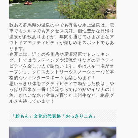
数ある群馬県の温泉の中でも有名な水上温泉は、電
車でもクルマでもアクセス良好。個性豊かな日帰り
温泉が多数ありますが、年間を通じてさまざまなア
ウトドアアクティビティが楽しめるスポットでもあ
ります。
春夏には、近くの谷川岳や尾瀬湿原でトレッキン
グ。川ではラフティングや渓流釣りなどのアクティ
ビティを楽しむ人で賑わいます。冬はスキー場がオ
ープンし、クロスカントリーやスノーシューなど本
格的なウィンタースポーツも楽しめます！
思いっきり体をアクティビティで動かした後は、や
っぱり温泉が一番！渓流ならではの鮎やイワナの川
魚、きれいな水と空気が育てた上州牛など、絶品グ
ルメも待っています！
「粉もん」文化の代表格「おっきりこみ」