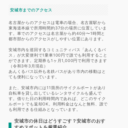
安城市までのアクセス
名古屋からのアクセスは電車の場合、名古屋駅から
東海道本線で所用時間約37分の場所に位置していま
す。車でのアクセスは名古屋から約40分〜1時間と
都市部からのアクセスがしやすい位置にあります。
安城市内を巡回するコミュニティバス「あんくるバ
ス」が大変便利で1乗車100円で誰でも利用すること
ができます。定期券も1ヶ月1,000円で利用できます
（令和3年3月現在）
あんくるバス以外も名鉄バスがあり市内の移動はと
ても便利になっています。
また、安城市内には11箇所のサイクルポートがあり
自転車を貸し出しているレンタサイクルも盛んで
す。借りた日の利用時間内であれば、どこのサイク
ルポートでも返却OK。利用料金はなんと無料、誰で
も利用できる仕組みとなっています。
安城市の休日はどうすごす？安城市のおす
すめスポットを厳選紹介