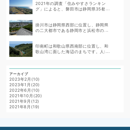
2021年の調査「住みやすさランキン
グ」によると、磐田市は静岡県35都市
のうち10位...
掛川市は静岡県西部に位置し、静岡県
の二大都市である静岡市と浜松市の...
印南町は和歌山県西南部に位置し、和
歌山湾に面した海辺のまちです。人口
は...
アーカイブ
2023年2月(10)
2023年1月(20)
2022年6月(10)
2021年10月(20)
2021年9月(12)
2021年8月(19)