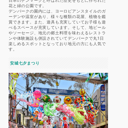
日本のデンマークと呼ばれた歴史をもとに作られた
花と緑の公園です。
デンパークの園内には、ヨーロピアンスタイルのガ
ーデンや温室があり、様々な種類の花屋、植物を鑑
賞できます。また、遊具も充実していてお子様も遊
べるスペースが充実しています。そして、地ビール
やソーセージ、地元の郷土料理を味わえるレストラ
ンや体験施設も併設されていてデンパークで丸1日
楽しめるスポットとなっており地元の方にも人気で
す。
安城七夕まつり