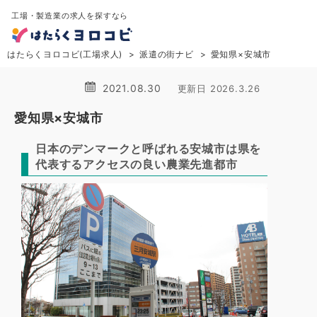
工場・製造業の求人を探すなら
はたらくヨロコビ(工場求人)
派遣の街ナビ
愛知県×安城市
2021.08.30
更新日 2026.3.26
愛知県×安城市
日本のデンマークと呼ばれる安城市は県を
代表するアクセスの良い農業先進都市