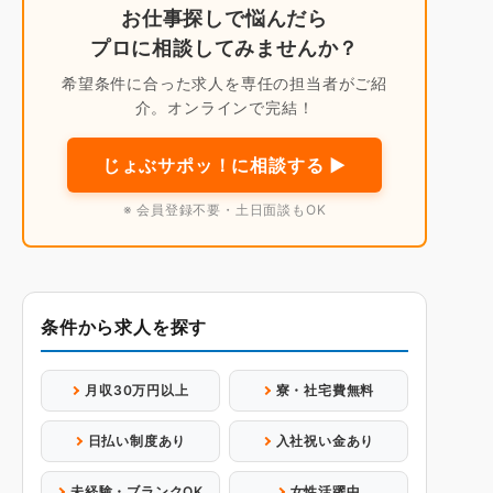
お仕事探しで悩んだら
プロに相談してみませんか？
希望条件に合った求人を専任の担当者がご紹
介。オンラインで完結！
じょぶサポッ！に相談する ▶
※ 会員登録不要・土日面談もOK
条件から求人を探す
月収30万円以上
寮・社宅費無料
日払い制度あり
入社祝い金あり
未経験・ブランクOK
女性活躍中