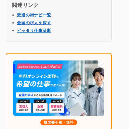
関連リンク
派遣の街ナビ一覧
全国の求人を探す
ピッタリ仕事診断
履歴書不要・無料