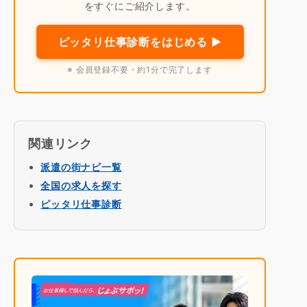
をすぐにご紹介します。
ピッタリ仕事診断をはじめる ▶
※ 会員登録不要・約1分で完了します
関連リンク
派遣の街ナビ一覧
全国の求人を探す
ピッタリ仕事診断