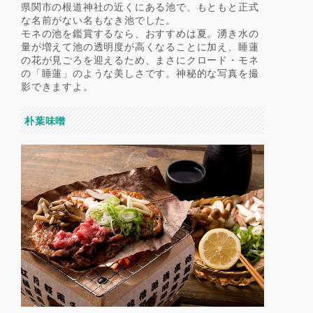
県関市の根道神社の近くにある池で、もともと正式
な名前がない名もなき池でした。
モネの池を鑑賞するなら、おすすめは夏。湧き水の
量が増えて池の透明度が高くなることに加え、睡蓮
の花が見ごろを迎えるため、まさにクロード・モネ
の「睡蓮」のような美しさです。神秘的な写真を撮
影できますよ。
朴葉味噌