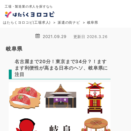
工場・製造業の求人を探すなら
はたらくヨロコビ(工場求人)
派遣の街ナビ
岐阜県
2021.09.29
更新日 2026.3.26
岐阜県
名古屋まで20分！東京まで34分？！ます
ます利便性が高まる日本のヘソ、岐阜県に
注目