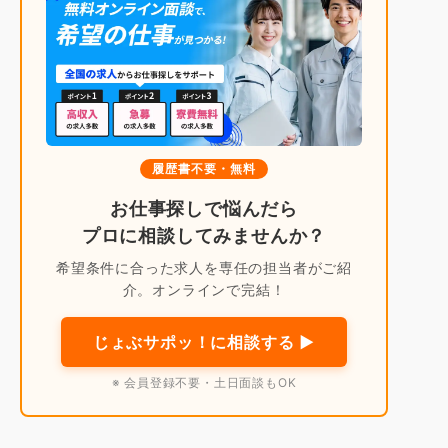
履歴書不要・無料
お仕事探しで悩んだら
プロに相談してみませんか？
希望条件に合った求人を専任の担当者がご紹
介。オンラインで完結！
じょぶサポッ！に相談する ▶
※ 会員登録不要・土日面談もOK