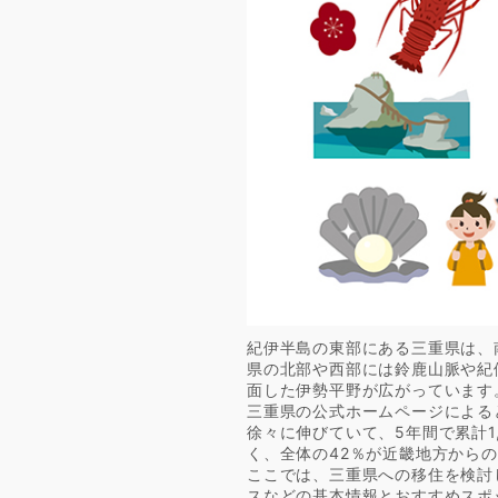
紀伊半島の東部にある三重県は、
県の北部や西部には鈴鹿山脈や紀
面した伊勢平野が広がっています
三重県の公式ホームページによる
徐々に伸びていて、5年間で累計1
く、全体の42％が近畿地方から
ここでは、三重県への移住を検討
スなどの基本情報とおすすめスポ