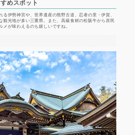
すすめスポット
れる伊勢神宮や、世界遺産の熊野古道、忍者の里・伊賀、
な観光地が多い三重県。また、高級食材の松阪牛から庶民
ルメが味わえるのも嬉しいですね。