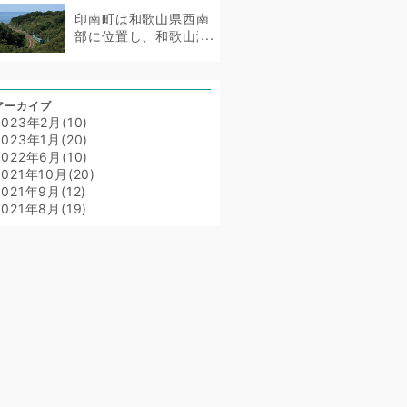
松市の...
印南町は和歌山県西南
部に位置し、和歌山湾
に面した海辺のまちで
す。人口は...
アーカイブ
2023年2月(10)
2023年1月(20)
2022年6月(10)
2021年10月(20)
2021年9月(12)
2021年8月(19)