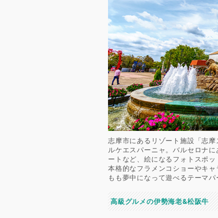
志摩市にあるリゾート施設「志摩
ルケエスパーニャ。バルセロナに
ートなど、絵になるフォトスポッ
本格的なフラメンコショーやキャ
もも夢中になって遊べるテーマパ
高級グルメの伊勢海老&松阪牛