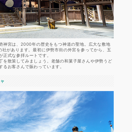
勢神宮は、2000年の歴史をもつ神道の聖地。広大な敷地
もの社があります。最初に伊勢市街の外宮を参ってから、五
が正式な参拝ルートです。
丁を散策してみましょう。老舗の和菓子屋さんや伊勢うど
するお客さんで賑わっています。
ニャ