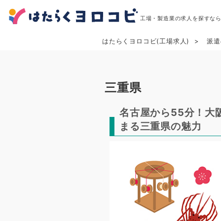
工場・製造業の求人を探すな
はたらくヨロコビ(工場求人)
派遣
三重県
名古屋から55分！大
まる三重県の魅力