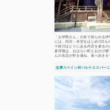
「お伊勢さん」の名で知られる伊
には、内宮・外宮をはじめ125
十鈴川ほとりにある内宮を参るの
参拝後は、おはらい町とおかげ横
んの名店が軒を連ね、食べ歩きを
志摩スペイン村パルケエスパー