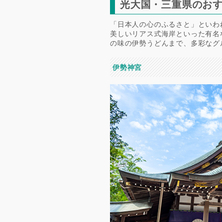
光大国・三重県のお
「日本人の心のふるさと」といわ
美しいリアス式海岸といった有名
の味の伊勢うどんまで、多彩なグ
伊勢神宮