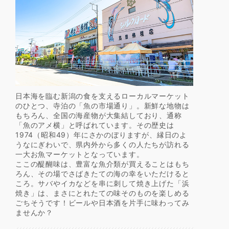
日本海を臨む新潟の食を支えるローカルマーケット
のひとつ、寺泊の「魚の市場通り」。新鮮な地物は
もちろん、全国の海産物が大集結しており、通称
「魚のアメ横」と呼ばれています。その歴史は
1974（昭和49）年にさかのぼりますが、縁日のよ
うなにぎわいで、県内外から多くの人たちが訪れる
一大お魚マーケットとなっています。
ここの醍醐味は、豊富な魚介類が買えることはもち
ろん、その場でさばきたての海の幸をいただけると
ころ。サバやイカなどを串に刺して焼き上げた「浜
焼き」は、まさにとれたての味そのものを楽しめる
ごちそうです！ビールや日本酒を片手に味わってみ
ませんか？