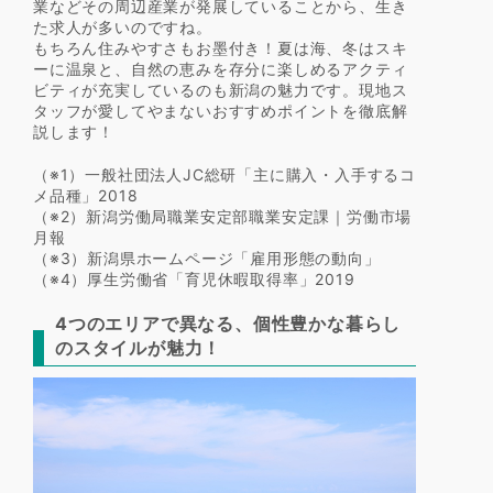
業などその周辺産業が発展していることから、生き
た求人が多いのですね。
もちろん住みやすさもお墨付き！夏は海、冬はスキ
ーに温泉と、自然の恵みを存分に楽しめるアクティ
ビティが充実しているのも新潟の魅力です。現地ス
タッフが愛してやまないおすすめポイントを徹底解
説します！
（※1）一般社団法人JC総研「主に購入・入手するコ
メ品種」2018
（※2）新潟労働局職業安定部職業安定課｜労働市場
月報
（※3）新潟県ホームページ「雇用形態の動向」
（※4）厚生労働省「育児休暇取得率」2019
4つのエリアで異なる、個性豊かな暮らし
のスタイルが魅力！