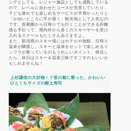
ンデとしても、レジャー施設としても成熟している
ので、レベルに合わせたコースが充実していたり、
子ども連れでも楽しめるサービスが手厚かったりと
「かゆいところに手が届く」観光地として人気なの
です。首都圏から日帰りでも行くことができる距離
感も手伝って、県内外から多くのスキーヤーを受け
入れるスクールもたくさんありますよ。
また、新潟県のスキー場にはホテルや旅館、日帰り
温泉が隣接し、スキーと温泉をセットで楽しめるイ
ンフラが整っているのもうれしいポイント。移住し
たら、休日はスキー＆温泉三昧ですごすのもいいか
もしれませんね！
上杉謙信の大好物！？笹の船に乗った、かわいい
ひとくちサイズの郷土寿司