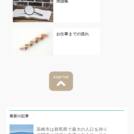
用語集
お仕事までの流れ
最新の記事
高崎市は群馬県で最大の人口を誇り、