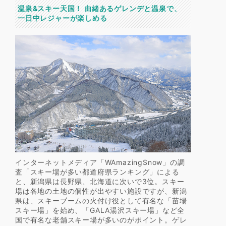
温泉&スキー天国！ 由緒あるゲレンデと温泉で、
一日中レジャーが楽しめる
インターネットメディア「WAmazingSnow」の調
査「スキー場が多い都道府県ランキング」による
と、新潟県は長野県、北海道に次いで3位。スキー
場は各地の土地の個性が出やすい施設ですが、新潟
県は、スキーブームの火付け役として有名な「苗場
スキー場」を始め、「GALA湯沢スキー場」など全
国で有名な老舗スキー場が多いのがポイント。ゲレ