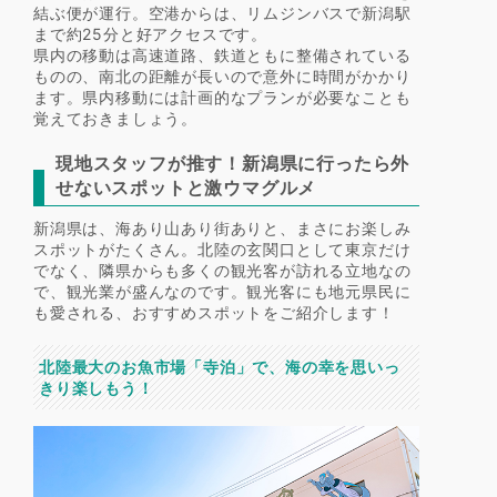
結ぶ便が運行。空港からは、リムジンバスで新潟駅
まで約25分と好アクセスです。
県内の移動は高速道路、鉄道ともに整備されている
ものの、南北の距離が長いので意外に時間がかかり
ます。県内移動には計画的なプランが必要なことも
覚えておきましょう。
現地スタッフが推す！新潟県に行ったら外
せないスポットと激ウマグルメ
新潟県は、海あり山あり街ありと、まさにお楽しみ
スポットがたくさん。北陸の玄関口として東京だけ
でなく、隣県からも多くの観光客が訪れる立地なの
で、観光業が盛んなのです。観光客にも地元県民に
も愛される、おすすめスポットをご紹介します！
北陸最大のお魚市場「寺泊」で、海の幸を思いっ
きり楽しもう！