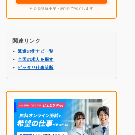
※ 会員登録不要・約1分で完了します
関連リンク
派遣の街ナビ一覧
全国の求人を探す
ピッタリ仕事診断