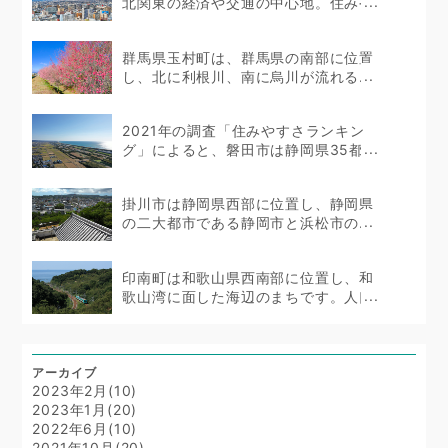
北関東の経済や交通の中心地。住みや
すい...
群馬県玉村町は、群馬県の南部に位置
し、北に利根川、南に烏川が流れる...
2021年の調査「住みやすさランキン
グ」によると、磐田市は静岡県35都市
のうち10位...
掛川市は静岡県西部に位置し、静岡県
の二大都市である静岡市と浜松市の...
印南町は和歌山県西南部に位置し、和
歌山湾に面した海辺のまちです。人口
は...
アーカイブ
2023年2月(10)
2023年1月(20)
2022年6月(10)
2021年10月(20)