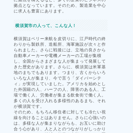
拠点となっています。そのため、製造業を中心
に求人も豊富にあります。
横須賀市の人って、こんな人！
横須賀はペリー来航を皮切りに、江戸時代の終
わりから製鉄所、造船所、海軍施設が次々と作
られました。さらに戦後には、立地の良さから
自動車メーカーや電機メーカーの工場が集積
し、全国からさまざまな人が集まって発展して
きた歴史があります。さらに、横須賀は米軍基
地のまちでもあります。つまり、古くからいろ
いろな人が集まり、今で言う「ダイバーシテ
ィ」が実現していました。アメリカを始めとし
た外国籍の人、ハーフの人、障害のある人、工
場で働く人、労働者が集まる飲食街で働く人。
多くの人を受け入れる多様性のあるまち、それ
が横須賀です。
そのため、もちろん移住者に対しても冷たい視
線を向けることはありません。さらに心強いの
は、多様な人が集まりながらも、お互いに助け
合う心があり、人と人とのつながりがしっかり