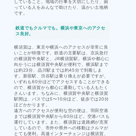
していること。地域の行事を大切にしたり、困
っている人をみんなで助けたり、温かい土地柄
です。
鉄道でもクルマでも。横浜や東京へのアクセ
ス良好。
横須賀は、東京や横浜へのアクセスが非常に良
いことが特徴です。鉄道の主要駅は、京浜急行
の横須賀中央駅と、JR横須賀駅。横浜や都心に
向かうには横須賀中央駅が便利で、横浜駅まで
は約23分、品川駅までは約45分で到着しま
す。新宿駅、渋谷駅は乗り換えが必要ですが、
いずれも60分ほどでアクセスすることができる
ので、横須賀から都心に通勤している人もたく
さんいます。ちなみに、横須賀中央駅と横須賀
駅間は、バスでは5〜10分ほど、徒歩では20分
ほどかかります。
遠方へのアクセスが便利な空の便は、羽田空港
までは横須賀中央駅から60分ほど。空港バスも
運行しています。また、横須賀は道路網が充実
しているので、市外や県外への移動はクルマが
とても便利。高速インターチェンジは横須賀、