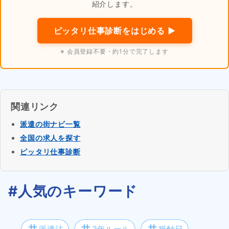
紹介します。
ピッタリ仕事診断をはじめる ▶
※ 会員登録不要・約1分で完了します
関連リンク
派遣の街ナビ一覧
全国の求人を探す
ピッタリ仕事診断
#人気のキーワード
tag
tag
tag
派遣法
3年ルール
抵触日