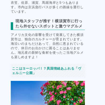
衣笠、佐原、浦賀、馬堀海岸と5つもありま
す。市内は京浜急行バスが多くの路線を運行し
ています。
現地スタッフが推す！横須賀市に行っ
たら外せないスポットと激ウマグルメ
アメリカ文化の影響を受けて発展してきた横須
賀市は、独自のカルチャーが育まれています。
海沿いのまちだけあって、自然に恵まれている
ので、休日のお出かけに困ることはありませ
ん。地元産の新鮮な食材を使ったご当地グルメ
も楽しめますよ！
ここはヨーロッパ！？異国情緒あふれる「ヴ
ェルニー公園」