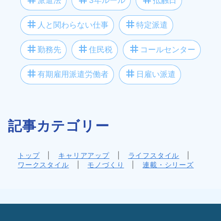
tag
tag
人と関わらない仕事
特定派遣
tag
tag
tag
勤務先
住民税
コールセンター
tag
tag
有期雇用派遣労働者
日雇い派遣
記事カテゴリー
トップ
|
キャリアアップ
|
ライフスタイル
|
ワークスタイル
|
モノづくり
|
連載・シリーズ