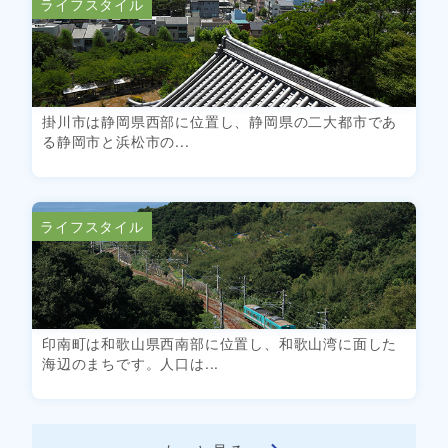
ライフスタイル
掛川市は静岡県西部に位置し、静岡県の二大都市であ
る静岡市と浜松市の...
ライフスタイル
印南町は和歌山県西南部に位置し、和歌山湾に面した
海辺のまちです。人口は...