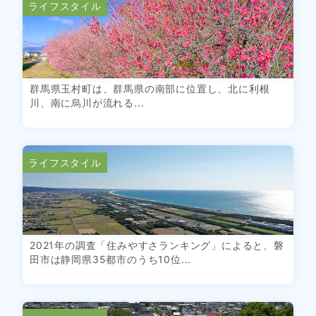
ライフスタイル
群馬県玉村町は、群馬県の南部に位置し、北に利根
川、南に烏川が流れる...
ライフスタイル
2021年の調査「住みやすさランキング」によると、磐
田市は静岡県35都市のうち10位...