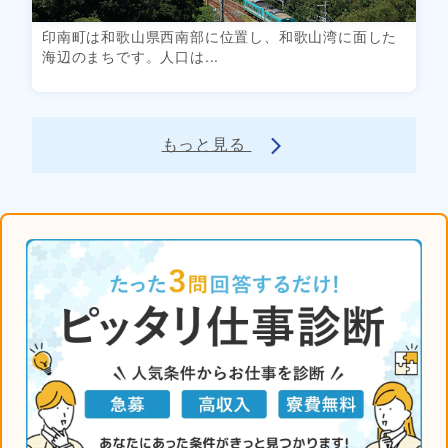
印南町は和歌山県西南部に位置し、和歌山湾に面した
海辺のまちです。人口は...
もっと見る
arrow_forward_ios