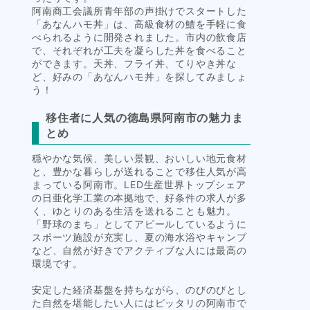
阿南商工会議所青年部の声掛けでスタートした
「あなんハモ丼」は、高級食材の鱧を手軽に食
べられるように開発されました。市内の飲食店
で、それぞれが工夫を凝らした丼を食べること
ができます。天丼、フライ丼、てりやき丼な
ど、好みの「あなんハモ丼」を探してみましょ
う！
移住者に人気の徳島県阿南市の魅力ま
とめ
穏やかな気候、美しい景観、おいしい地元食材
と、豊かな暮らしが送れることで移住人気が高
まっている阿南市。LED生産世界トップシェア
の日亜化学工業の本拠地で、好条件の求人が多
く、ゆとりのある生活を送れることも魅力。
「野球のまち」としてアピールしているように
スポーツ施設が充実し、夏の海水浴やキャンプ
など、自然が好きでアクティブな人には最高の
環境です。
安定した経済基盤を持ちながら、のびのびとし
た自然を堪能したい人にはピッタリの阿南市で