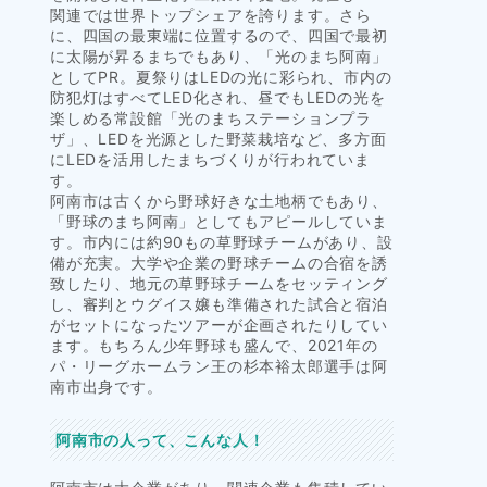
関連では世界トップシェアを誇ります。さら
に、四国の最東端に位置するので、四国で最初
に太陽が昇るまちでもあり、「光のまち阿南」
としてPR。夏祭りはLEDの光に彩られ、市内の
防犯灯はすべてLED化され、昼でもLEDの光を
楽しめる常設館「光のまちステーションプラ
ザ」、LEDを光源とした野菜栽培など、多方面
にLEDを活用したまちづくりが行われていま
す。
阿南市は古くから野球好きな土地柄でもあり、
「野球のまち阿南」としてもアピールしていま
す。市内には約90もの草野球チームがあり、設
備が充実。大学や企業の野球チームの合宿を誘
致したり、地元の草野球チームをセッティング
し、審判とウグイス嬢も準備された試合と宿泊
がセットになったツアーが企画されたりしてい
ます。もちろん少年野球も盛んで、2021年の
パ・リーグホームラン王の杉本裕太郎選手は阿
南市出身です。
阿南市の人って、こんな人！