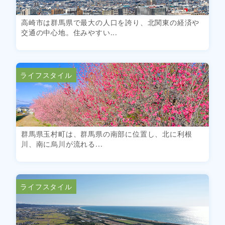
高崎市は群馬県で最大の人口を誇り、北関東の経済や
交通の中心地。住みやすい...
ライフスタイル
群馬県玉村町は、群馬県の南部に位置し、北に利根
川、南に烏川が流れる...
ライフスタイル