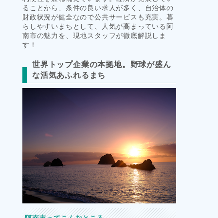
ることから、条件の良い求人が多く、自治体の
財政状況が健全なので公共サービスも充実。暮
らしやすいまちとして、人気が高まっている阿
南市の魅力を、現地スタッフが徹底解説しま
す！
世界トップ企業の本拠地。野球が盛ん
な活気あふれるまち
阿南市ってこんなところ