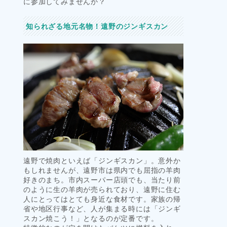
に参加してみませんか？
知られざる地元名物！遠野のジンギスカン
遠野で焼肉といえば「ジンギスカン」。意外か
もしれませんが、遠野市は県内でも屈指の羊肉
好きのまち。市内スーパー店頭でも、当たり前
のように生の羊肉が売られており、遠野に住む
人にとってはとても身近な食材です。家族の帰
省や地区行事など、人が集まる時には「ジンギ
スカン焼こう！」となるのが定番です。