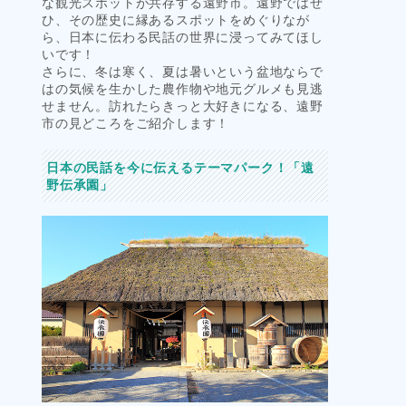
な観光スポットが共存する遠野市。遠野ではぜ
ひ、その歴史に縁あるスポットをめぐりなが
ら、日本に伝わる民話の世界に浸ってみてほし
いです！
さらに、冬は寒く、夏は暑いという盆地ならで
はの気候を生かした農作物や地元グルメも見逃
せません。訪れたらきっと大好きになる、遠野
市の見どころをご紹介します！
日本の民話を今に伝えるテーマパーク！「遠
野伝承園」