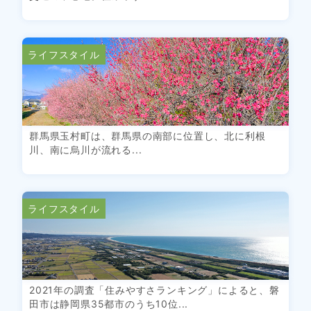
ライフスタイル
群馬県玉村町は、群馬県の南部に位置し、北に利根
川、南に烏川が流れる...
ライフスタイル
2021年の調査「住みやすさランキング」によると、磐
田市は静岡県35都市のうち10位...