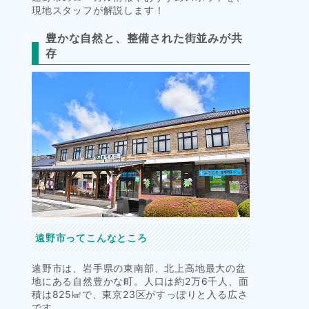
現地スタッフが解説します！
豊かな自然と、整備された街並みが共
存
遠野市ってこんなところ
遠野市は、岩手県の東南部、北上高地最大の盆
地にある自然豊かな町。人口は約2万6千人、面
積は825㎢で、東京23区がすっぽりと入る広さ
です。