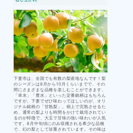
下妻市は、全国でも有数の梨産地なんです！梨
のシーズンは8月から10月くらいまでで、その
間にさまざまな品種を楽しむことができます。
「幸水」「豊水」といった定番銘柄はもちろん
ですが、下妻でぜひ味わってほしいのが、オリ
ジナル銘柄の「甘熟梨」。樹上で完熟させるた
め、通常の梨よりも時間をかけて栽培されてい
るのが特徴で、大玉で甘味の強い味わいが人気
です。8月中旬頃にのみ収穫される希少な品種
で、幻の梨として珍重されています。その味は