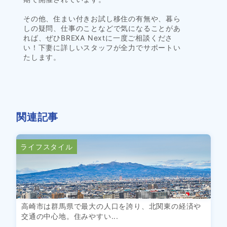
その他、住まい付きお試し移住の有無や、暮ら
しの疑問、仕事のことなどで気になることがあ
れば、ぜひBREXA Nextに一度ご相談くださ
い！下妻に詳しいスタッフが全力でサポートい
たします。
関連記事
ライフスタイル
高崎市は群馬県で最大の人口を誇り、北関東の経済や
交通の中心地。住みやすい...