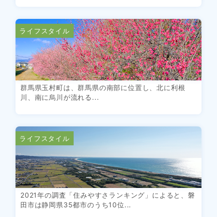
ライフスタイル
群馬県玉村町は、群馬県の南部に位置し、北に利根
川、南に烏川が流れる...
ライフスタイル
2021年の調査「住みやすさランキング」によると、磐
田市は静岡県35都市のうち10位...