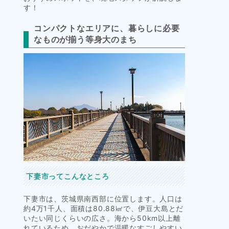
す！
コンパクトなエリアに、暮らしに必要
なものが揃う等身大のまち
下妻市ってこんなところ
下妻市は、茨城県南西部に位置します。人口は
約4万1千人、面積は80.88㎢で、伊豆大島とだ
いたい同じくらいの広さ。海から50km以上離
れているため、おだやかで温暖なすごしやすい