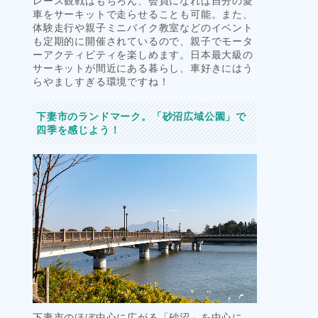
レース観戦はもちろん、会員になれば自分の愛
車をサーキットで走らせることも可能。また、
体験走行や親子ミニバイク教室などのイベント
も定期的に開催されているので、親子でモータ
ーアクティビティを楽しめます。日本最大級の
サーキットが間近にある暮らし、車好きにはう
らやましすぎる環境ですね！
下妻市のランドマーク。「砂沼広域公園」で
四季を感じよう！
下妻市のほぼ中心に広がる「砂沼」を中心に、