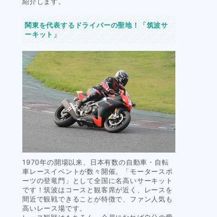
紹介します。
関東を代表するドライバーの聖地！「筑波サ
ーキット」
1970年の開場以来、日本有数の自動車・自転
車レースイベントが数々開催。「モータースポ
ーツの登竜門」として全国に名高いサーキット
です！筑波はコースと観客席が近く、レースを
間近で観戦できることが特徴で、ファン人気も
高いレース場です。