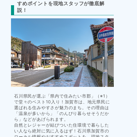
すめポイントを現地スタッフが徹底解
タ
説！
イ
ル
石川県民が選ぶ「県内で住みたい市郡」（※1）
で堂々のベスト10入り！加賀市は、地元県民に
選ばれる住みやすさが魅力のまち。その理由は
「温泉が多いから」「のんびり暮らせそうだか
ら」などがあげられます。
自然とレジャーが結びついた住環境で暮らした
い人なら絶対に気に入るはず！石川県加賀市の
ローカル情報やおすすめスポットを、現地スタ