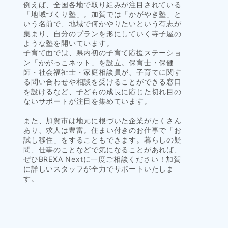
例えば、全国各地で取り組みが注目されている
「地域づくり塾」。加賀では「かがやき塾」と
いう名前で、地域で何かやりたいという有志が
集まり、自分のプランを形にしていく寺子屋の
ような塾を開いています。
子育て面では、県内初の子育て応援ステーショ
ン「かがっこネット」を設立。保育士・保健
師・社会福祉士・家庭相談員が、子育てに関す
る問い合わせや相談を受けることができる窓口
を設けるなど、子どもの成長に応じた切れ目の
ないサポートが注目を集めています。
また、加賀市は地元に根づいた企業がたくさん
あり、求人は豊富。住まい付きのお仕事で「お
試し移住」をすることもできます。暮らしの疑
問、仕事のことなどで気になることがあれば、
ぜひBREXA Nextに一度ご相談ください！加賀
に詳しいスタッフが全力でサポートいたしま
す。