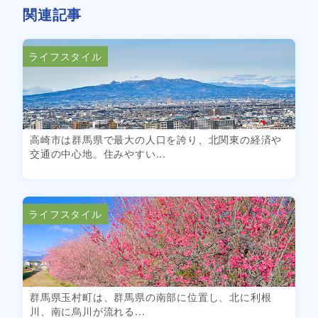
関連記事
ライフスタイル
高崎市は群馬県で最大の人口を誇り、北関東の経済や
交通の中心地。住みやすい...
ライフスタイル
群馬県玉村町は、群馬県の南部に位置し、北に利根
川、南に烏川が流れる...