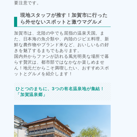
要注意です。
現地スタッフが推す！加賀市に行った
ら外せないスポットと激ウマグルメ
加賀市は、北陸の中でも屈指の温泉天国。ま
た、日本海の魚介類や、内陸のジビエ料理、新
鮮な農作物やブランド米など、おいしいもの好
きを魅了するまちでもあります。
国内外からファンが訪れる風光明美な場所で暮
らす贅沢は、都市部ではなかなか楽しめませ
ん！地元だからこそ満喫したい、おすすめスポ
ットとグルメを紹介します！
ひとつのまちに、3つの有名温泉地が集結！
「加賀温泉郷」