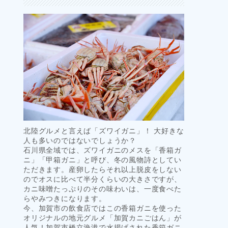
北陸グルメと言えば「ズワイガニ」！ 大好きな
人も多いのではないでしょうか？
石川県全域では、ズワイガニのメスを「香箱ガ
ニ」「甲箱ガニ」と呼び、冬の風物詩としてい
ただきます。産卵したらそれ以上脱皮をしない
のでオスに比べて半分くらいの大きさですが、
カニ味噌たっぷりのその味わいは、一度食べた
らやみつきになります。
今、加賀市の飲食店ではこの香箱ガニを使った
オリジナルの地元グルメ「加賀カニごはん」が
人気！加賀市橋立漁港で水揚げされた香箱ガニ