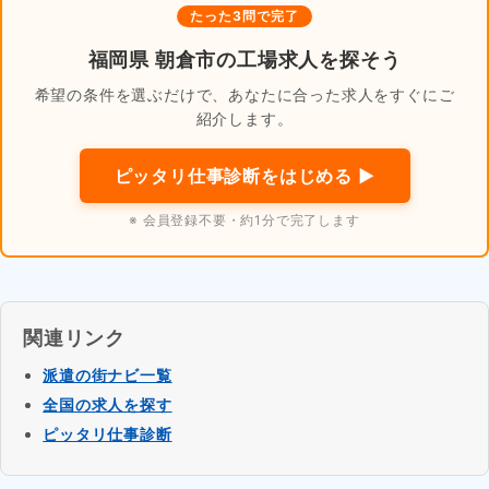
たった3問で完了
福岡県 朝倉市の工場求人を探そう
希望の条件を選ぶだけで、あなたに合った求人をすぐにご
紹介します。
ピッタリ仕事診断をはじめる ▶
※ 会員登録不要・約1分で完了します
関連リンク
派遣の街ナビ一覧
全国の求人を探す
ピッタリ仕事診断