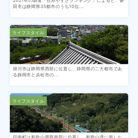
2021年の調査「住みやすさランキング」によると、磐
田市は静岡県35都市のうち10位...
ライフスタイル
掛川市は静岡県西部に位置し、静岡県の二大都市であ
る静岡市と浜松市の...
ライフスタイル
印南町は和歌山県西南部に位置し、和歌山湾に面した