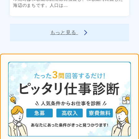
海辺のまちです。人口は...
もっと見る
arrow_forward_ios