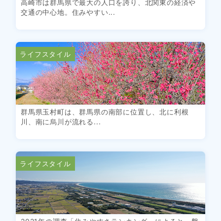
高崎市は群馬県で最大の人口を誇り、北関東の経済や
交通の中心地。住みやすい...
ライフスタイル
群馬県玉村町は、群馬県の南部に位置し、北に利根
川、南に烏川が流れる...
ライフスタイル