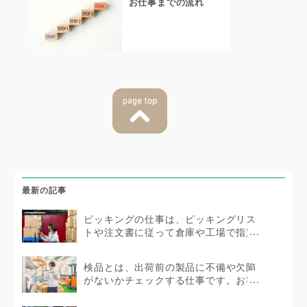
お仕事までの流れ
最新の記事
ピッキングの仕事は、ピッキングリス
トや注文書に従って倉庫や工場で指定
の商品を集める仕事...
検品とは、出荷前の製品に不備や欠陥
がないかチェックする仕事です。お客
様の信頼に直結する...