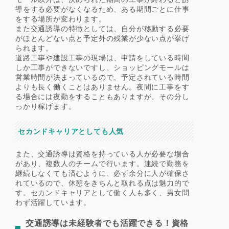
導をする必要がなくなるため、ある期間ごとに仕事
をする場所が変わります。
また交通誘導の特徴としては、自分が移動する必要
がほとんどない点と予定外の残業が少ない点が挙げ
られます。
道路工事や建設工事の現場は、申請をしている時間
しか工事ができないですし、ショッピングモールは
営業時間が決まっているので、予定されている時間
よりも長く働くことはありません。夜間に工事をす
る場合には夜勤をすることもありますが、その分し
っかり稼げます。
セカンドキャリアとしても人気
また、交通誘導は資格を持っている人が必要な場合
があり、複数人のチームで行います。連続で勤務を
継続しなくても済むように、必ず余分に人が確保さ
れているので、休憩をきちんと取れる点は魅力的で
す。セカンドキャリアとして働く人も多く、男女問
わず活躍しています。
交通誘導は未経験者でも活躍できる！資格