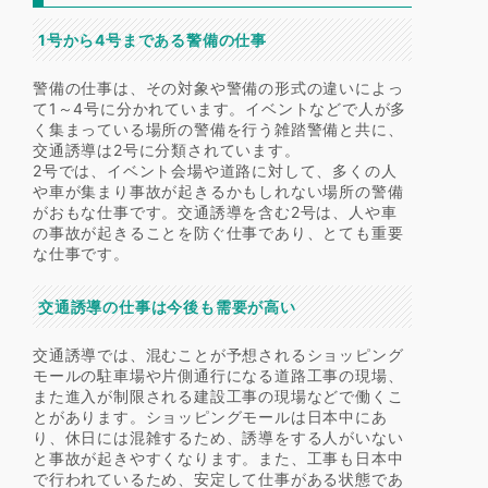
1号から4号まである警備の仕事
警備の仕事は、その対象や警備の形式の違いによっ
て1～4号に分かれています。イベントなどで人が多
く集まっている場所の警備を行う雑踏警備と共に、
交通誘導は2号に分類されています。
2号では、イベント会場や道路に対して、多くの人
や車が集まり事故が起きるかもしれない場所の警備
がおもな仕事です。交通誘導を含む2号は、人や車
の事故が起きることを防ぐ仕事であり、とても重要
な仕事です。
交通誘導の仕事は今後も需要が高い
交通誘導では、混むことが予想されるショッピング
モールの駐車場や片側通行になる道路工事の現場、
また進入が制限される建設工事の現場などで働くこ
とがあります。ショッピングモールは日本中にあ
り、休日には混雑するため、誘導をする人がいない
と事故が起きやすくなります。また、工事も日本中
で行われているため、安定して仕事がある状態であ