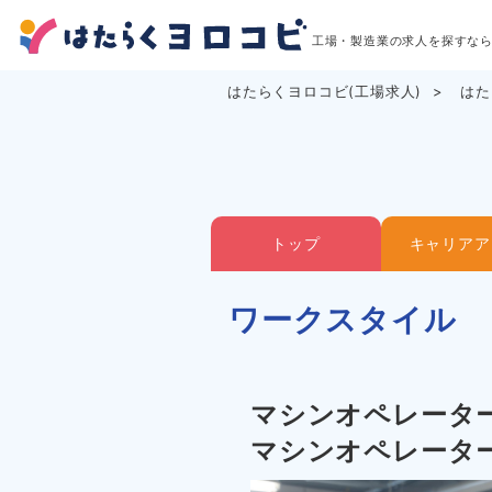
工場・製造業の求人を探すな
はたらくヨロコビ(工場求人)
はた
トップ
キャリアア
ワークスタイル
マシンオペレータ
マシンオペレータ