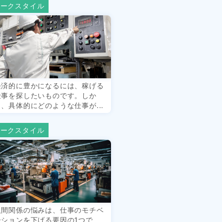
ワークスタイル
経済的に豊かになるには、稼げる
仕事を探したいものです。しか
し、具体的にどのような仕事が...
ワークスタイル
人間関係の悩みは、仕事のモチベ
ーションを下げる要因の1つで