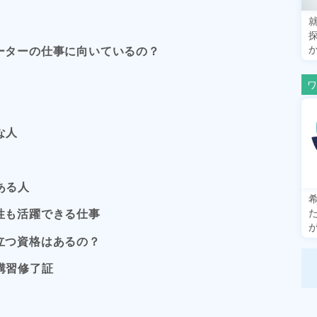
ーターの仕事に向いているの？
な人
ある人
性も活躍できる仕事
立つ資格はあるの？
講習修了証