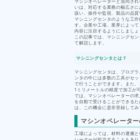
マシンオペレーターと混同され
いは、対応する業務の幅広さに
扱い、操作や監視、製品の品質
マシニングセンタのような工作
す。企業や工場、業界によって
内容に注目するようにしましょ
この記事では、マシニングセン
て解説します。
マシニングセンタとは？
マシニングセンタは、プログラ
ンタの中には多数の工具がセッ
で行うことができます。また、
1ミリメートルの精度で加工が
では、マシンオペレーターの求
を自動で受けることができるた
は、この機会に是非登録してみ
マシンオペレーター
工場によっては、材料の運搬と
レーターが担当することもあり