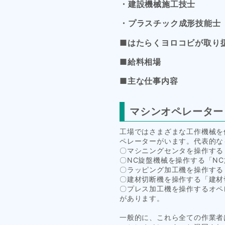
・建設機械施工技士
・プラスチック成形技能士
■はたらくヨロコビが取り
■給料相場
■主な仕事内容
マシンオペレーター
工場ではさまざまな工作機械を
ペレーターがいます。代表的な
〇マシニングセンタを操作する
〇NC旋盤機械を操作する「N
〇ラッピング加工機を操作する
〇建材切断機を操作する「建材
〇プレス加工機を操作するオペ
があります。
一般的に、これら全ての作業者