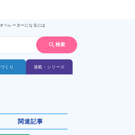
オペレーターになるには
search
検索
ノづくり
連載・シリーズ
関連記事