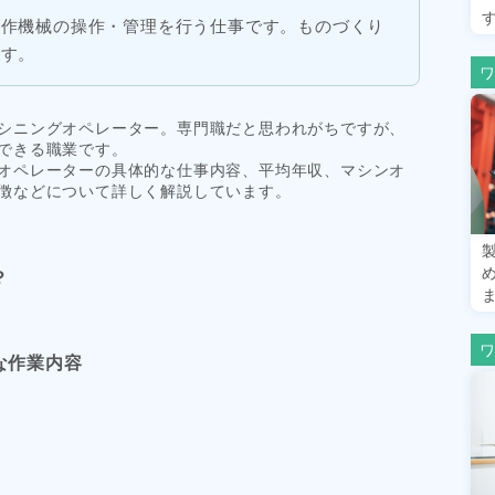
工作機械の操作・管理を行う仕事です。ものづくり
です。
シニングオペレーター。専門職だと思われがちですが、
できる職業です。
オペレーターの具体的な仕事内容、平均年収、マシンオ
徴などについて詳しく解説しています。
？
ま
な作業内容