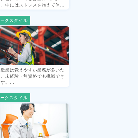
す。中にはストレスを抱えて体...
ワークスタイル
製造業は覚えやすい業務が多いた
め、未経験・無資格でも挑戦でき
す。...
ワークスタイル