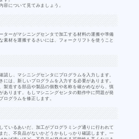
内容について見てみましょう。
ーターがマシニングセンタで加工する材料の運搬や準備
な素材を運搬するさいには、フォークリフトを使うこと
確認し、マシニングセンタにプログラムを入力します。
きには、新しいプログラムを入力する必要があります。
、製造する部品や製品の個数や名称を確かめながら、慎
があります。もしマシニングセンタの動作中に問題が発
プログラムを修正します。
しているあいだ、加工がプログラミング通りに行われて
また、不良品がないかどうかもしっかり確認します。一
ければ速いほど、不良品が発生する可能性も高くなりま