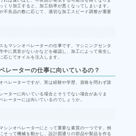
っくり加工すると、加工効率が悪くなってしまいます。
や不良品の数に応じて、適切な加工スピード調整が重要
スもマシンオペレーターの仕事です。マシニングセンタ
作中に異音がないかなどを確認し、加工によって発生し
に応じてオイルを注入します。
ペレーターの仕事に向いているの？
オペレーターですが、実は経験や学歴、資格を問わず誰
。
レーターに向いている場合とそうでない場合がありま
ペレーターには向いているのでしょうか。
マシンオペレーターにとって重要な素質の一つです。例
にそって機械を動かし、設計図通りの部品や製品を作る