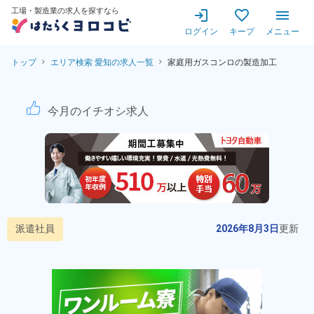
工場・製造業の求人を探すなら
ログイン
キープ
メニュー
トップ
エリア検索 愛知の求人一覧
家庭用ガスコンロの製造加工
家庭用ガスコンロの製造加工！
今月のイチオシ求人
派遣社員
2026年8月3日
更新