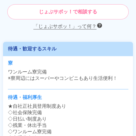
じょぶサポッ！で相談する
「じょぶサポッ！」って何？
待遇・歓迎するスキル
寮
ワンルーム寮完備

※寮周辺にはスーパーやコンビニもあり生活便利！
待遇・福利厚生
★自社正社員登用制度あり

◇社会保険完備

◇日払い制度あり

◇残業・休出手当

◇ワンルーム寮完備
