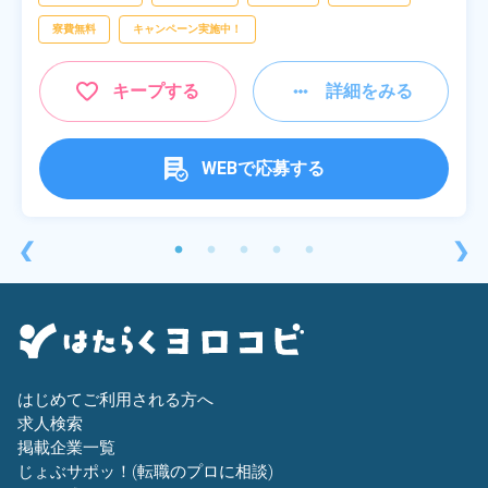
寮費無料
キャンペーン実施中！
キープする
詳細をみる
WEBで応募する
❮
❯
はじめてご利用される方へ
求人検索
掲載企業一覧
じょぶサポッ！(転職のプロに相談)