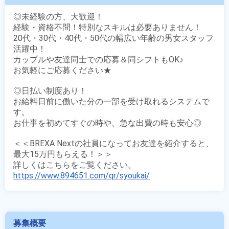
◎未経験の方、大歓迎！

経験・資格不問！特別なスキルは必要ありません！

20代・30代・40代・50代の幅広い年齢の男女スタッフ
活躍中！

カップルや友達同士での応募＆同シフトもOK♪

お気軽にご応募ください★

◎日払い制度あり！

お給料日前に働いた分の一部を受け取れるシステムで
す。

お仕事を初めてすぐの時や、急な出費の時も安心◎

＜＜BREXA Nextの社員になってお友達を紹介すると、
最大15万円もらえる！＞＞

https://www.894651.com/qr/syoukai/
募集概要