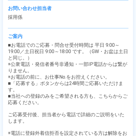
お問い合わせ担当者
採用係
ご案内
■お電話でのご応募・問合せ受付時間は 平日 9:00～
19:00／土日祝日 9:00～18:00 です。（GW・お盆は土日
と同じ。）

※公衆電話・発信者番号非通知・一部IP電話からは繋が
りません。

※お電話の前に、お仕事No.をお控えください。

■「応募する」ボタンからは24時間ご応募いただけま
す。

■当社への登録のみをご希望される方も、こちらからご
応募ください。

ご応募受付後、担当者から電話で詳細のご説明をいた
します。

※電話に登録外着信拒否を設定されている方は解除をお