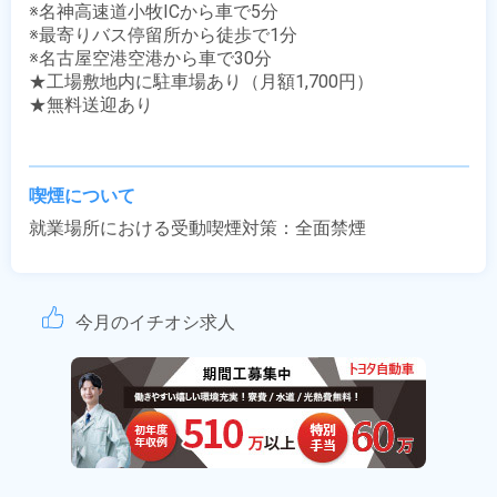
※名神高速道小牧ICから車で5分

※最寄りバス停留所から徒歩で1分

※名古屋空港空港から車で30分

★工場敷地内に駐車場あり（月額1,700円）

★無料送迎あり

喫煙について
就業場所における受動喫煙対策：全面禁煙
今月のイチオシ求人