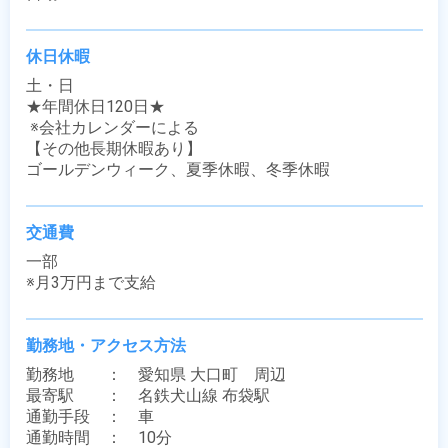
休日休暇
土・日

★年間休日120日★

 ※会社カレンダーによる

【その他長期休暇あり】

ゴールデンウィーク、夏季休暇、冬季休暇
交通費
一部

※月3万円まで支給
勤務地・アクセス方法
勤務地　　：　愛知県 大口町　周辺

最寄駅　　：　名鉄犬山線 布袋駅

通勤手段　：　車

通勤時間　：　10分
