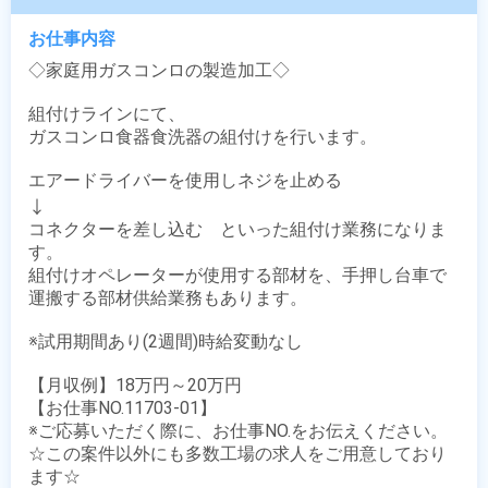
お仕事内容
◇家庭用ガスコンロの製造加工◇

組付けラインにて、

ガスコンロ食器食洗器の組付けを行います。

エアードライバーを使用しネジを止める

↓

コネクターを差し込む　といった組付け業務になりま
す。

組付けオペレーターが使用する部材を、手押し台車で
運搬する部材供給業務もあります。

※試用期間あり(2週間)時給変動なし

【月収例】18万円～20万円

【お仕事NO.11703-01】

※ご応募いただく際に、お仕事NO.をお伝えください。

☆この案件以外にも多数工場の求人をご用意しており
ます☆
