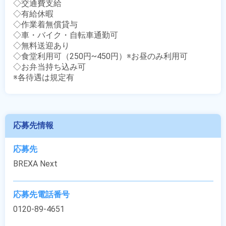
◇交通費支給

◇有給休暇

◇作業着無償貸与

◇車・バイク・自転車通勤可

◇無料送迎あり

◇食堂利用可（250円~450円）※お昼のみ利用可

◇お弁当持ち込み可

※各待遇は規定有
応募先情報
応募先
BREXA Next
応募先電話番号
0120-89-4651