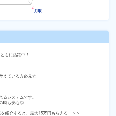
女ともに活躍中！

考えている方必見☆



れるシステムです。

時も安心◎

友達を紹介すると、最大15万円もらえる！＞＞
