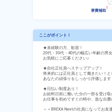
ここがポイント！
★未経験の方、歓迎！

20代・30代・40代の幅広い年齢の男
お気軽にご応募ください♪

★自社正社員へステップアップ！

将来的には正社員として働きたい！と
あなたの頑張りをしっかり評価します！
★日払い制度あり！

お給料日前に働いた分の一部を受け取
お仕事を初めてすぐの時や、急な出費の
＜＜BREXA Nextの社員になってお