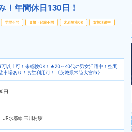
み！年間休日130日！
学歴不問
資格・経験不問
未経験者OK
女性活躍中
万以上可！未経験OK！★20～40代の男女活躍中！空調
駐車場あり！食堂利用可！《茨城県常陸大宮市》
00円
 JR水郡線 玉川村駅