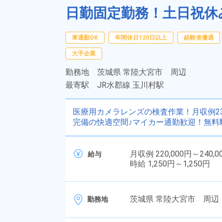
日勤固定勤務！土日祝休
車通勤OK
年間休日120日以上
経験者優遇
大手企業
勤務地
茨城県 常陸大宮市 周辺
最寄駅
JR水郡線 玉川村駅
医療用カメラレンズの検査作業！月収例23
完備の快適空間♪マイカー通勤歓迎！無料
月収例 220,000円～240,0
給与
時給 1,250円～1,250円
茨城県 常陸大宮市 周辺
勤務地