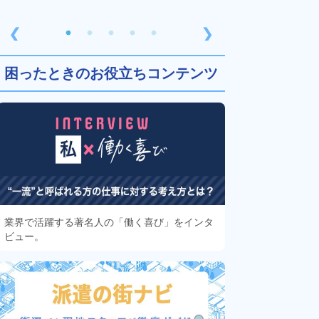
❮
❯
困ったときのお役立ちコンテンツ
業界で活躍する著名人の「働く喜び」をインタ
ビュー。