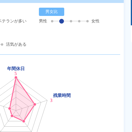
男女比
ベテランが多い
男性
女性
あるモノに魅了され続け気がつけばマニア
に！？ディープな世界にあなたもきっとハマる
はず！
活気がある