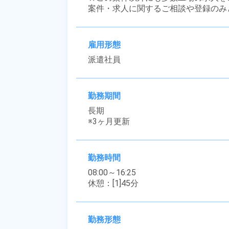
案件・求人に関するご相談や登録のみ
雇用形態
派遣社員
勤務期間
長期

※3ヶ月更新
勤務時間
08:00～16:25

休憩：[1]45分
勤務形態