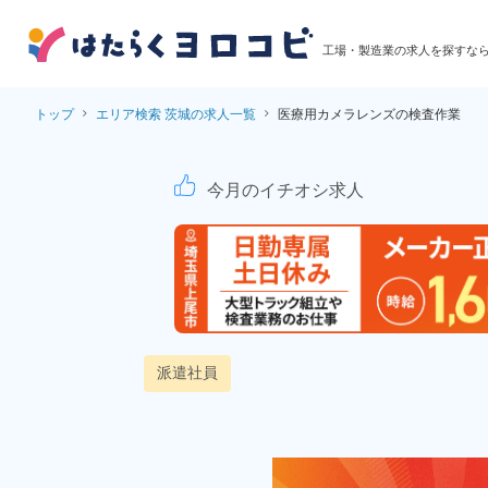
工場・製造業の求人を探すな
トップ
エリア検索 茨城の求人一覧
医療用カメラレンズの検査作業
医療用カメラレンズの
今月のイチオシ求人
派遣社員