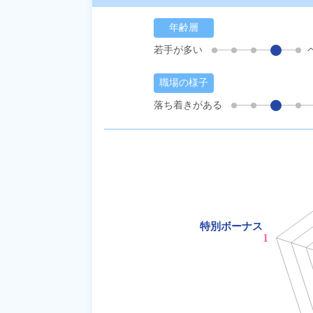
年齢層
若手が多い
職場の様子
落ち着きがある