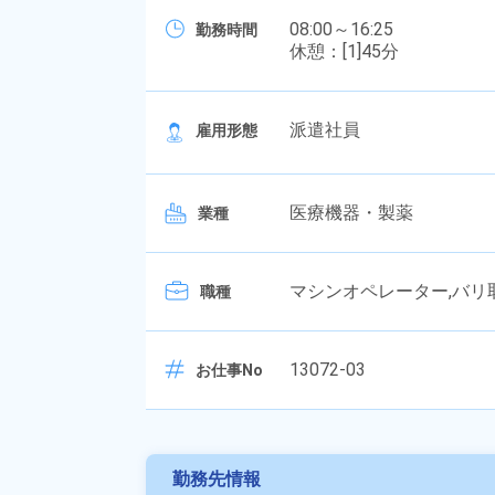
08:00～16:25
勤務時間
休憩：[1]45分
派遣社員
雇用形態
医療機器・製薬
業種
マシンオペレーター,バリ
職種
13072-03
お仕事No
勤務先情報