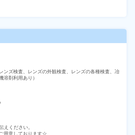
レンズ検査、レンズの外観検査、レンズの各種検査、冶
機溶剤利用あり）



伝えください。

ご用意しております☆
