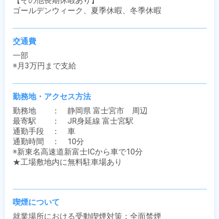
【その他長期休暇あり】

ゴールデンウィーク、夏季休暇、冬季休暇
交通費
一部

※月3万円まで支給
勤務地・アクセス方法
勤務地　　：　静岡県 富士宮市　周辺

最寄駅　　：　JR身延線 富士宮駅

通勤手段　：　車

通勤時間　：　10分

※新東名高速道新富士ICから車で10分

★工場敷地内に無料駐車場あり

喫煙について
就業場所における受動喫煙対策：全面禁煙