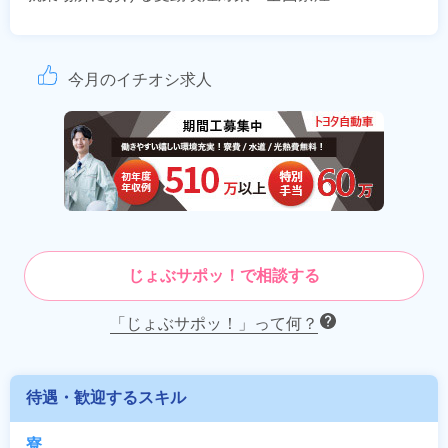
今月のイチオシ求人
じょぶサポッ！で相談する
「じょぶサポッ！」って何？
待遇・歓迎するスキル
寮