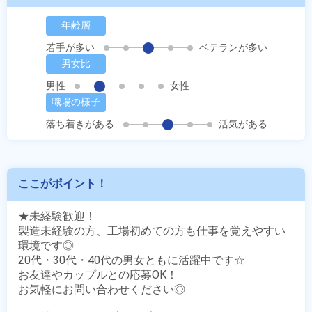
年齢層
若手が多い
ベテランが多い
男女比
男性
女性
職場の様子
落ち着きがある
活気がある
ここがポイント！
★未経験歓迎！

製造未経験の方、工場初めての方も仕事を覚えやすい
環境です◎

20代・30代・40代の男女ともに活躍中です☆

お友達やカップルとの応募OK！

お気軽にお問い合わせください◎
