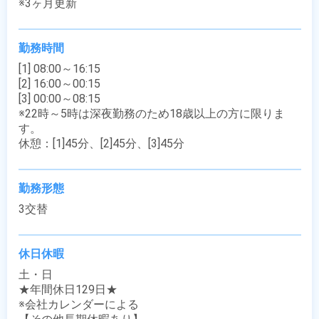
※3ヶ月更新
勤務時間
[1] 08:00～16:15

[2] 16:00～00:15

[3] 00:00～08:15

※22時～5時は深夜勤務のため18歳以上の方に限りま
す。

休憩：[1]45分、[2]45分、[3]45分
勤務形態
3交替
休日休暇
土・日

★年間休日129日★

※会社カレンダーによる
