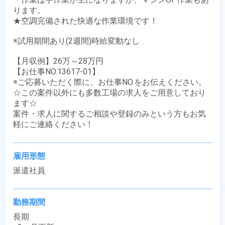
ります。 

★空調完備された快適な作業環境です！

※試用期間あり(2週間)時給変動なし

【月収例】26万～28万円

【お仕事NO.13617-01】

※ご応募いただく際に、お仕事NO.をお伝えください。

☆この案件以外にも多数工場の求人をご用意しており
ます☆

案件・求人に関するご相談や登録のみという方もお気
軽にご連絡ください！
雇用形態
派遣社員
勤務期間
長期
