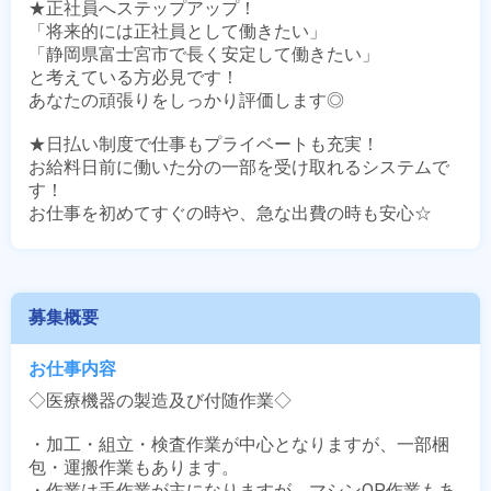
★正社員へステップアップ！

「将来的には正社員として働きたい」

「静岡県富士宮市で長く安定して働きたい」

と考えている方必見です！

あなたの頑張りをしっかり評価します◎

★日払い制度で仕事もプライベートも充実！

お給料日前に働いた分の一部を受け取れるシステムで
す！

お仕事を初めてすぐの時や、急な出費の時も安心☆
募集概要
お仕事内容
◇医療機器の製造及び付随作業◇

・加工・組立・検査作業が中心となりますが、一部梱
包・運搬作業もあります。

・作業は手作業が主になりますが、マシンOP作業もあ