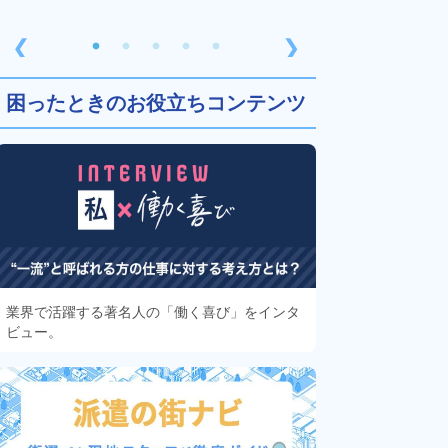
❮
❯
困ったときのお役立ちコンテンツ
業界で活躍する著名人の「働く喜び」をインタ
ビュー。