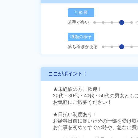
年齢層
若手が多い
職場の様子
落ち着きがある
ここがポイント！
★未経験の方、歓迎！

20代・30代・40代・50代の男女とも
お気軽にご応募ください！

★日払い制度あり！

お給料日前に働いた分の一部を受け取
お仕事を初めてすぐの時や、急な出費の