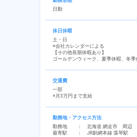
勤務形態
日勤
休日休暇
土・日

※会社カレンダーによる

【その他長期休暇あり】

ゴールデンウィーク、夏季休暇、冬季
交通費
一部

※月3万円まで支給
勤務地・アクセス方法
勤務地　　：　北海道 網走市　周辺

最寄駅　　：　JR釧網本線 藻琴駅
