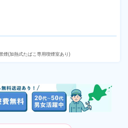
禁煙(加熱式たばこ専用喫煙室あり)