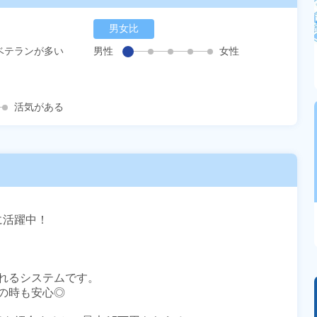
男女比
ベテランが多い
男性
女性
活気がある
に活躍中！

れるシステムです。

時も安心◎
