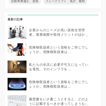
自動車整備士 資格
フォークリフト 免許 種類
最新の記事
企業からのニーズが高い資衛生管理
者。業務範囲や取得メリットのほか...
危険物取扱者という資格をご存じでし
ょうか。危険物取扱者は...
私たちの生活に必要不可欠になってい
る電気。そのインフラを...
危険物取扱者という資格をご存じでし
ょうか。危険物取扱者は...
履歴書をいざ書こうとすると、どのよ
うに記載するべきか迷ってしまうもの