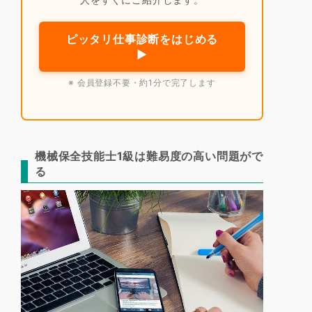
ピッタリ仕事診断をはじめる
▶
※ 会員登録不要・約1分で完了します
機械保全技能士1級は難易度の高い問題がで
る