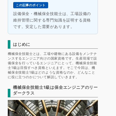
この記事のポイント
設備保全・機械保全技能士は、工場設備の
維持管理に関する専門知識を証明する資格
です。安定した需要があります。
はじめに
機械保全技能士とは、工場や建物にある設備をメンテナ
ンスするエンジニア向けの国家資格です。生産現場で設
備保全を行っているエンジニアにとって、機械保全技能
士1級は目指すべき資格といえます。そこで今回は、機
械保全技能士1級はどのような資格なのか、どんなこと
に役に立つのかについて解説していきます。
機械保全技能士1級は保全エンジニアのリー
ダークラス