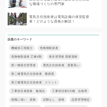
な職場づくりの専門家
電気主任技術者は電気設備の保安監督
者！どのような資格か解説！
話題のキーワード
機械加工技能士
危険物取扱者
危険物取扱者 乙種4類
衛生管理者 国家資格
第一種衛生管理者
電気主任技術者 需要高い
第二種電気主任技術者 難易度
第三種電気主任技術者 メリット
工事担任者資格 勉強法
工事担任者DD種 合格率
就職に強い 資格
試験なし 資格
品質管理検定