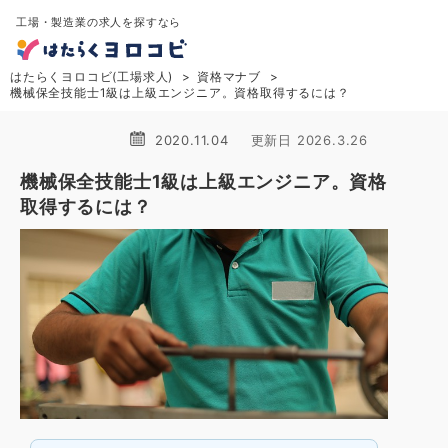
工場・製造業の求人を探すなら
はたらくヨロコビ(工場求人)
資格マナブ
機械保全技能士1級は上級エンジニア。資格取得するには？
2020.11.04
更新日 2026.3.26
機械保全技能士1級は上級エンジニア。資格
取得するには？