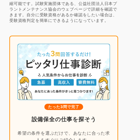
縮可能です。試験実施団体である、公益社団法人日本プ
ラントメンテナンス協会のウェブページで詳細を確認で
きます。自分に受験資格があるか確認をしたい場合は、
受験資格判定を簡単にできるようになっています。
たった3問で完了
設備保全の仕事を探そう
希望の条件を選ぶだけで、あなたに合った求
人をすぐにご紹介します。