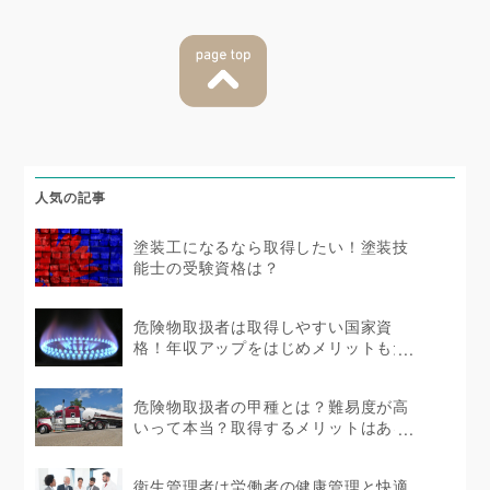
人気の記事
塗装工になるなら取得したい！塗装技
能士の受験資格は？
危険物取扱者は取得しやすい国家資
格！年収アップをはじめメリットもた
くさん！
危険物取扱者の甲種とは？難易度が高
いって本当？取得するメリットはある
の？
衛生管理者は労働者の健康管理と快適