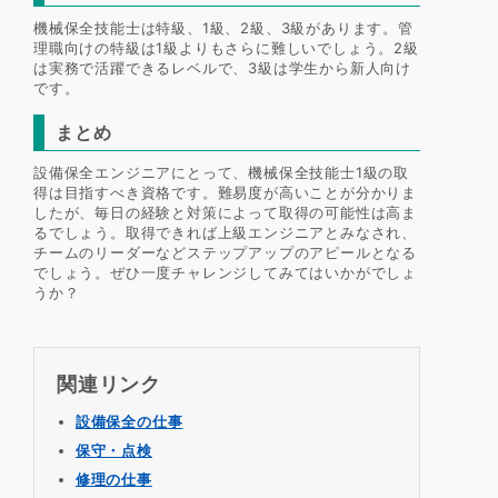
機械保全技能士は特級、1級、2級、3級があります。管
理職向けの特級は1級よりもさらに難しいでしょう。2級
は実務で活躍できるレベルで、3級は学生から新人向け
です。
まとめ
設備保全エンジニアにとって、機械保全技能士1級の取
得は目指すべき資格です。難易度が高いことが分かりま
したが、毎日の経験と対策によって取得の可能性は高ま
るでしょう。取得できれば上級エンジニアとみなされ、
チームのリーダーなどステップアップのアピールとなる
でしょう。ぜひ一度チャレンジしてみてはいかがでしょ
うか？
関連リンク
設備保全の仕事
保守・点検
修理の仕事