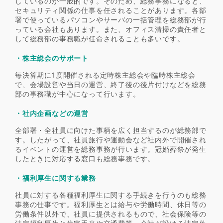
しているのが一般的です。そのため、総務事務になると、
セキュリティ関係の仕事を任されることがあります。各部
署で使っているパソコンやサーバの一括管理を総務部が行
っている会社もあります。また、オフィス清掃の責任者と
して総務部の事務職が任命されることも多いです。
・株主総会のサポート
毎決算期に1度開催される定時株主総会や臨時株主総会
で、会場設営や当日の運営、終了後の後片付けなどを総務
部の事務職が中心になって行います。
・社内企画などの運営
全部署・全社員に向けた事柄を広く担当するのが総務部で
す。したがって、社員旅行や運動会など社内外で開催され
るイベントの運営を総務事務が行います。冠婚葬祭が発生
したときに対応する窓口も総務事務です。
・福利厚生に関する業務
社員に対する各種福利厚生に関する手続きを行うのも総務
事務の仕事です。福利厚生とは給与や労働時間、休日等の
労働条件以外で、社員に提供されるもので、社会保険等の