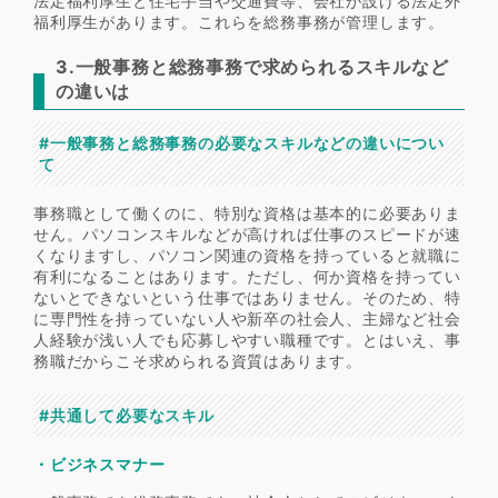
法定福利厚生と住宅手当や交通費等、会社が設ける法定外
福利厚生があります。これらを総務事務が管理します。
3.一般事務と総務事務で求められるスキルなど
の違いは
#一般事務と総務事務の必要なスキルなどの違いについ
て
事務職として働くのに、特別な資格は基本的に必要ありま
せん。パソコンスキルなどが高ければ仕事のスピードが速
くなりますし、パソコン関連の資格を持っていると就職に
有利になることはあります。ただし、何か資格を持ってい
ないとできないという仕事ではありません。そのため、特
に専門性を持っていない人や新卒の社会人、主婦など社会
人経験が浅い人でも応募しやすい職種です。とはいえ、事
務職だからこそ求められる資質はあります。
#共通して必要なスキル
・ビジネスマナー