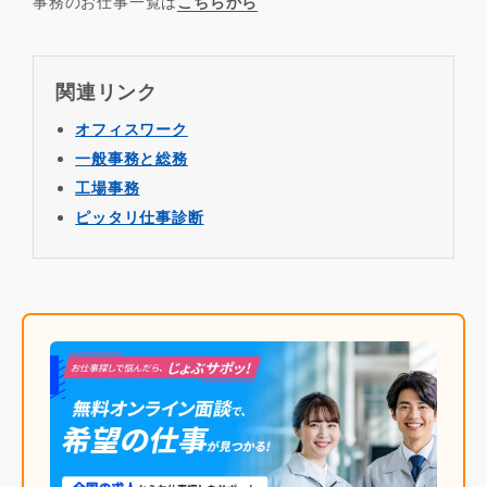
事務のお仕事一覧は
こちらから
関連リンク
オフィスワーク
一般事務と総務
工場事務
ピッタリ仕事診断