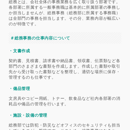
総務とは、会社全体の事務業務を広く取り扱う部署です。
各部署に所属する一般事務職は基本的に所属部署の事務し
か担当しませんが、総務事務（総務部に所属する事務職）
は全部門の事務を担当します。その分、業務内容が幅広い
のが特徴です。
＃総務事務の仕事内容について
・文書作成
契約書、見積書、請求書や納品書、領収書、伝票類など各
部門のさまざまな書類を作成します。作成した書類や取引
先から受け取った書類などを整理し、適切な場所に保存・
管理するのも仕事です。
・備品管理
文房具やコピー用紙、トナー、飲食品など社内各部署の消
耗品や備品の管理を行います。
・施設・設備の管理
総務部では防犯・防災などオフィスのセキュリティも担当