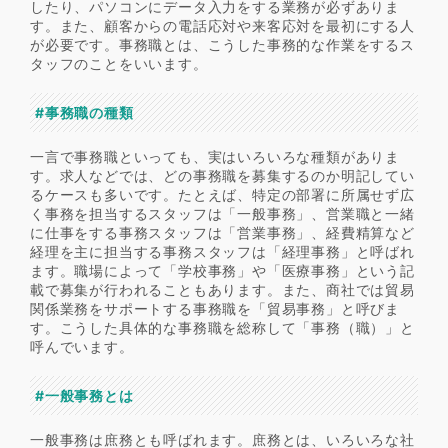
したり、パソコンにデータ入力をする業務が必ずありま
す。また、顧客からの電話応対や来客応対を最初にする人
が必要です。事務職とは、こうした事務的な作業をするス
タッフのことをいいます。
#事務職の種類
一言で事務職といっても、実はいろいろな種類がありま
す。求人などでは、どの事務職を募集するのか明記してい
るケースも多いです。たとえば、特定の部署に所属せず広
く事務を担当するスタッフは「一般事務」、営業職と一緒
に仕事をする事務スタッフは「営業事務」、経費精算など
経理を主に担当する事務スタッフは「経理事務」と呼ばれ
ます。職場によって「学校事務」や「医療事務」という記
載で募集が行われることもあります。また、商社では貿易
関係業務をサポートする事務職を「貿易事務」と呼びま
す。こうした具体的な事務職を総称して「事務（職）」と
呼んでいます。
#一般事務とは
一般事務は庶務とも呼ばれます。庶務とは、いろいろな社