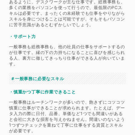
あるように、デスクワークが主な仕事です。総務事務も、
多くの業務をパソコンを使って行うので、最低限のPCス
キルは必要です。まったくの未経験でも仕事をやりながら
スキルを身につけることは可能ですが、そもそもパソコン
に苦手意識があるとむずかしいでしょう。
・サポート力
一般事務も総務事務も、他の社員の仕事をサポートするの
が仕事です。縁の下の力持ちになることに喜びを感じられ
る人、裏方に徹してきっちり仕事ができる人が向いていま
す。
＃一般事務に必要なスキル
・慎重かつ丁寧に作業できること
一般事務はルーチンワークが多いので、飽きずにコツコツ
慎重に仕事ができることが求められます。たとえば、デー
タ入力の際に日付、品番、単価など1つでも間違いがある
と会社に大きな損害を与えかねません。間違いのないよう
1つずつチェックを重ねて丁寧に仕事をする資質とスキル
が必要です。