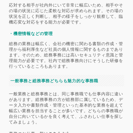
応対する相手が社内外にいて非常に幅広いため、相手やそ
の場の状況に応じた柔軟な対応が求められます。その場の
状況を正しく判断し、相手の様子をしっかり観察して、臨
機応変な対応をする能力が必要です。
・機密情報などの管理
総務の業務は幅広く、会社の機密に関わる書類の作成・管
理から福利厚生など社員の個人情報に関するものまであり
ます。そのため、総務事務には高いセキュリティ意識と管
理能力が必要です。社内で総務事務向けにそうした研修を
行っているところもあります。
一般事務と総務事務どちらも魅力的な事務職
一般業務と総務事務とは、同じ事務職でも仕事内容に違い
があります。総務事務の方が総務部に属しているため、デ
ータ入力や書類作成・管理といった基本的な業務を超えて
幅広い業務を担当することが多いです。どちらの事務職が
自分に向いているかを良く考えて、ふさわしい仕事を探し
てみましょう。