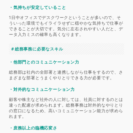
・気持ちが安定していること
1日中オフィスでデスクワークということが多いので、そ
ういった環境でもイライラせずに穏やかな気持ちで仕事が
できることが大切です。気分に左右されやすい人だと、デ
ータ入力ミスの確率も高くなります。
＃総務事務に必要なスキル
・他部門とのコミュニケーション力
総務部は社内の全部署と連携しながら仕事をするので、さ
まざまな部署とうまくやりとりできる力が必要です。
・対外的なコミュニケーション力
顧客や株主など社外の人に対しては、社員に対するのとは
違った配慮が求められます。総務事務は対外的なやりとり
の窓口になるため、高いコミュニケーション能力が求めら
れます。
・庶務以上の臨機応変さ