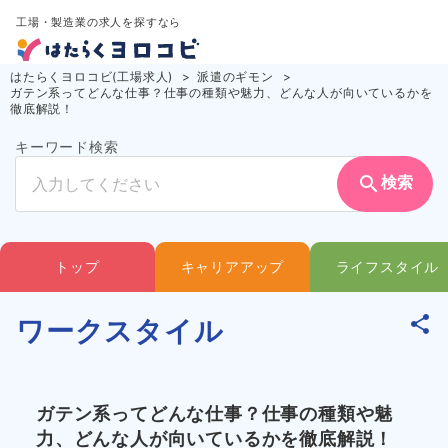
工場・製造業の求人を探すなら
はたらくヨロコビ(工場求人)
派遣のギモン
ガテン系ってどんな仕事？仕事の種類や魅力、どんな人が向いているかを
徹底解説！
キーワード検索
search
検索
トップ
キャリアアップ
ライフスタイル
ワークスタイル
ガテン系ってどんな仕事？仕事の種類や魅
力、どんな人が向いているかを徹底解説！