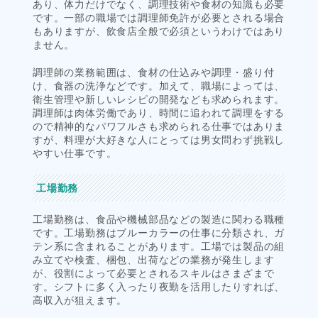
あり、体力だけでなく、調理技術や食材の知識も必要
です。一部の職場では調理師免許が必要とされる場合
もありますが、飲食店全般で必須というわけではあり
ません。
調理師の業務範囲は、食材の仕込みや調理・盛り付
け、食器の洗浄などです。加えて、職場によっては、
衛生管理や新しいレシピの開発なども求められます。
調理師は肉体労働であり、時間に追われて調理をする
ので精神的なパワフルさも求められる仕事ではありま
すが、料理が大好きな人にとっては男女問わず挑戦し
やすい仕事です。
工場勤務
工場勤務は、食品や機械部品などの製造に関わる職種
です。工場勤務はブルーカラーの仕事に分類され、ガ
テン系に含まれることがあります。工場では製品の組
み立てや検査、梱包、出荷などの業務が発生します
が、役割によって必要とされるスキルはさまざまで
す。シフトに多く入ったり夜勤を活用したりすれば、
高収入が狙えます。