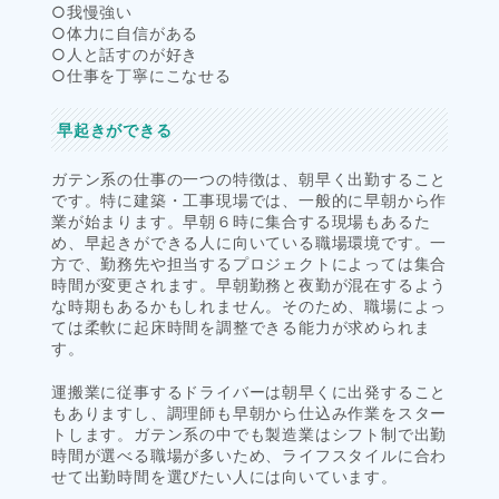
○我慢強い
○体力に自信がある
○人と話すのが好き
○仕事を丁寧にこなせる
早起きができる
ガテン系の仕事の一つの特徴は、朝早く出勤すること
です。特に建築・工事現場では、一般的に早朝から作
業が始まります。早朝６時に集合する現場もあるた
め、早起きができる人に向いている職場環境です。一
方で、勤務先や担当するプロジェクトによっては集合
時間が変更されます。早朝勤務と夜勤が混在するよう
な時期もあるかもしれません。そのため、職場によっ
ては柔軟に起床時間を調整できる能力が求められま
す。
運搬業に従事するドライバーは朝早くに出発すること
もありますし、調理師も早朝から仕込み作業をスター
トします。ガテン系の中でも製造業はシフト制で出勤
時間が選べる職場が多いため、ライフスタイルに合わ
せて出勤時間を選びたい人には向いています。