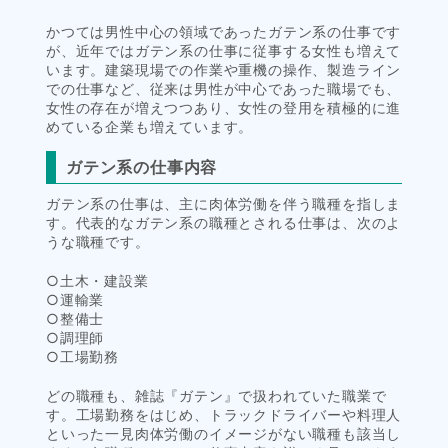
かつては男性中心の領域であったガテン系の仕事です
が、近年ではガテン系の仕事に従事する女性も増えて
います。建築現場での作業や重機の操作、製造ライン
での仕事など、従来は男性が中心であった職場でも、
女性の存在が増えつつあり、女性の登用を積極的に進
めている企業も増えています。
ガテン系の仕事内容
ガテン系の仕事は、主に肉体労働を伴う職種を指しま
す。代表的なガテン系の職種とされる仕事は、次のよ
うな職種です。
○土木・建設業
○運輸業
○整備士
○調理師
○工場勤務
どの職種も、雑誌『ガテン』で扱われていた職業で
す。工場勤務をはじめ、トラックドライバーや料理人
といった一見肉体労働のイメージがない職種も該当し