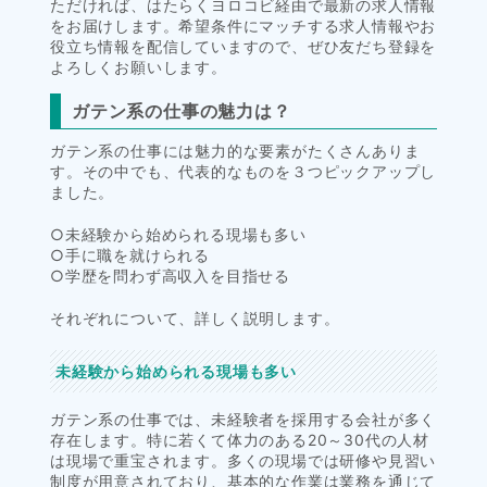
ただければ、はたらくヨロコビ経由で最新の求人情報
をお届けします。希望条件にマッチする求人情報やお
役立ち情報を配信していますので、ぜひ友だち登録を
よろしくお願いします。
ガテン系の仕事の魅力は？
ガテン系の仕事には魅力的な要素がたくさんありま
す。その中でも、代表的なものを３つピックアップし
ました。
○未経験から始められる現場も多い
○手に職を就けられる
○学歴を問わず高収入を目指せる
それぞれについて、詳しく説明します。
未経験から始められる現場も多い
ガテン系の仕事では、未経験者を採用する会社が多く
存在します。特に若くて体力のある20～30代の人材
は現場で重宝されます。多くの現場では研修や見習い
制度が用意されており、基本的な作業は業務を通じて