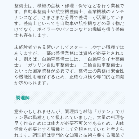
整備士は、機械の点検・修理・保守などを行う業種で
す。自動車整備士や航空機整備士、産業機械のメンテ
ナンスなど、さまざまな分野で整備士が活躍していま
す。整備士といっても自動車や航空機などの乗り物だ
けでなく、ボイラーやパソコンなどの機械を扱う整備
士も存在します。
未経験者でも見習いとしてスタートしやすい職種では
ありますが、一部の整備業務には資格が必要とされま
す。例えば、自動車整備士には、「自動車タイヤ整備
士」「ガソリン自動車整備士」「二輪自動車整備士」
といった国家資格が必要です。整備士の業務は安全性
や機能性を確保するため、正確な点検や専門的な知識
が求められます。
調理師
意外かもしれませんが、調理師も雑誌『ガテン』でガ
テン系の職種として扱われていました。大量の料理を
早く作るためには体力が必要不可欠であるため、肉体
労働を必要とする職種として分類されていたと考えら
れます。調理師は専門的な知識と技術を要する職業で