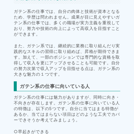
ガテン系の仕事では、自分の肉体と技術が資本となる
ため、学歴は問われません。成果が目に見えやすいガ
テン系の仕事では、多くの職場が実力主義を重視して
おり、努力や技術の向上によって高収入を目指すこと
ができます。
また、ガテン系では、継続的に業務に取り組んだり実
践的なスキルの習得に取り組めば、昇格が期待できま
す。加えて、一部のポジションでは専門的な資格を取
得して収入を更にアップさせることも可能です。自分
の努力次第で収入アップを目指せる点は、ガテン系の
大きな魅力の１つです。
ガテン系の仕事に向いている人
ガテン系の仕事には魅力がありますが、同時に向き・
不向きが存在します。ガテン系の仕事に向いている人
の特徴は、以下の5つです。自分に当てはまる特徴が
あるか、当てはまらない項目はどのような工夫でカバ
ーできそうか考えてみましょう。
○早起きができる