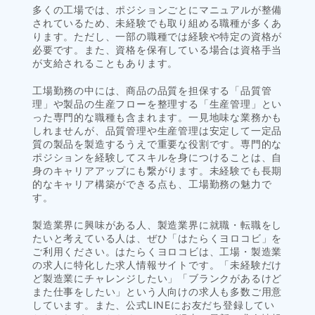
多くの工場では、ポジションごとにマニュアルが整備
されているため、未経験でも取り組める職種が多くあ
ります。ただし、一部の職種では経験や特定の資格が
必要です。また、資格を保有している場合は資格手当
が支給されることもあります。
工場勤務の中には、商品の品質を担保する「品質管
理」や製品の生産フローを整理する「生産管理」とい
った専門的な職種も含まれます。一見地味な業務かも
しれませんが、品質管理や生産管理は安定して一定品
質の製品を製造するうえで重要な役割です。専門的な
ポジションを経験してスキルを身につけることは、自
身のキャリアアップにも繋がります。未経験でも長期
的なキャリア構築ができる点も、工場勤務の魅力で
す。
製造業界に興味がある人、製造業界に就職・転職をし
たいと考えている人は、ぜひ「はたらくヨロコビ」を
ご利用ください。はたらくヨロコビは、工場・製造業
の求人に特化した求人情報サイトです。「未経験だけ
ど製造業にチャレンジしたい」「ブランクがあるけど
また仕事をしたい」という人向けの求人も多数ご用意
しています。また、公式LINEにお友だち登録してい