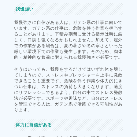
我慢強い
我慢強さに自信がある人は、ガテン系の仕事に向いて
います。ガテン系の仕事は、危険を伴う作業を担当す
ることがあります。下積み期間に受ける指示は時に厳
しく、口調も強くなるかもしれません。加えて、屋外
での作業がある場合は、夏の暑さや冬の寒さといった
厳しい環境下での作業も発生します。そのため、肉体
的・精神的な負荷に耐えられる我慢強さが必要です。
そうはいっても、我慢をするだけではいずれ体を壊し
てしまうので、ストレスやプレッシャーを上手に発散
できることも重要です。危険を伴う作業や体力的にき
つい仕事は、ストレスの負荷も大きくなります。適度
にリフレッシュできるよう、自分の中でストレス発散
法が必要です。スポーツや趣味など、自分のストレス
を管理できる人は、ガテン系で活躍できる可能性があ
ります。
体力に自信がある