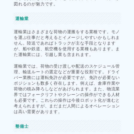
図れるのが魅力です。
運輸業
運輸業はさまざまな荷物の運搬をする業種です。モノ
を運ぶ仕事だと考えるとイメージしやすいかもしれま
せん。陸送であればトラックが主な手段となります
が、船や鉄道、航空機を使用する業種もあります。ま
た運輸業には、引越し業も含まれます。
運輸業では、荷物の受け渡しや配送のスケジュール管
理、輸送ルートの選定などが重要な役割です。ドライ
バー業務には運転免許が必要ですが、免許が必要ない
ポジションも数多く存在します。例えば、倉庫作業や
荷物の積み降ろしなどがあげられます。また、物流業
界ではフォークリフトやクレーンの操作ができる人材
も必要です。これらの操作は今後ロボット化が進むと
考えられますが、まだまだ人間によるオペレーション
は高い需要があります。
整備士