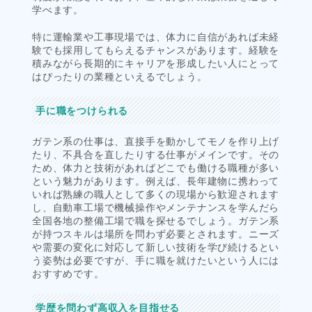
学べます。
特に運輸業や工事現場では、体力に自信があれば未経
験でも採用してもらえるチャンスがあります。経験を
積みながら長期的にキャリアを形成したい人にとって
はぴったりの業種といえるでしょう。
手に職をつけられる
ガテン系の仕事は、直接手を動かしてモノを作り上げ
たり、不具合を直したりする仕事がメインです。その
ため、体力と技術があればどこでも働ける職種が多い
という魅力があります。例えば、長年建物に携わって
いれば熟練の職人として多くの現場から歓迎されます
し、自動車工場で機械操作やメンテナンスを学んだら
全国各地の整備工場で職を探せるでしょう。ガテン系
が持つスキルは場所を問わず必要とされます。ニーズ
や需要の変化に対応して新しい技術を学び続けるとい
う姿勢は必要ですが、手に職を就けたいという人には
おすすめです。
学歴を問わず高収入を目指せる