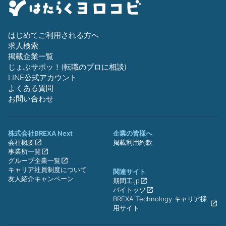
はじめてご利用される方へ
求人検索
掲載企業一覧
じょぶサポッ！(転職のプロに相談)
LINE公式アカウント
よくある質問
お問い合わせ
株式会社BREXA Next
企業の皆様へ
会社概要
掲載利用約款
事業所一覧
グループ企業一覧
キャリア社員制度について
関連サイト
友人紹介キャンペーン
期間工.jp
バイトッツ
BREXA Technology キャリア採
用サイト