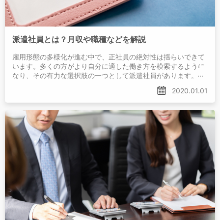
派遣社員とは？月収や職種などを解説
雇用形態の多様化が進む中で、正社員の絶対性は揺らいできて
います。多くの方がより自分に適した働き方を模索するように
なり、その有力な選択肢の一つとして派遣社員があります。た
だ、派遣社員とは具体的にどのようなものかが
2020.01.01