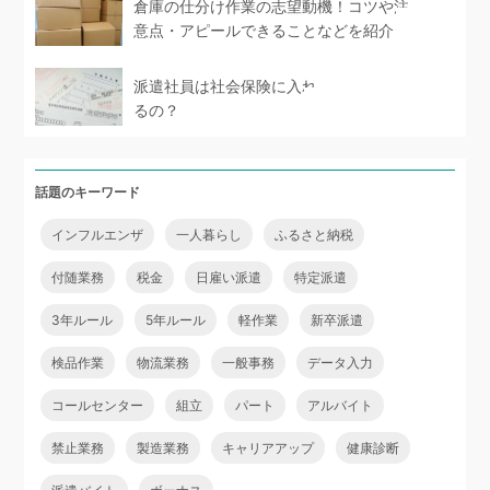
倉庫の仕分け作業の志望動機！コツや注
意点・アピールできることなどを紹介
派遣社員は社会保険に入れ
るの？
話題のキーワード
インフルエンザ
一人暮らし
ふるさと納税
付随業務
税金
日雇い派遣
特定派遣
3年ルール
5年ルール
軽作業
新卒派遣
検品作業
物流業務
一般事務
データ入力
コールセンター
組立
パート
アルバイト
禁止業務
製造業務
キャリアアップ
健康診断