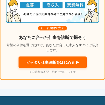
たった3問で完了
あなたに合った仕事を診断で探そう
希望の条件を選ぶだけで、あなたに合った求人をすぐにご紹介
します。
ピッタリ仕事診断をはじめる ▶
※ 会員登録不要・約1分で完了します