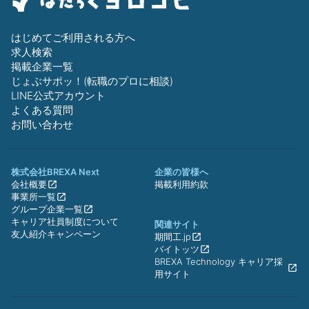
はじめてご利用される方へ
求人検索
掲載企業一覧
じょぶサポッ！(転職のプロに相談)
LINE公式アカウント
よくある質問
お問い合わせ
株式会社BREXA Next
企業の皆様へ
会社概要
掲載利用約款
事業所一覧
グループ企業一覧
キャリア社員制度について
関連サイト
友人紹介キャンペーン
期間工.jp
バイトッツ
BREXA Technology キャリア採
用サイト