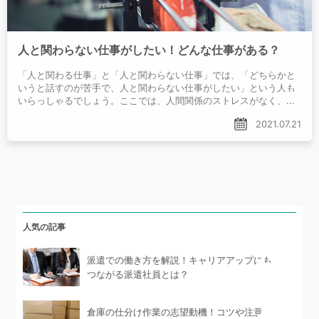
人と関わらない仕事がしたい！どんな仕事がある？
「人と関わる仕事」と「人と関わらない仕事」では、「どちらかと
いうと話すのが苦手で、人と関わらない仕事がしたい」という人も
いらっしゃるでしょう。ここでは、人間関係のストレスがなく、自
分のペースで仕事ができ、人と関わらない仕事について具体的な職
2021.07.21
業や職種を紹介します。人と関わらない仕事のメリット、注意点、
探す方法を解説しますので、仕事探しの参考にしてみてください。
人気の記事
派遣での働き方を解説！キャリアアップにも
つながる派遣社員とは？
倉庫の仕分け作業の志望動機！コツや注意