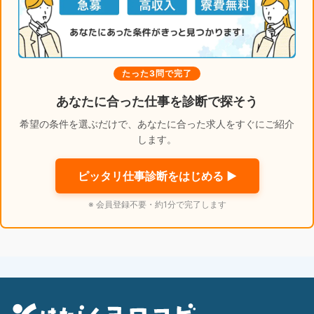
たった3問で完了
あなたに合った仕事を診断で探そう
希望の条件を選ぶだけで、あなたに合った求人をすぐにご紹介
します。
ピッタリ仕事診断をはじめる ▶
※ 会員登録不要・約1分で完了します