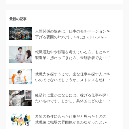
最新の記事
人間関係の悩みは、仕事のモチベーションを
下げる要因の1つです。中にはストレスを抱
えて体...
転職活動中や転職を考えている方、もともと
製造業に携わってきた方、未経験者であって
も製造...
就職先を探すうえで、楽な仕事を探す人は多
いのではないでしょうか。ストレスを感じな
い環境で...
経済的に豊かになるには、稼げる仕事を探し
たいものです。しかし、具体的にどのような
仕事が...
希望の条件に合った仕事だと思ったものの、
就職後に職場の雰囲気が合わなかったという
ケース...