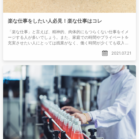
楽な仕事をしたい人必見！楽な仕事はコレ
「楽な仕事」と言えば、精神的、肉体的にもつらくない仕事をイメ
ージする人が多いでしょう。また、家庭での時間やプライベートを
充実させたい人にとっては残業がなく、働く時間が少くても収入が
得られる仕事が楽な仕事かもしれません。楽な仕事とはどのような
2021.07.21
ものなのか、具体的な職業や職種、選ぶ際のポイントや探し方を紹
介します。