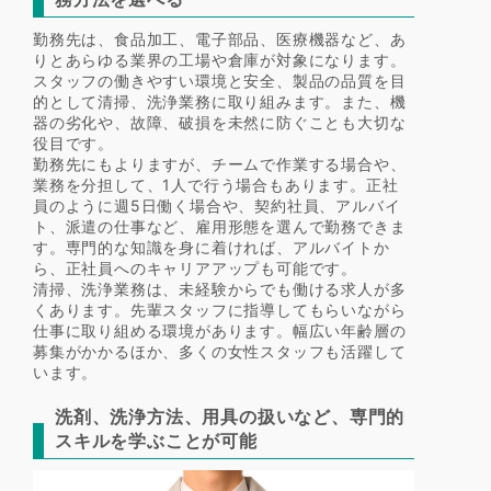
勤務先は、食品加工、電子部品、医療機器など、あ
りとあらゆる業界の工場や倉庫が対象になります。
スタッフの働きやすい環境と安全、製品の品質を目
的として清掃、洗浄業務に取り組みます。また、機
器の劣化や、故障、破損を未然に防ぐことも大切な
役目です。
勤務先にもよりますが、チームで作業する場合や、
業務を分担して、1人で行う場合もあります。正社
員のように週5日働く場合や、契約社員、アルバイ
ト、派遣の仕事など、雇用形態を選んで勤務できま
す。専門的な知識を身に着ければ、アルバイトか
ら、正社員へのキャリアアップも可能です。
清掃、洗浄業務は、未経験からでも働ける求人が多
くあります。先輩スタッフに指導してもらいながら
仕事に取り組める環境があります。幅広い年齢層の
募集がかかるほか、多くの女性スタッフも活躍して
います。
洗剤、洗浄方法、用具の扱いなど、専門的
スキルを学ぶことが可能