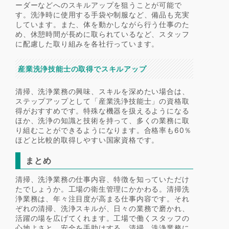
ーダーなどへのスキルアップを狙うことが可能で
す。洗浄時に使用する手袋や制服など、備品も充実
しています。また、体を動かしながら行う仕事のた
め、休憩時間が長めに取られているなど、スタッフ
に配慮した取り組みを各社行っています。
産業洗浄技能士の取得でスキルアップ
清掃、洗浄業務の興味、スキルを深めたい場合は、
ステップアップとして「産業洗浄技能士」の資格取
得がおすすめです。特殊な機器を扱えるようになる
ほか、洗浄の知識と技術を持って、多くの業務に取
り組むことができるようになります。合格率も60％
ほどと比較的取得しやすい国家資格です。
まとめ
清掃、洗浄業務の仕事内容、特徴を知っていただけ
たでしょうか。工場の衛生管理にかかわる。清掃洗
浄業務は、年々注目度が高まる仕事内容です。それ
ぞれの清掃、洗浄スキルが、日々の業務で磨かれ、
活躍の場を広げてくれます。工場で働くスタッフの
心地よさと、安全を手助けする、清掃、洗浄業務に