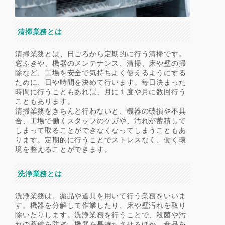
清掃業務とは
清掃業務とは、日ごろから定期的に行う清掃です。
窓ふきや、機器のメンテナンス、清掃、床や壁の掃
除など、工場を安全で気持ちよく使えるようにする
ために、日や時間を決めて行います。毎日決まった
時間に行うこともあれば、月に１度や月に数回行う
こともあります。
清掃業務をきちんと行わないと、機器の破損や不具
合、工場で働くスタッフのケガや、汚れが蓄積して
しまって取ることができなくなってしまうこともあ
ります。定期的に行うことでストレスなく、働く環
境を整えることができます。
洗浄業務とは
洗浄業務は、薬品や道具を用いて行う業務をいいま
す。機器を分解して作業したり、床や壁汚れを取り
除いたりします。洗浄業務を行うことで、殺菌や汚
れの蓄積を防ぎ、機器を長持ちさせるほか、食品を