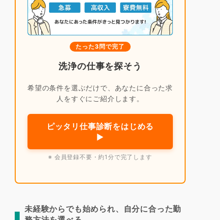
たった3問で完了
洗浄の仕事を探そう
希望の条件を選ぶだけで、あなたに合った求
人をすぐにご紹介します。
ピッタリ仕事診断をはじめる
▶
※ 会員登録不要・約1分で完了します
未経験からでも始められ、自分に合った勤
務方法を選べる