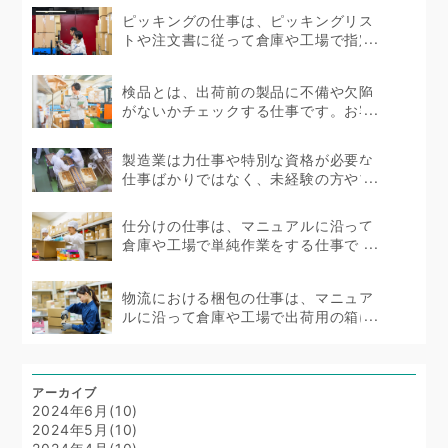
ピッキングの仕事は、ピッキングリス
トや注文書に従って倉庫や工場で指定
の商品を集める仕事...
検品とは、出荷前の製品に不備や欠陥
がないかチェックする仕事です。お客
様の信頼に直結する...
製造業は力仕事や特別な資格が必要な
仕事ばかりではなく、未経験の方やブ
ランクのある方...
仕分けの仕事は、マニュアルに沿って
倉庫や工場で単純作業をする仕事で
す。簡単な仕事では...
物流における梱包の仕事は、マニュア
ルに沿って倉庫や工場で出荷用の箱に
詰める作業をします...
アーカイブ
2024年6月(10)
2024年5月(10)