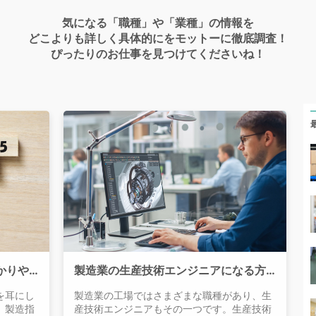
気になる「職種」や「業種」の情報を
どこよりも詳しく具体的にをモットーに徹底調査！
ぴったりのお仕事を見つけてくださいね！
製造指図書はどんな指示書？わかりやすく解説
製造業の生産技術エンジニアになる方法とは
を耳にし
製造業の工場ではさまざまな職種があり、生
、製造指
産技術エンジニアもその一つです。生産技術