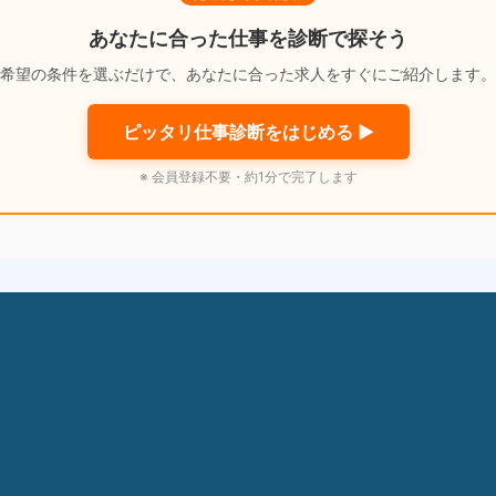
あなたに合った仕事を診断で探そう
希望の条件を選ぶだけで、あなたに合った求人をすぐにご紹介します。
ピッタリ仕事診断をはじめる ▶
※ 会員登録不要・約1分で完了します