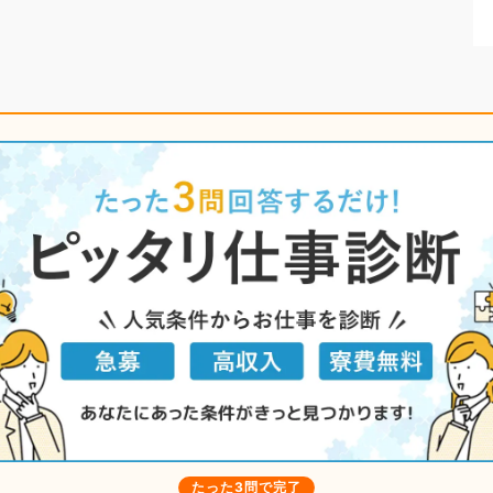
たった3問で完了