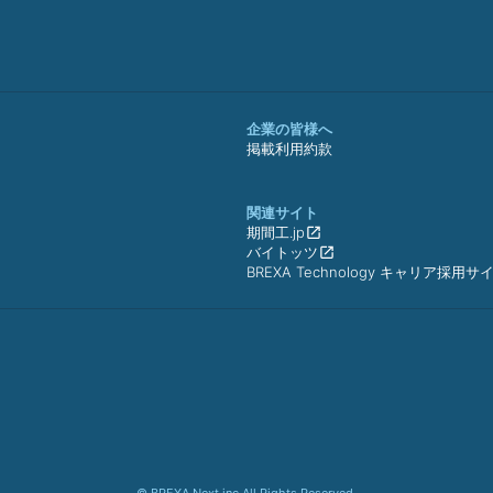
企業の皆様へ
掲載利用約款
関連サイト
期間工.jp
バイトッツ
BREXA Technology キャリア採用サ