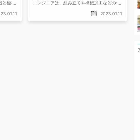
図と標準
エンジニアは、組み立てや機械加工などの作
関係につ
業とは違って、仕事のやり方を考えたり、管
23.01.11
2023.01.11
理したりする仕事です。