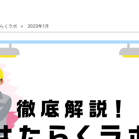
らくラボ
2023年1月