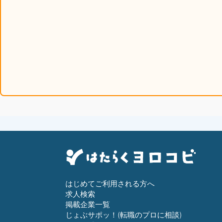
はじめてご利用される方へ
求人検索
掲載企業一覧
じょぶサポッ！(転職のプロに相談)