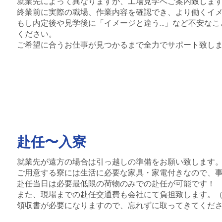
就業先によって異なりますが、工場見学へご案内致しま
終業前に実際の職場、作業内容を確認でき、より働くイ
もし内定後や見学後に「イメージと違う…」など不安なこ
ください。
ご希望に合うお仕事が見つかるまで全力でサポート致し
赴任〜入寮
就業先が遠方の場合は引っ越しの準備をお願い致します
ご用意する寮には生活に必要な家具・家電付きなので、
赴任当日は必要最低限の荷物のみでの赴任が可能です！
また、現場までの赴任交通費も会社にて負担致します。（
領収書が必要になりますので、忘れずに取ってきてくだ