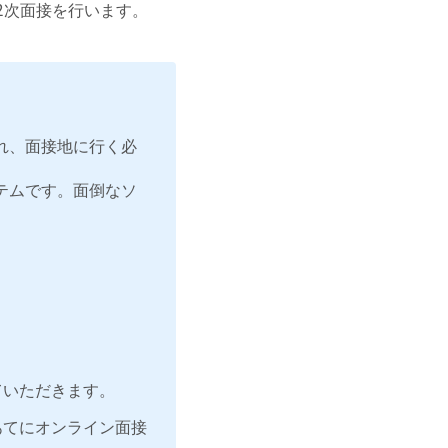
2次面接を行います。
れ、面接地に行く必
テムです。面倒なソ
ていただきます。
あてにオンライン面接