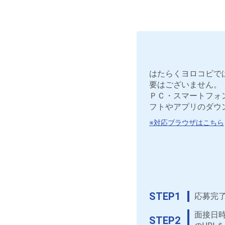
はたらくヨロコビで
要はございません。
ＰＣ・スマートフォ
フトやアプリのダウ
※対応ブラウザはこちら
STEP1
応募完
面接日
STEP2