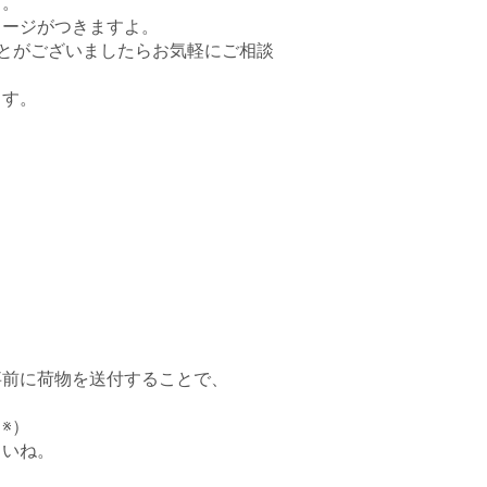
す。
メージがつきますよ。
とがございましたらお気軽にご相談
ます。
。
事前に荷物を送付することで、
※）
さいね。