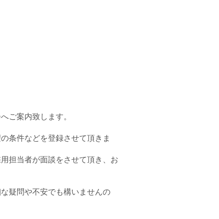
会へご案内致します。
望の条件などを登録させて頂きま
採用担当者が面談をさせて頂き、お
細な疑問や不安でも構いませんの