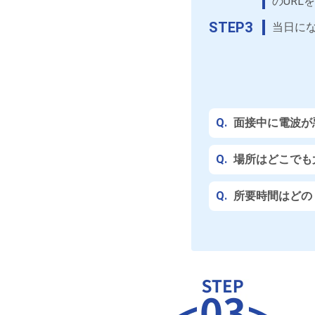
のURL
STEP3
当日にな
Q.
面接中に電波が
Q.
場所はどこでも
Q.
所要時間はどの