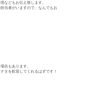
環境などもお伝え致します。
の担当者がいますので、なんでもお
る場合もあります。
アナタを歓迎してくれるはずです！