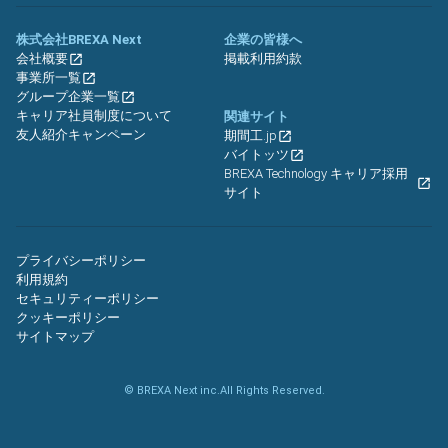
株式会社BREXA Next
企業の皆様へ
会社概要
掲載利用約款
事業所一覧
グループ企業一覧
キャリア社員制度について
関連サイト
友人紹介キャンペーン
期間工.jp
バイトッツ
BREXA Technology キャリア採用
サイト
プライバシーポリシー
利用規約
セキュリティーポリシー
クッキーポリシー
サイトマップ
© BREXA Next inc.All Rights Reserved.