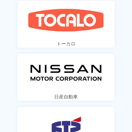
トーカロ
日産自動車