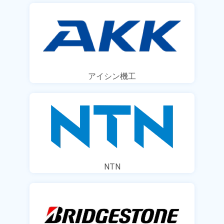
アイシン機工
NTN