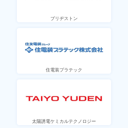
ブリヂストン
住電装プラテック
太陽誘電ケミカルテクノロジー