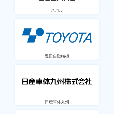
スバル
豊田自動織機
日産車体九州