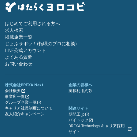
はじめてご利用される方へ
求人検索
掲載企業一覧
じょぶサポッ！(転職のプロに相談)
LINE公式アカウント
よくある質問
お問い合わせ
株式会社BREXA Next
企業の皆様へ
会社概要
掲載利用約款
事業所一覧
グループ企業一覧
キャリア社員制度について
関連サイト
友人紹介キャンペーン
期間工.jp
バイトッツ
BREXA Technology キャリア採用
サイト