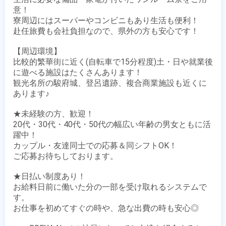
意！

寮周辺にはスーパーやコンビニもあり生活も便利！

赴任旅費も会社負担なので、県外の方も安心です！

【周辺環境】

比較的繁華街に近く(自転車で15分程度)土・日や就業後
に遊べる施設はたくさんあります！

観光名所の駿府城、登呂遺跡、複合商業施設も近くに
あります♪

★未経験の方、歓迎！

20代・30代・40代・50代の幅広い年齢の男女ともに活
躍中！

カップル・友達同士での応募＆同シフトOK！

ご応募お待ちしております。

★日払い制度あり！

お給料日前に働いた分の一部を受け取れるシステムで
す。

お仕事を初めてすぐの時や、急な出費の時も安心◎
