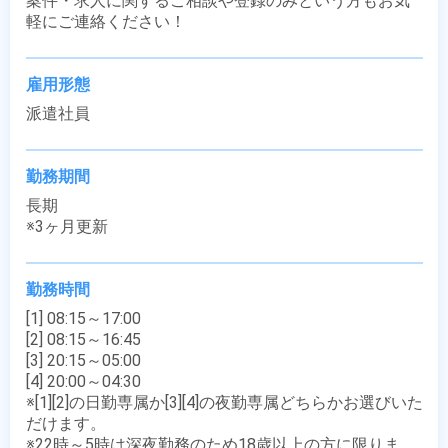
案件・求人に関するご相談や登録のみという方もお気
軽にご連絡ください！
雇用形態
派遣社員
勤務期間
長期

※3ヶ月更新
勤務時間
[1] 08:15～17:00

[2] 08:15～16:45

[3] 20:15～05:00

[4] 20:00～04:30

※[1][2]の日勤専属か[3][4]の夜勤専属どちらかお選びいた
だけます。

※22時～5時は深夜勤務のため18歳以上の方に限りま