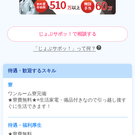
じょぶサポッ！で相談する
「じょぶサポッ！」って何？
待遇・歓迎するスキル
寮
ワンルーム寮完備

★寮費無料★※生活家電・備品付きなので引っ越し後す
ぐに生活できます！
待遇・福利厚生
★寮費無料
