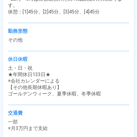
す。

休憩：[1]45分、[2]45分、[3]45分、[4]45分
勤務形態
その他
休日休暇
土・日・祝

★年間休日133日★

※会社カレンダーによる

【その他長期休暇あり】

ゴールデンウィーク、夏季休暇、冬季休暇
交通費
一部

※月3万円まで支給