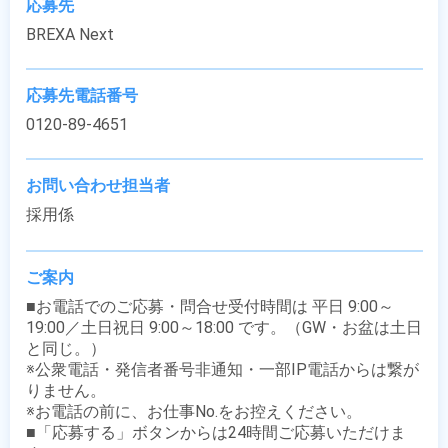
応募先
BREXA Next
応募先電話番号
0120-89-4651
お問い合わせ担当者
採用係
ご案内
■お電話でのご応募・問合せ受付時間は 平日 9:00～
19:00／土日祝日 9:00～18:00 です。（GW・お盆は土日
と同じ。）

※公衆電話・発信者番号非通知・一部IP電話からは繋が
りません。

※お電話の前に、お仕事No.をお控えください。

■「応募する」ボタンからは24時間ご応募いただけま