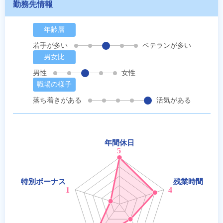
勤務先情報
年齢層
若手が多い
ベテランが多い
男女比
男性
女性
職場の様子
落ち着きがある
活気がある