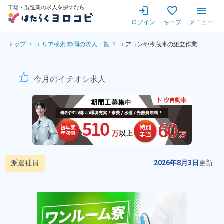
工場・製造業の求人を探すなら
ログイン
キープ
メニュー
トップ
エリア検索 静岡の求人一覧
エアコンや冷蔵庫の組立作業
エアコンや冷蔵庫の組立作業！
今月のイチオシ求人
派遣社員
2026年8月3日
更新