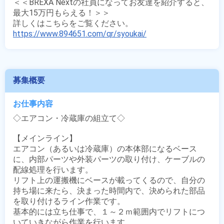
＜＜BREXA Nextの社員になってお友達を紹介すると、
最大15万円もらえる！＞＞

https://www.894651.com/qr/syoukai/
募集概要
お仕事内容
◇エアコン・冷蔵庫の組立て◇

【メインライン】

エアコン（あるいは冷蔵庫）の本体部になるベース
に、内部パーツや外装パーツの取り付け、ケーブルの
配線処理を行います。

リフト上の運搬機にベースが載ってくるので、自分の
持ち場に来たら、決まった時間内で、決められた部品
を取り付けるライン作業です。

基本的には立ち仕事で、１～２ｍ範囲内でリフトにつ
いていきながら作業を行います。
