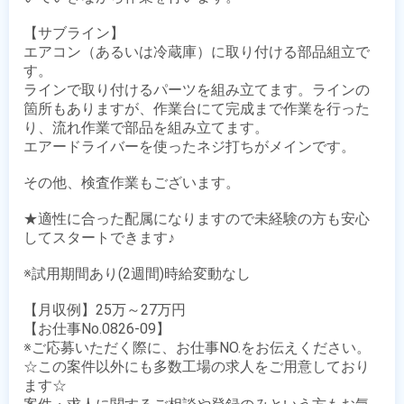
【サブライン】

エアコン（あるいは冷蔵庫）に取り付ける部品組立で
す。

ラインで取り付けるパーツを組み立てます。ラインの
箇所もありますが、作業台にて完成まで作業を行った
り、流れ作業で部品を組み立てます。

エアードライバーを使ったネジ打ちがメインです。

その他、検査作業もございます。

★適性に合った配属になりますので未経験の方も安心
してスタートできます♪

※試用期間あり(2週間)時給変動なし

【月収例】25万～27万円

【お仕事No.0826-09】

※ご応募いただく際に、お仕事NO.をお伝えください。

☆この案件以外にも多数工場の求人をご用意しており
ます☆
