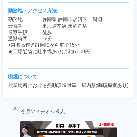
勤務地・アクセス方法
勤務地　　：　静岡県 静岡市駿河区　周辺

最寄駅　　：　東海道本線 東静岡駅

通勤手段　：　徒歩

通勤時間　：　25分

※東名高速道静岡ICから車で15分

★工場近隣に駐車場あり(月額6,000円)

喫煙について
就業場所における受動喫煙対策：屋内禁煙(喫煙室あり)
今月のイチオシ求人