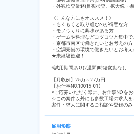
・外観検査業務(目視検査、拡大鏡・顕
《こんな方にもオススメ！》

・もくもくと取り組むのが得意な方

・モノづくりに興味がある方

・ゲームや料理などコツコツと集中でき
・京都市南区で働きたいとお考えの方

・空調完備の環境で働きたいとお考えの
★未経験歓迎！

※試用期間あり(2週間)時給変動なし

【月収例】25万～27万円

【お仕事NO.10015-01】

※ご応募いただく際に、お仕事NO.をお
☆この案件以外にも多数工場の求人を
案件・求人に関するご相談や登録のみ
雇用形態