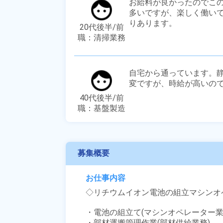
お給料が良かったのでこ
多いですが、楽しく働い
りあります。
20代後半/前
職：清掃業務
自宅から通っています。
変ですが、時給が高いの
40代後半/前
職：基盤製造
募集概要
お仕事内容
◇リチウムイオン電池の組立マシンオ
・電池の組立て(マシンオペレーター業務
・部材運搬管理作業(部材供給業務) 
