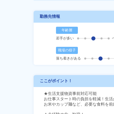
勤務先情報
年齢層
若手が多い
職場の様子
落ち着きがある
ここがポイント！
★生活支援物資事前対応可能

お仕事スタート時の負担を軽減！生活
お米やカップ麺など、必要な食料を前給