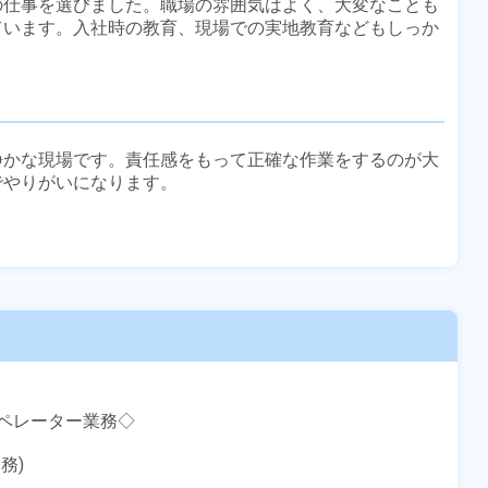
の仕事を選びました。職場の雰囲気はよく、大変なことも
ています。入社時の教育、現場での実地教育などもしっか
静かな現場です。責任感をもって正確な作業をするのが大
でやりがいになります。
ペレーター業務◇

)
