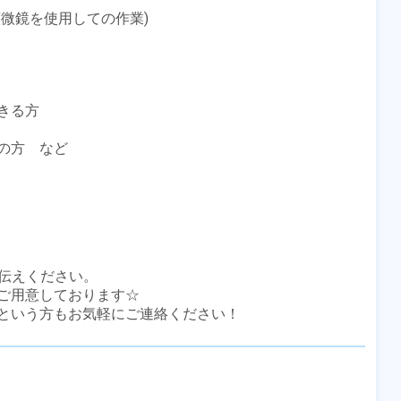
微鏡を使用しての作業)

る方

方　など

伝えください。

ご用意しております☆

という方もお気軽にご連絡ください！