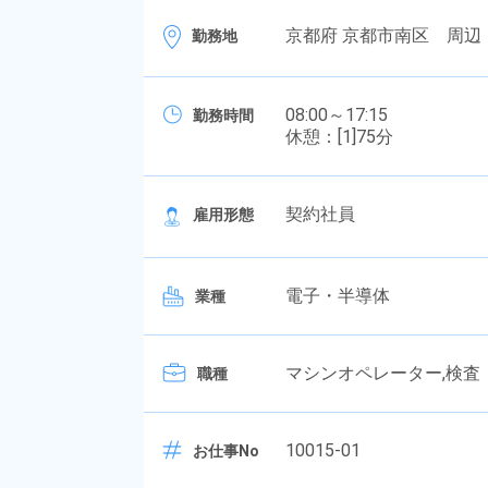
京都府 京都市南区 周辺
勤務地
08:00～17:15
勤務時間
休憩：[1]75分
契約社員
雇用形態
電子・半導体
業種
マシンオペレーター,検査
職種
10015-01
お仕事No