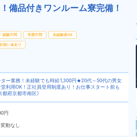
躍中！備品付きワンルーム寮完備！
・経験不問
学歴不問
未経験者OK
社祝い金あり
ー業務！未経験でも時給1,300円★20代～50代の男女
堂利用OK！正社員登用制度あり！お仕事スタート前も
京都府京都市南区》
00円
給変動なし