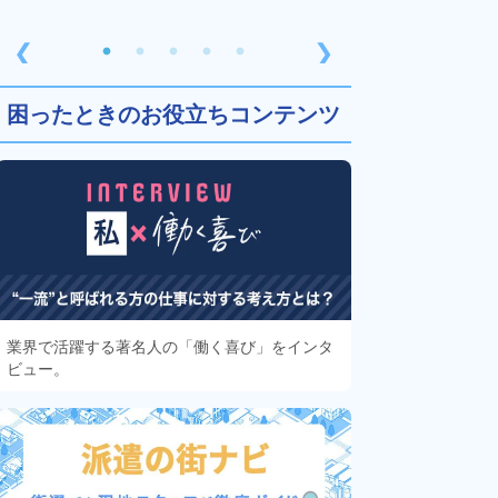
❮
❯
困ったときのお役立ちコンテンツ
業界で活躍する著名人の「働く喜び」をインタ
ビュー。