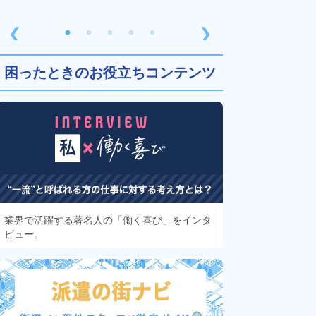
❮
❯
困ったときのお役立ちコンテンツ
業界で活躍する著名人の「働く喜び」をインタ
ビュー。