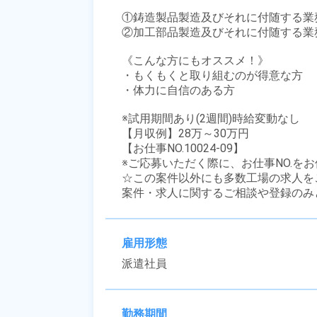
①鋳造製品製造及びそれに付随する業務
②加工部品製造及びそれに付随する業務
《こんな方にもオススメ！》

・もくもくと取り組むのが得意な方

・体力に自信のある方

※試用期間あり(2週間)時給変動なし

【月収例】28万～30万円

【お仕事NO.10024-09】

※ご応募いただく際に、お仕事NO.をお
☆この案件以外にも多数工場の求人を
案件・求人に関するご相談や登録のみ
雇用形態
派遣社員
勤務期間