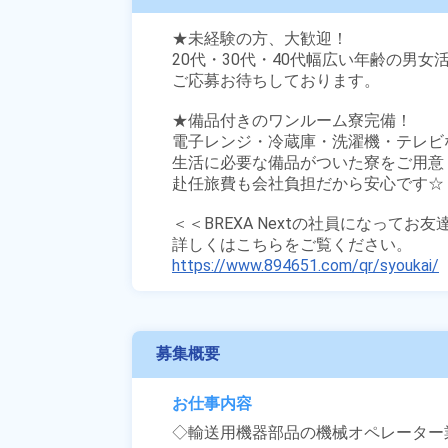
★未経験の方、大歓迎！

20代・30代・40代幅広い年齢の男女活
ご応募お待ちしております。

★備品付きのワンルーム寮完備！

電子レンジ・冷蔵庫・洗濯機・テレビな
生活に必要な備品がついた寮をご用意！
赴任旅費も会社負担だから安心です☆

＜＜BREXA Nextの社員になってお
https://www.894651.com/qr/syoukai/
募集概要
お仕事内容
◇輸送用機器部品の機械オペレーター業