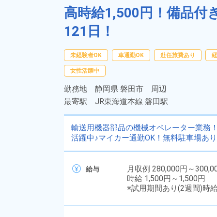
高時給1,500円！備品
121日！
未経験者OK
車通勤OK
赴任旅費あり
女性活躍中
勤務地
静岡県 磐田市 周辺
最寄駅
JR東海道本線 磐田駅
輸送用機器部品の機械オペレーター業務！
活躍中♪マイカー通勤OK！無料駐車場あ
月収例 280,000円～300,0
給与
時給 1,500円～1,500円
※試用期間あり(2週間)時