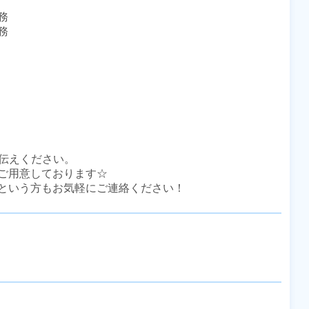




伝えください。

ご用意しております☆

という方もお気軽にご連絡ください！