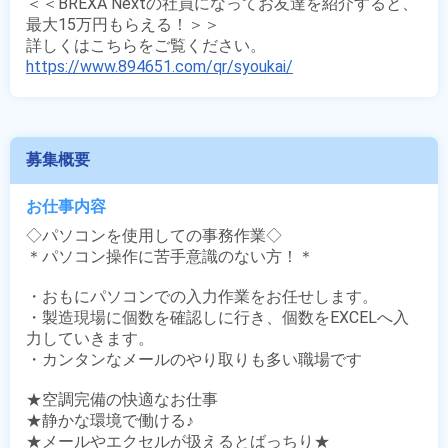
＜＜BREXA Nextの社員になってお友達を紹介すると、
最大15万円もらえる！＞＞

https://www.894651.com/qr/syoukai/
募集概要
お仕事内容
◇パソコンを使用しての事務作業◇

＊パソコン操作に苦手意識のない方！＊

・おもにパソコンでの入力作業をお任せします。

・製造現場に個数を確認しに行き、個数をEXCELへ入
力していきます。

・カンタンなメールのやり取りも多い職場です 

★空調完備の快適なお仕事

★静かな環境で働ける♪

★メールやエクセルが扱えるとばっちり★
