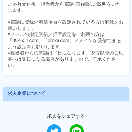
ご応募受付後、担当者から電話で詳細のご説明をいた
します。

※電話に登録外着信拒否を設定されている方は解除をお
願いします。

※メールの指定受信／拒否設定をご利用の方は、
「894651.com」「brexa.com」ドメインが受信できる
よう設定をお願いします。

※担当者からの電話は平日になります。夕方以降のご応
募へは翌日になる場合がありますのでご了承くださ
求人企業について
add
求人をシェアする