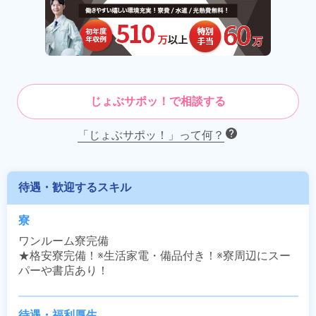
じょぶサポッ！で相談する
「じょぶサポッ！」って何？
待遇・歓迎するスキル
寮
ワンルーム寮完備

★格安寮完備！※生活家電・備品付き！※寮周辺にスー
パーや書店あり！
待遇・福利厚生