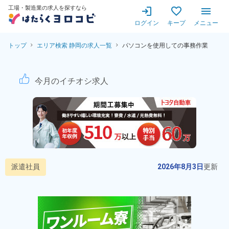
工場・製造業の求人を探すなら
ログイン
キープ
メニュー
トップ
エリア検索 静岡の求人一覧
パソコンを使用しての事務作業
パソコンを使用しての事務作業
今月のイチオシ求人
派遣社員
2026年8月3日
更新