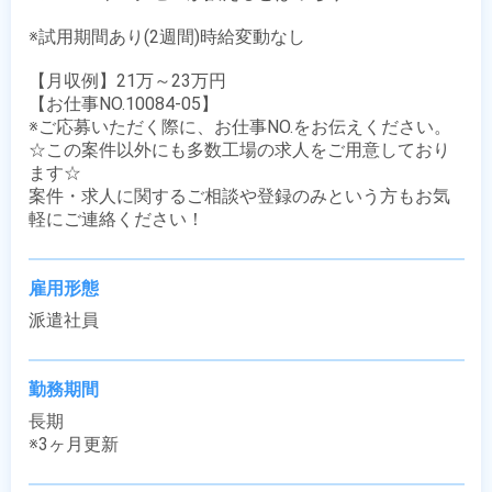
※試用期間あり(2週間)時給変動なし

【月収例】21万～23万円

【お仕事NO.10084-05】

※ご応募いただく際に、お仕事NO.をお伝えください。

☆この案件以外にも多数工場の求人をご用意しており
ます☆

案件・求人に関するご相談や登録のみという方もお気
軽にご連絡ください！
雇用形態
派遣社員
勤務期間
長期

※3ヶ月更新