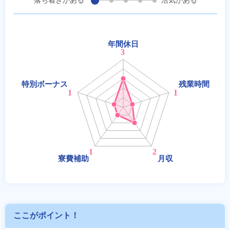
落ち着きがある
活気がある
ここがポイント！