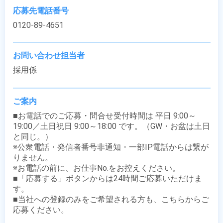
応募先電話番号
0120-89-4651
お問い合わせ担当者
採用係
ご案内
■お電話でのご応募・問合せ受付時間は 平日 9:00～
19:00／土日祝日 9:00～18:00 です。（GW・お盆は土日
と同じ。）

※公衆電話・発信者番号非通知・一部IP電話からは繋が
りません。

※お電話の前に、お仕事No.をお控えください。

■「応募する」ボタンからは24時間ご応募いただけま
す。

■当社への登録のみをご希望される方も、こちらからご
応募ください。
