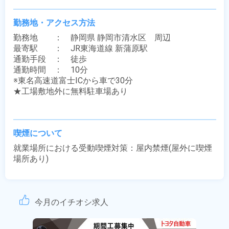
勤務地・アクセス方法
勤務地　　：　静岡県 静岡市清水区　周辺

最寄駅　　：　JR東海道線 新蒲原駅

通勤手段　：　徒歩

通勤時間　：　10分

※東名高速道富士ICから車で30分

★工場敷地外に無料駐車場あり

喫煙について
就業場所における受動喫煙対策：屋内禁煙(屋外に喫煙
場所あり)
今月のイチオシ求人