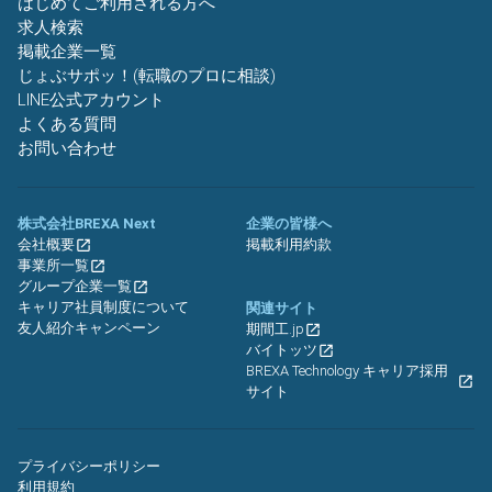
はじめてご利用される方へ
求人検索
掲載企業一覧
じょぶサポッ！(転職のプロに相談)
LINE公式アカウント
よくある質問
お問い合わせ
株式会社BREXA Next
企業の皆様へ
会社概要
掲載利用約款
事業所一覧
グループ企業一覧
キャリア社員制度について
関連サイト
友人紹介キャンペーン
期間工.jp
バイトッツ
BREXA Technology キャリア採用
サイト
プライバシーポリシー
利用規約