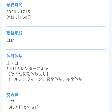
勤務時間
08:30～17:15

休憩：[1]60分
勤務形態
日勤
休日休暇
土・日

※会社カレンダーによる

【その他長期休暇あり】

ゴールデンウィーク、夏季休暇、冬季休暇
交通費
一部

※月3万円まで支給