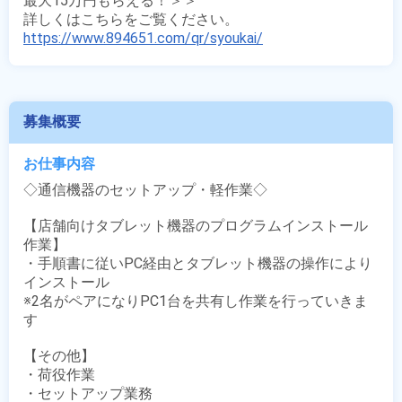
最大15万円もらえる！＞＞

https://www.894651.com/qr/syoukai/
募集概要
お仕事内容
◇通信機器のセットアップ・軽作業◇

【店舗向けタブレット機器のプログラムインストール
作業】

・手順書に従いPC経由とタブレット機器の操作により
インストール

※2名がペアになりPC1台を共有し作業を行っていきま
す

【その他】

・荷役作業

・セットアップ業務
