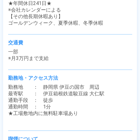
★年間休日241日★ 

※会社カレンダーによる

【その他長期休暇あり】

ゴールデンウィーク、夏季休暇、冬季休暇
交通費
一部

※月3万円まで支給
勤務地・アクセス方法
勤務地　　：　静岡県 伊豆の国市　周辺

最寄駅　　：　伊豆箱根鉄道駿豆線 大仁駅

通勤手段　：　徒歩

通勤時間　：　1分

★工場敷地内に無料駐車場あり

喫煙について