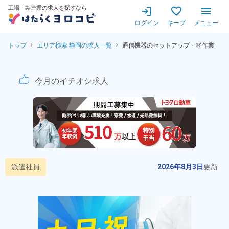
工場・製造業の求人を探すなら
ログイン
キープ
メニュー
トップ
エリア検索 静岡の求人一覧
通信機器のセットアップ・軽作業
通信機器のセットアップ・軽作
今月のイチオシ求人
派遣社員
2026年8月3日
更新