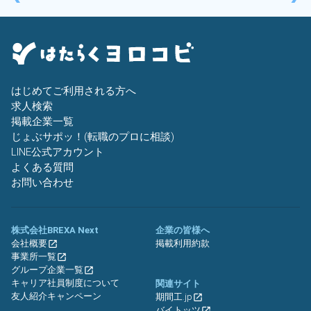
はじめてご利用される方へ
求人検索
掲載企業一覧
じょぶサポッ！(転職のプロに相談)
LINE公式アカウント
よくある質問
お問い合わせ
株式会社BREXA Next
企業の皆様へ
会社概要
掲載利用約款
事業所一覧
グループ企業一覧
キャリア社員制度について
関連サイト
友人紹介キャンペーン
期間工.jp
バイトッツ