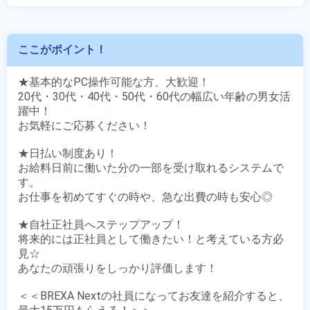
ここがポイント！
★基本的なPC操作可能な方、大歓迎！

20代・30代・40代・50代・60代の幅広い年齢の男女活
躍中！

お気軽にご応募ください！

★日払い制度あり！

お給料日前に働いた分の一部を受け取れるシステムで
す。

お仕事を初めてすぐの時や、急な出費の時も安心◎

★自社正社員へステップアップ！

将来的には正社員として働きたい！と考えている方必
見☆

あなたの頑張りをしっかり評価します！

＜＜BREXA Nextの社員になってお友達を紹介すると、