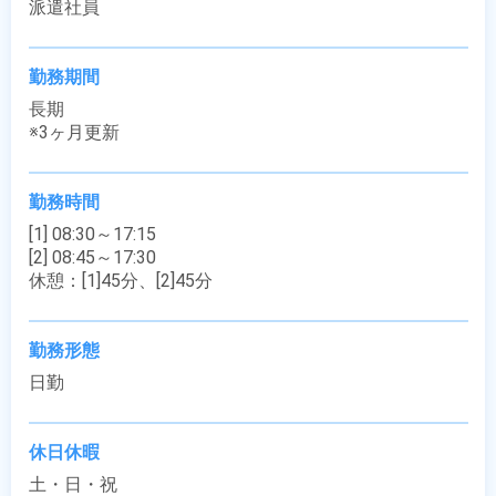
派遣社員
勤務期間
長期

※3ヶ月更新
勤務時間
[1] 08:30～17:15

[2] 08:45～17:30

休憩：[1]45分、[2]45分
勤務形態
日勤
休日休暇
土・日・祝
