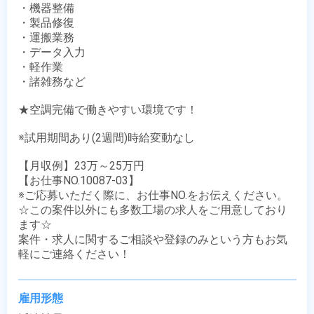
・機器整備

・製品修復

・運搬業務

・データ入力

・軽作業

・諸雑務など

★空調完備で働きやすい環境です！

※試用期間あり(2週間)時給変動なし

【月収例】23万～25万円

【お仕事NO.10087-03】

※ご応募いただく際に、お仕事NO.をお伝えください。

☆この案件以外にも多数工場の求人をご用意しており
ます☆

案件・求人に関するご相談や登録のみという方もお気
軽にご連絡ください！
雇用形態