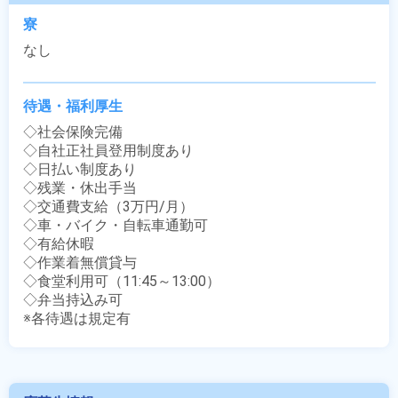
寮
なし
待遇・福利厚生
◇社会保険完備

◇自社正社員登用制度あり

◇日払い制度あり

◇残業・休出手当

◇交通費支給（3万円/月）

◇車・バイク・自転車通勤可

◇有給休暇

◇作業着無償貸与

◇食堂利用可（11:45～13:00）

◇弁当持込み可

※各待遇は規定有