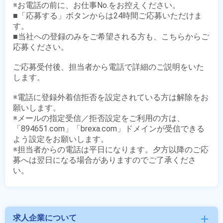
※お電話の前に、お仕事No.をお控えください。

■「応募する」ボタンからは24時間ご応募いただけま
す。

■当社への登録のみをご希望される方も、こちらからご
応募ください。

ご応募受付後、担当者から電話で詳細のご説明をいた
します。

※電話に登録外着信拒否を設定されている方は解除をお
願いします。

※メールの指定受信／拒否設定をご利用の方は、
「894651.com」「brexa.com」ドメインが受信できる
よう設定をお願いします。

※担当者からの電話は平日になります。夕方以降のご応
募へは翌日になる場合がありますのでご了承くださ
求人企業について
add