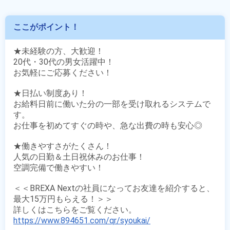
ここがポイント！
★未経験の方、大歓迎！

20代・30代の男女活躍中！

お気軽にご応募ください！

★日払い制度あり！

お給料日前に働いた分の一部を受け取れるシステムで
す。

お仕事を初めてすぐの時や、急な出費の時も安心◎

★働きやすさがたくさん！

人気の日勤＆土日祝休みのお仕事！

空調完備で働きやすい！

＜＜BREXA Nextの社員になってお友達を紹介すると、
最大15万円もらえる！＞＞

https://www.894651.com/qr/syoukai/