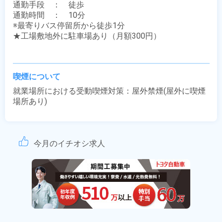
通勤手段　：　徒歩

通勤時間　：　10分

※最寄りバス停留所から徒歩1分

★工場敷地外に駐車場あり（月額300円）

喫煙について
就業場所における受動喫煙対策：屋外禁煙(屋外に喫煙
場所あり)
今月のイチオシ求人