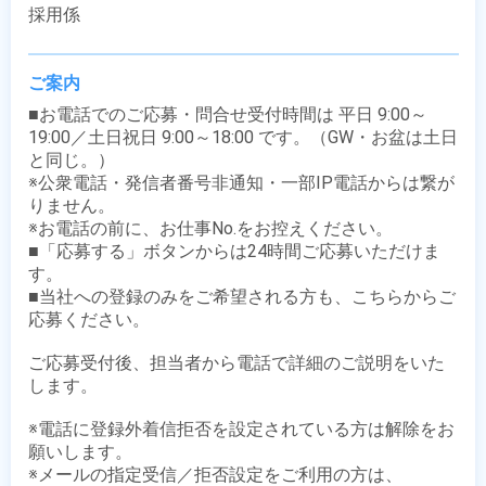
採用係
ご案内
■お電話でのご応募・問合せ受付時間は 平日 9:00～
19:00／土日祝日 9:00～18:00 です。（GW・お盆は土日
と同じ。）

※公衆電話・発信者番号非通知・一部IP電話からは繋が
りません。

※お電話の前に、お仕事No.をお控えください。

■「応募する」ボタンからは24時間ご応募いただけま
す。

■当社への登録のみをご希望される方も、こちらからご
応募ください。

ご応募受付後、担当者から電話で詳細のご説明をいた
します。

※電話に登録外着信拒否を設定されている方は解除をお
願いします。

※メールの指定受信／拒否設定をご利用の方は、