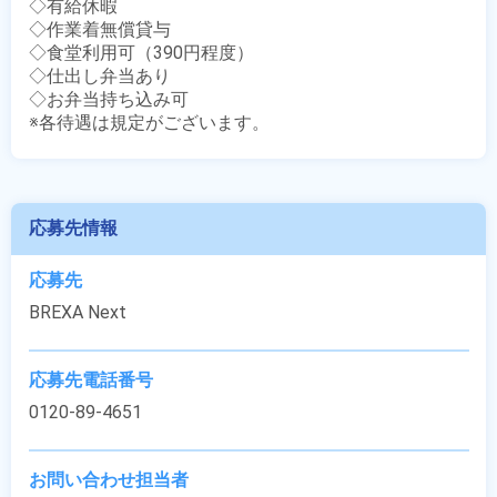
◇有給休暇

◇作業着無償貸与

◇食堂利用可（390円程度）

◇仕出し弁当あり

◇お弁当持ち込み可

※各待遇は規定がございます。
応募先情報
応募先
BREXA Next
応募先電話番号
0120-89-4651
お問い合わせ担当者