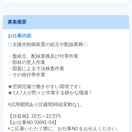
募集概要
お仕事内容
◇太陽光制御装置の組立や配線業務◇

・盤組立、配線業務及び付帯作業 

・部材の受入作業

・図面による寸法検査作業

・その他付帯作業

★空調完備で働きやすい環境です♪

★1人1人が黙々と作業する静かな職場！

※試用期間あり(2週間)時給変動なし

【月収例】20万～22万円

【お仕事NO.10092-04】

※ご応募いただく際に、お仕事NO.をお伝えください。
