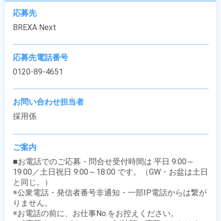
応募先
BREXA Next
応募先電話番号
0120-89-4651
お問い合わせ担当者
採用係
ご案内
■お電話でのご応募・問合せ受付時間は 平日 9:00～
19:00／土日祝日 9:00～18:00 です。（GW・お盆は土日
と同じ。）

※公衆電話・発信者番号非通知・一部IP電話からは繋が
りません。

※お電話の前に、お仕事No.をお控えください。
