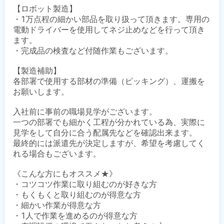
【ロボット製造】

・1万点程の細かい部品を取り扱って頂きます。専用の
電動ドライバーを使用してネジ止めなどを行って頂き
ます。

・完成品の検査など付随作業もございます。

【製造補助】

各部署で使用する部材の準備（ピッキング）、運搬を
お願いします。

入社前に事前の職場見学がございます。

一つの部署でも細かく工程が分かれている為、実際に
見学をして自分に合う配属先などを確認出来ます。

最終的には派遣先が決定しますが、希望を考慮してく
れる場合もございます。 

《こんな方にもオススメ★》

・コツコツ作業に取り組むのが好きな方

・もくもくと取り組むのが得意な方

・細かい作業が得意な方

・1人で作業を進めるのが得意な方
