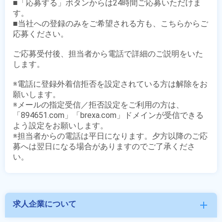
■「応募する」ボタンからは24時間ご応募いただけま
す。

■当社への登録のみをご希望される方も、こちらからご
応募ください。

ご応募受付後、担当者から電話で詳細のご説明をいた
します。

※電話に登録外着信拒否を設定されている方は解除をお
願いします。

※メールの指定受信／拒否設定をご利用の方は、
「894651.com」「brexa.com」ドメインが受信できる
よう設定をお願いします。

※担当者からの電話は平日になります。夕方以降のご応
募へは翌日になる場合がありますのでご了承くださ
求人企業について
add