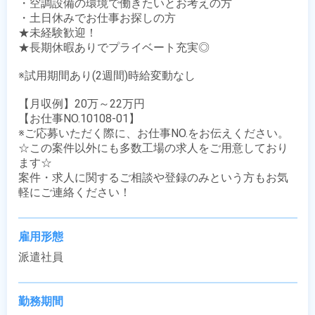
・空調設備の環境で働きたいとお考えの方

・土日休みでお仕事お探しの方

★未経験歓迎！

★長期休暇ありでプライベート充実◎

※試用期間あり(2週間)時給変動なし

【月収例】20万～22万円

【お仕事NO.10108-01】

※ご応募いただく際に、お仕事NO.をお伝えください。

☆この案件以外にも多数工場の求人をご用意しており
ます☆

案件・求人に関するご相談や登録のみという方もお気
軽にご連絡ください！
雇用形態
派遣社員
勤務期間