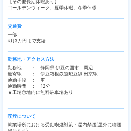
【その他長期休暇あり】

ゴールデンウィーク、夏季休暇、冬季休暇
交通費
一部

※月3万円まで支給
勤務地・アクセス方法
勤務地　　：　静岡県 伊豆の国市　周辺

最寄駅　　：　伊豆箱根鉄道駿豆線 田京駅

通勤手段　：　車

通勤時間　：　12分

★工場敷地内に無料駐車場あり

喫煙について
就業場所における受動喫煙対策：屋内禁煙(屋外に喫煙
場所あり)