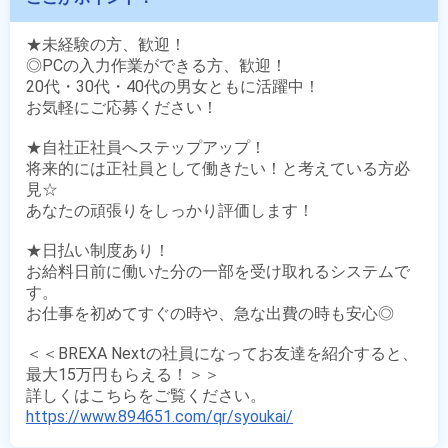
★未経験の方、歓迎！

◎PCの入力作業ができる方、歓迎！

20代・30代・40代の男女ともに活躍中！

お気軽にご応募ください！

★自社正社員へステップアップ！

将来的には正社員として働きたい！と考えている方必
見☆

あなたの頑張りをしっかり評価します！

★日払い制度あり！

お給料日前に働いた分の一部を受け取れるシステムで
す。

お仕事を初めてすぐの時や、急な出費の時も安心◎

＜＜BREXA Nextの社員になってお友達を紹介すると、
最大15万円もらえる！＞＞

https://www.894651.com/qr/syoukai/