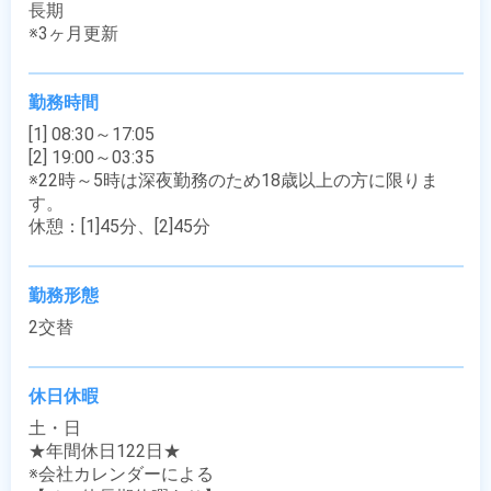
長期

※3ヶ月更新
勤務時間
[1] 08:30～17:05

[2] 19:00～03:35

※22時～5時は深夜勤務のため18歳以上の方に限りま
す。

休憩：[1]45分、[2]45分
勤務形態
2交替
休日休暇
土・日

★年間休日122日★

※会社カレンダーによる
