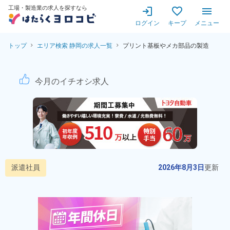
工場・製造業の求人を探すなら
ログイン
キープ
メニュー
トップ
エリア検索 静岡の求人一覧
プリント基板やメカ部品の製造
プリント基板やメカ部品の製
今月のイチオシ求人
派遣社員
2026年8月3日
更新