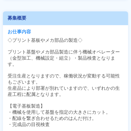
募集概要
お仕事内容
◇プリント基板やメカ部品の製造◇

プリント基盤やメカ部品製造に伴う機械オペレーター
（金型加工、機械設定・組立）・製品検査となりま
す。

受注生産となりますので、稼働状況が変動する可能性
もございます。

生産品により部署が別れていますので、いずれかの生
産工程に配属となります。

【電子基板製造】

・機械を使用して基盤を指定の大きさにカット。

・配線を繋ぎ合わせるためのはんだ付け。

・完成品の目視検査
