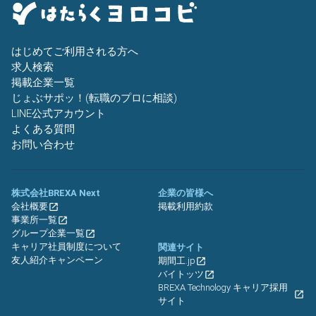
はじめてご利用される方へ
求人検索
掲載企業一覧
じょぶサポッ！(転職のプロに相談)
LINE公式アカウント
よくある質問
お問い合わせ
株式会社BREXA Next
企業の皆様へ
会社概要
掲載利用約款
事業所一覧
グループ企業一覧
キャリア社員制度について
関連サイト
友人紹介キャンペーン
期間工.jp
バイトッツ
BREXA Technology キャリア採用
サイト