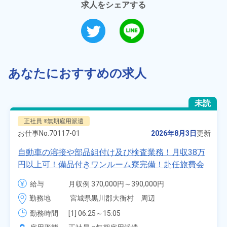
求人をシェアする
あなたにおすすめの求人
未読
正社員 ※無期雇用派遣
お仕事No.
70117-01
2026年8月3日
更新
自動車の溶接や部品組付け及び検査業務！月収38万
円以上可！備品付きワンルーム寮完備！赴任旅費会
社負担★人気の土日休み！昇給＆業績賞与あり！
給与
月収例 370,000円～390,000円

車・バイク通勤可！無料駐車場あり！カップルでの
時給 1,700円～1,700円
勤務地
宮城県黒川郡大衡村　周辺
応募OK★《宮城県大衡村》
勤務時間
[1] 06:25～15:05

[2] 16:00～00:40
