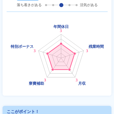
落ち着きがある
活気がある
ここがポイント！