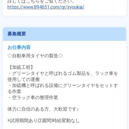
https://www.894651.com/qr/syoukai/
募集概要
お仕事内容
◇自動車用タイヤの製造◇

【加硫工程】

・グリーンタイヤと呼ばれるゴム製品を、ラック車を
使用しての運搬

・加硫機と呼ばれる設備にグリーンタイヤをセットす
る作業

・空ラック車の整理作業

体力に自信のある方、大歓迎です♪

※試用期間あり(2週間)時給変動なし
