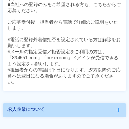
■当社への登録のみをご希望される方も、こちらからご
応募ください。

ご応募受付後、担当者から電話で詳細のご説明をいた
します。

※電話に登録外着信拒否を設定されている方は解除をお
願いします。

※メールの指定受信／拒否設定をご利用の方は、
「894651.com」「brexa.com」ドメインが受信できる
よう設定をお願いします。

※担当者からの電話は平日になります。夕方以降のご応
募へは翌日になる場合がありますのでご了承くださ
求人企業について
add