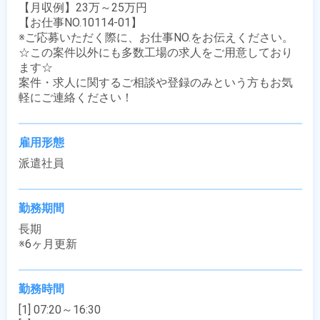
【月収例】23万～25万円

【お仕事NO.10114-01】

※ご応募いただく際に、お仕事NO.をお伝えください。

☆この案件以外にも多数工場の求人をご用意しており
ます☆

案件・求人に関するご相談や登録のみという方もお気
軽にご連絡ください！
雇用形態
派遣社員
勤務期間
長期

※6ヶ月更新
勤務時間
[1] 07:20～16:30
