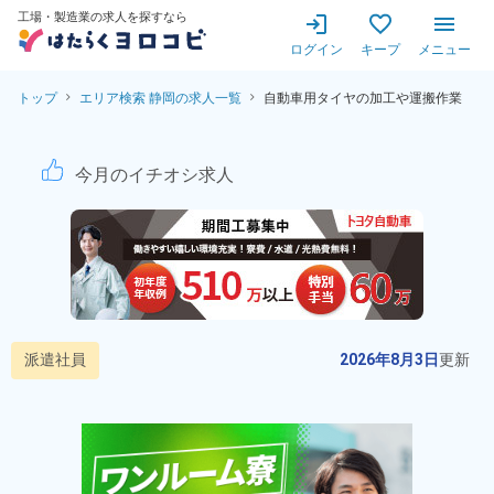
工場・製造業の求人を探すなら
ログイン
キープ
メニュー
トップ
エリア検索 静岡の求人一覧
自動車用タイヤの加工や運搬作業
自動車用タイヤの加工・運搬作
今月のイチオシ求人
派遣社員
2026年8月3日
更新