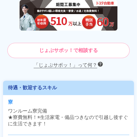
じょぶサポッ！で相談する
「じょぶサポッ！」って何？
待遇・歓迎するスキル
寮
ワンルーム寮完備

★寮費無料！※生活家電・備品つきなので引越し後すぐ
に生活できます！