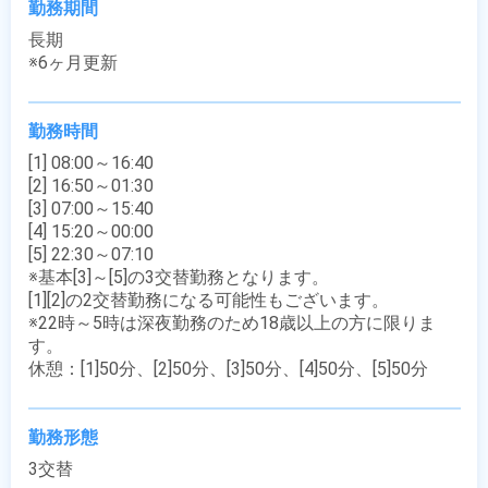
勤務期間
長期

※6ヶ月更新
勤務時間
[1] 08:00～16:40

[2] 16:50～01:30

[3] 07:00～15:40

[4] 15:20～00:00

[5] 22:30～07:10

※基本[3]～[5]の3交替勤務となります。

[1][2]の2交替勤務になる可能性もございます。

※22時～5時は深夜勤務のため18歳以上の方に限りま
す。

休憩：[1]50分、[2]50分、[3]50分、[4]50分、[5]50分
勤務形態
3交替