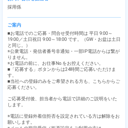
採用係
ご案内
■お電話でのご応募・問合せ受付時間は 平日 9:00～
19:00／土日祝日 9:00～18:00 です。（GW・お盆は土日
と同じ。）

※公衆電話・発信者番号非通知・一部IP電話からは繋が
りません。

※お電話の前に、お仕事No.をお控えください。

■「応募する」ボタンからは24時間ご応募いただけま
す。

■当社への登録のみをご希望される方も、こちらからご
応募ください。

ご応募受付後、担当者から電話で詳細のご説明をいた
します。

※電話に登録外着信拒否を設定されている方は解除をお
願いします。
