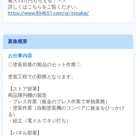
最大15万円もらえる！＞＞

https://www.894651.com/qr/syoukai/
募集概要
お仕事内容
◇塗装前後の製品のセット作業◇

塗装工程での勤務となります。

【ストア部署】

商品陳列棚の製造

・プレス作業（板金のプレス作業で単独業務）

・塗装作業（自動塗装機のコンベアに板金をひっかけ
る）

・組立（電ドルでネジ打ち）

【パネル部署】
