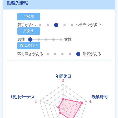
勤務先情報
年齢層
若手が多い
ベテランが多い
男女比
男性
女性
職場の様子
落ち着きがある
活気がある