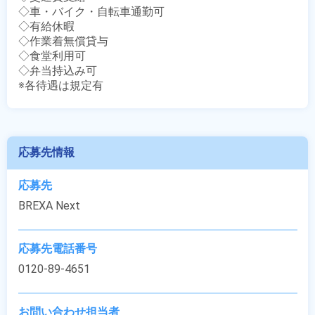
◇車・バイク・自転車通勤可

◇有給休暇

◇作業着無償貸与

◇食堂利用可

◇弁当持込み可

※各待遇は規定有
応募先情報
応募先
BREXA Next
応募先電話番号
0120-89-4651
お問い合わせ担当者