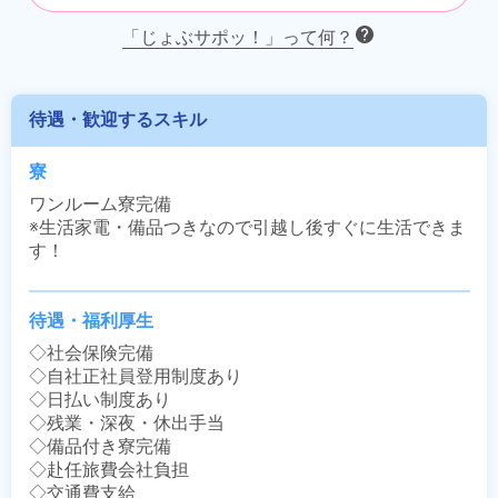
「じょぶサポッ！」って何？
待遇・歓迎するスキル
寮
ワンルーム寮完備

※生活家電・備品つきなので引越し後すぐに生活できま
す！
待遇・福利厚生
◇社会保険完備

◇自社正社員登用制度あり

◇日払い制度あり

◇残業・深夜・休出手当

◇備品付き寮完備

◇赴任旅費会社負担

◇交通費支給
