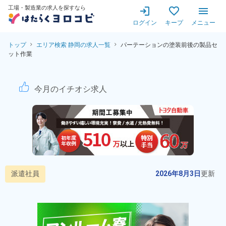
工場・製造業の求人を探すなら
ログイン
キープ
メニュー
トップ
エリア検索 静岡の求人一覧
パーテーションの塗装前後の製品セ
ット作業
パーテーションの塗装前後の
今月のイチオシ求人
派遣社員
2026年8月3日
更新