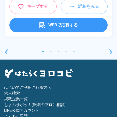
キープする
詳細をみる
WEBで応募する
❮
❯
はじめてご利用される方へ
求人検索
掲載企業一覧
じょぶサポッ！(転職のプロに相談)
LINE公式アカウント
よくある質問