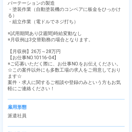
パーテーションの製造

・塗装作業（自動塗装機のコンベアに板金をひっかけ
る）

・組立作業（電ドルでネジ打ち） 

※試用期間あり(2週間)時給変動なし

※月収例は3交替勤務の場合となります。

【月収例】26万～28万円

【お仕事NO.10116-04】

※ご応募いただく際に、お仕事NO.をお伝えください。

☆この案件以外にも多数工場の求人をご用意しており
ます☆

案件・求人に関するご相談や登録のみという方もお気
軽にご連絡ください！
雇用形態
派遣社員