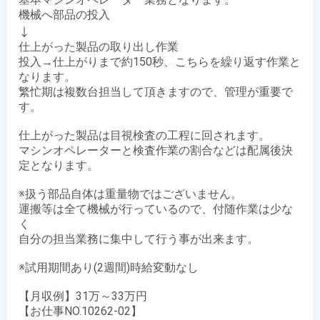
機械へ部品の投入

↓

仕上がった製品の取り出し作業

投入→仕上がりまで約150秒、こちらを繰り返す作業と
なります。

繁忙期は複数台担当して頂きますので、管理が重要で
す。

仕上がった製品は目視検査の工程に回されます。

マシンオペレーターと検査作業の割合などは配属後決
定となります。

※扱う部品自体は重量物ではございません。

運搬等は全て機械が行っているので、付随作業は少な
く

自分の担当業務に集中して行う事が出来ます。

※試用期間あり(2週間)時給変動なし

【月収例】31万～33万円

【お仕事NO.10262-02】
