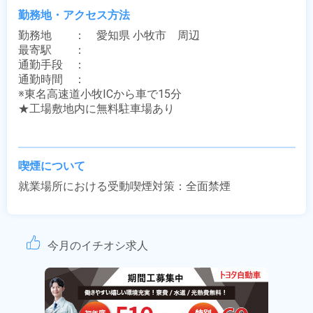
勤務地・アクセス方法
勤務地　　：　愛知県 小牧市　周辺

最寄駅　　：　 

通勤手段　：　

通勤時間　：　

※東名高速道小牧ICから車で15分

★工場敷地内に無料駐車場あり

喫煙について
就業場所における受動喫煙対策：全面禁煙
今月のイチオシ求人