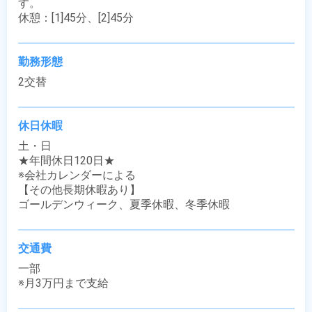
す。

休憩：[1]45分、[2]45分
勤務形態
2交替
休日休暇
土・日

★年間休日120日★

※会社カレンダーによる

【その他長期休暇あり】

ゴールデンウィーク、夏季休暇、冬季休暇
交通費
一部

※月3万円まで支給