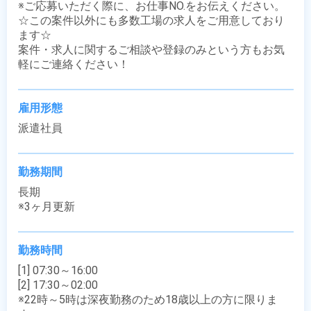
※ご応募いただく際に、お仕事NO.をお伝えください。

☆この案件以外にも多数工場の求人をご用意しており
ます☆

案件・求人に関するご相談や登録のみという方もお気
軽にご連絡ください！
雇用形態
派遣社員
勤務期間
長期

※3ヶ月更新
勤務時間
[1] 07:30～16:00

[2] 17:30～02:00

※22時～5時は深夜勤務のため18歳以上の方に限りま