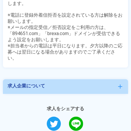
します。

※電話に登録外着信拒否を設定されている方は解除をお
願いします。

※メールの指定受信／拒否設定をご利用の方は、
「894651.com」「brexa.com」ドメインが受信できる
よう設定をお願いします。

※担当者からの電話は平日になります。夕方以降のご応
募へは翌日になる場合がありますのでご了承くださ
求人企業について
add
求人をシェアする