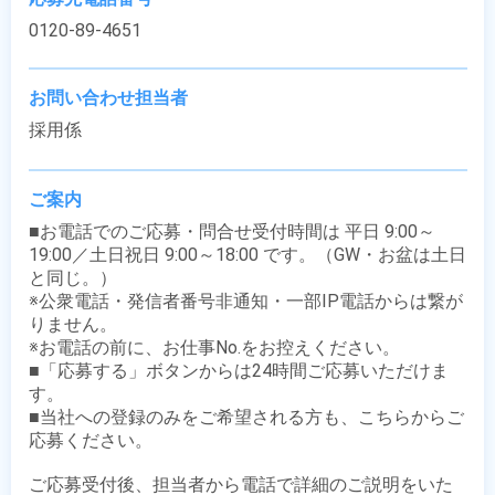
0120-89-4651
お問い合わせ担当者
採用係
ご案内
■お電話でのご応募・問合せ受付時間は 平日 9:00～
19:00／土日祝日 9:00～18:00 です。（GW・お盆は土日
と同じ。）

※公衆電話・発信者番号非通知・一部IP電話からは繋が
りません。

※お電話の前に、お仕事No.をお控えください。

■「応募する」ボタンからは24時間ご応募いただけま
す。

■当社への登録のみをご希望される方も、こちらからご
応募ください。

ご応募受付後、担当者から電話で詳細のご説明をいた