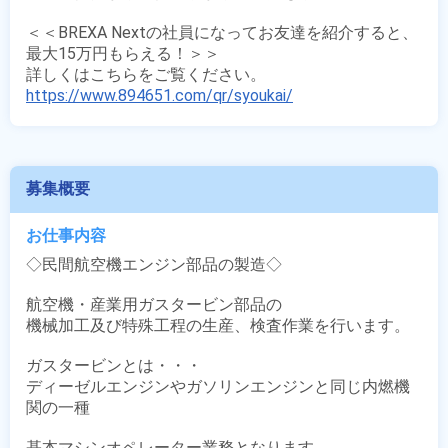
＜＜BREXA Nextの社員になってお友達を紹介すると、
最大15万円もらえる！＞＞

https://www.894651.com/qr/syoukai/
募集概要
お仕事内容
◇民間航空機エンジン部品の製造◇

航空機・産業用ガスタービン部品の

機械加工及び特殊工程の生産、検査作業を行います。

ガスタービンとは・・・

ディーゼルエンジンやガソリンエンジンと同じ内燃機
関の一種

基本マシンオペレーター業務となります。
