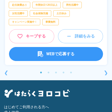
赴任旅費あり
年間休日120日以上
男性活躍中
女性活躍中
社会保険完備
土日休み
キャンペーン実施中！
寮費無料
キープする
詳細をみる
WEBで応募する
❮
❯
はじめてご利用される方へ